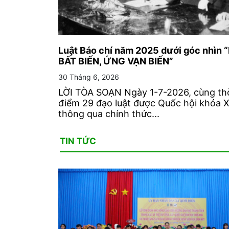
Luật Báo chí năm 2025 dưới góc nhìn 
BẤT BIẾN, ỨNG VẠN BIẾN”
30 Tháng 6, 2026
LỜI TÒA SOẠN Ngày 1-7-2026, cùng th
điểm 29 đạo luật được Quốc hội khóa 
thông qua chính thức...
TIN TỨC