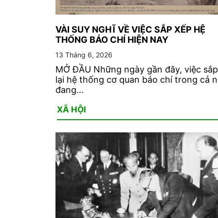
VÀI SUY NGHĨ VỀ VIỆC SẮP XẾP HỆ
THỐNG BÁO CHÍ HIỆN NAY
13 Tháng 6, 2026
MỞ ĐẦU Những ngày gần đây, việc sắp
lại hệ thống cơ quan báo chí trong cả 
đang...
XÃ HỘI