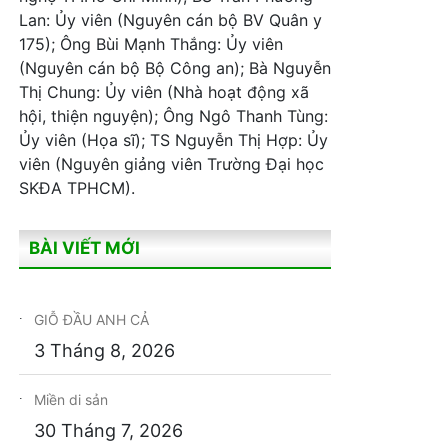
Lan: Ủy viên (Nguyên cán bộ BV Quân y
175); Ông Bùi Mạnh Thắng: Ủy viên
(Nguyên cán bộ Bộ Công an); Bà Nguyễn
Thị Chung: Ủy viên (Nhà hoạt động xã
hội, thiện nguyện); Ông Ngô Thanh Tùng:
Ủy viên (Họa sĩ); TS Nguyễn Thị Hợp: Ủy
viên (Nguyên giảng viên Trường Đại học
SKĐA TPHCM).
BÀI VIẾT MỚI
GIỖ ĐẦU ANH CẢ
3 Tháng 8, 2026
Miền di sản
30 Tháng 7, 2026