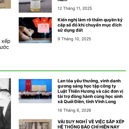
12 Tháng 11, 2025
Kiến nghị làm rõ thẩm quyền ký
cấp sổ đỏ khi chuyển mục đích
sử dụng đất
9 Tháng 10, 2025
 xếp
nước
Lan tỏa yêu thưởng, vinh danh
gương sáng học tập công ty
Luật Thiên Hương và các đơn vị
tài trợ đồng hành cùng học sinh
xã Quới Điền, tỉnh Vĩnh Long
16 Tháng 6, 2026
VÀI SUY NGHĨ VỀ VIỆC SẮP XẾP
HỆ THỐNG BÁO CHÍ HIỆN NAY