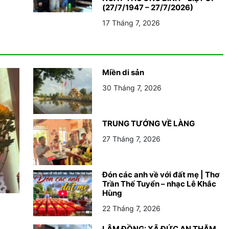
(27/7/1947 – 27/7/2026)
17 Tháng 7, 2026
Miền di sản
30 Tháng 7, 2026
TRUNG TƯỚNG VỀ LÀNG
27 Tháng 7, 2026
Đón các anh về với đất mẹ | Thơ
Trần Thế Tuyển – nhạc Lê Khắc
Hùng
22 Tháng 7, 2026
LÂM ĐỒNG: XÃ ĐỨC AN THĂM,