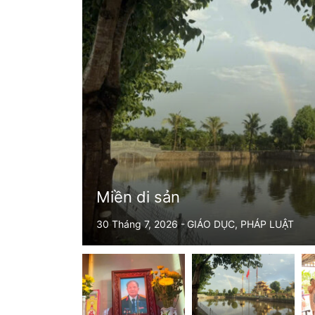
TRUNG TƯỚNG VỀ LÀNG
27 Tháng 7, 2026 -
GIÁO DỤC
,
PHÁP LUẬT