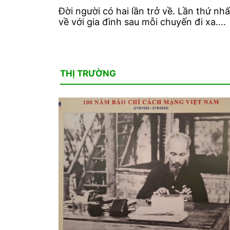
Đời người có hai lần trở về. Lần thứ nhấ
về với gia đình sau mỗi chuyến đi xa....
THỊ TRƯỜNG