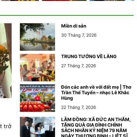
Miền di sản
30 Tháng 7, 2026
TRUNG TƯỚNG VỀ LÀNG
27 Tháng 7, 2026
Đón các anh về với đất mẹ | Thơ
Trần Thế Tuyển – nhạc Lê Khắc
Hùng
22 Tháng 7, 2026
LÂM ĐỒNG: XÃ ĐỨC AN THĂM,
TẶNG QUÀ GIA ĐÌNH CHÍNH
t trở
SÁCH NHÂN KỶ NIỆM 79 NĂM
NGÀY THƯƠNG BINH – LIỆT SĨ