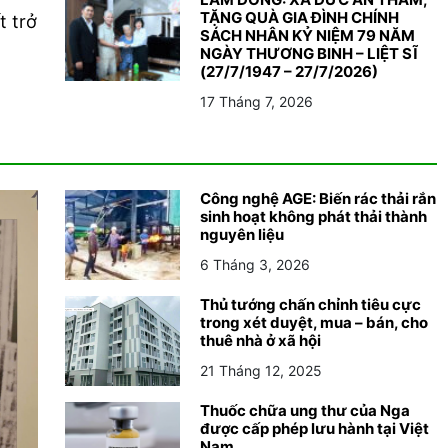
TẶNG QUÀ GIA ĐÌNH CHÍNH
t trở
SÁCH NHÂN KỶ NIỆM 79 NĂM
NGÀY THƯƠNG BINH – LIỆT SĨ
(27/7/1947 – 27/7/2026)
17 Tháng 7, 2026
Công nghệ AGE: Biến rác thải rắn
sinh hoạt không phát thải thành
nguyên liệu
6 Tháng 3, 2026
Thủ tướng chấn chỉnh tiêu cực
trong xét duyệt, mua – bán, cho
thuê nhà ở xã hội
21 Tháng 12, 2025
Thuốc chữa ung thư của Nga
được cấp phép lưu hành tại Việt
Nam