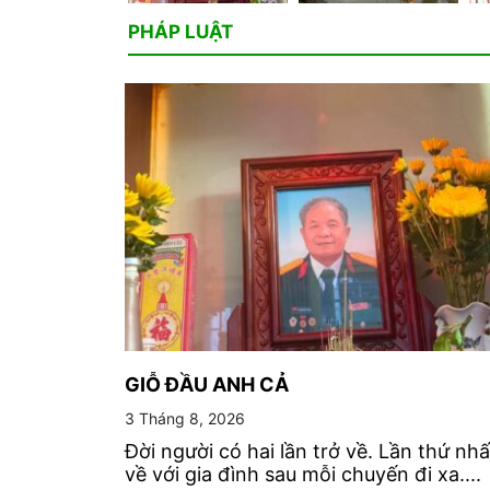
PHÁP LUẬT
GIỖ ĐẦU ANH CẢ
3 Tháng 8, 2026
Đời người có hai lần trở về. Lần thứ nhấ
về với gia đình sau mỗi chuyến đi xa....