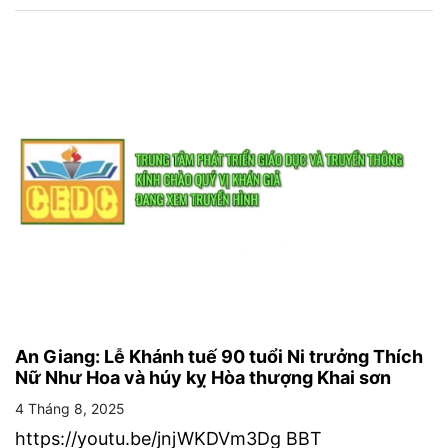
An Giang: Lễ Khánh tuế 90 tuổi Ni trưởng Thích
Nữ Như Hoa và húy kỵ Hòa thượng Khai sơn
4 Tháng 8, 2025
https://youtu.be/jnjWKDVm3Dg BBT