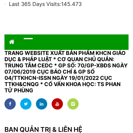
Last 365 Days Visits:
145.473
TRANG WEBSITE XUẤT BẢN PHẨM KHCN GIÁO
DỤC & PHÁP LUẬT
*
CƠ QUAN CHỦ QUẢN:
TRUNG TÂM CEDC * GP SỐ: 70/GP-XBĐS NGÀY
07/06/2019 CỤC BÁO CHÍ & GP SỐ
04/TTKHCN-ISSN NGÀY 19/01/2022 CỤC
TTKH&CNQG * CỐ VẤN KHOA HỌC: TS PHAN
TỬ PHÙNG
BAN QUẢN TRỊ & LIÊN HỆ