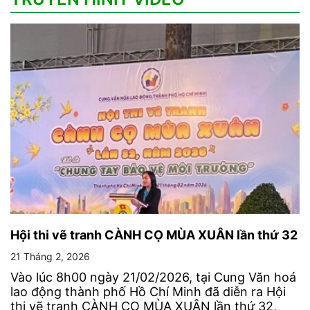
Hội thi vẽ tranh CÀNH CỌ MÙA XUÂN lần thứ 32
21 Tháng 2, 2026
Vào lúc 8h00 ngày 21/02/2026, tại Cung Văn hoá
lao động thành phố Hồ Chí Minh đã diễn ra Hội
thi vẽ tranh CÀNH CỌ MÙA XUÂN lần thứ 32,