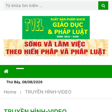
Search
Search
for:
Thứ Bảy, 08/08/2026
Home
TRUYỀN HÌNH-VIDEO
TRUYỀN HÌNH-VIDEO