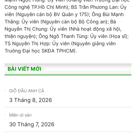
Công nghệ TP.Hồ Chí Minh); BS Trần Phương Lan: Ủy
viên (Nguyên cán bộ BV Quân y 175); Ông Bùi Mạnh
Thắng: Ủy viên (Nguyên cán bộ Bộ Công an); Bà
Nguyễn Thị Chung: Ủy viên (Nhà hoạt động xã hội,
thiện nguyện); Ông Ngô Thanh Tùng: Ủy viên (Họa sĩ);
TS Nguyễn Thị Hợp: Ủy viên (Nguyên giảng viên
Trường Đại học SKĐA TPHCM).
BÀI VIẾT MỚI
GIỖ ĐẦU ANH CẢ
3 Tháng 8, 2026
Miền di sản
30 Tháng 7, 2026