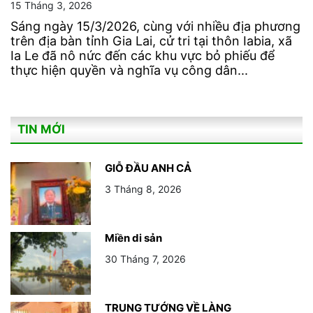
15 Tháng 3, 2026
Sáng ngày 15/3/2026, cùng với nhiều địa phương
trên địa bàn tỉnh Gia Lai, cử tri tại thôn Iabia, xã
Ia Le đã nô nức đến các khu vực bỏ phiếu để
thực hiện quyền và nghĩa vụ công dân...
TIN MỚI
GIỖ ĐẦU ANH CẢ
3 Tháng 8, 2026
Miền di sản
30 Tháng 7, 2026
TRUNG TƯỚNG VỀ LÀNG