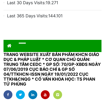
Last 30 Days Visits:
19.271
Last 365 Days Visits:
144.101
TRANG WEBSITE XUẤT BẢN PHẨM KHCN GIÁO
DỤC & PHÁP LUẬT
*
CƠ QUAN CHỦ QUẢN:
TRUNG TÂM CEDC * GP SỐ: 70/GP-XBĐS NGÀY
07/06/2019 CỤC BÁO CHÍ & GP SỐ
04/TTKHCN-ISSN NGÀY 19/01/2022 CỤC
TTKH&CNQG * CỐ VẤN KHOA HỌC: TS PHAN
TỬ PHÙNG