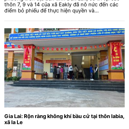
thôn 7, 9 và 14 của xã Eakly đã nô nức đến các
điểm bỏ phiếu để thực hiện quyền và...
Gia Lai: Rộn ràng không khí bầu cử tại thôn Iabia,
xã Ia Le