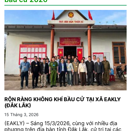
RỘN RÀNG KHÔNG KHÍ BẦU CỬ TẠI XÃ EAKLY
(ĐẮK LẮK)
15 Tháng 3, 2026
(EAKLY) – Sáng 15/3/2026, cùng với nhiều địa
phương trên địa bàn tỉnh Đắk Lắk, cử tri tại các