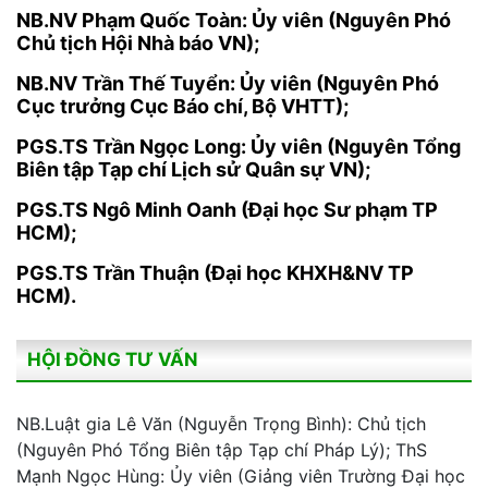
NB.NV Phạm Quốc Toàn: Ủy viên (Nguyên Phó
Chủ tịch Hội Nhà báo VN);
NB.NV Trần Thế Tuyển: Ủy viên (Nguyên Phó
Cục trưởng Cục Báo chí, Bộ VHTT);
PGS.TS Trần Ngọc Long: Ủy viên (Nguyên Tổng
Biên tập Tạp chí Lịch sử Quân sự VN);
PGS.TS Ngô Minh Oanh (Đại học Sư phạm TP
HCM);
PGS.TS Trần Thuận (Đại học KHXH&NV TP
HCM).
HỘI ĐỒNG TƯ VẤN
NB.Luật gia Lê Văn (Nguyễn Trọng Bình): Chủ tịch
(Nguyên Phó Tổng Biên tập Tạp chí Pháp Lý); ThS
Mạnh Ngọc Hùng: Ủy viên (Giảng viên Trường Đại học