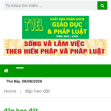
Search
Search
for:
Thứ Bảy, 08/08/2026
Home
đập heo đất
đập heo đất