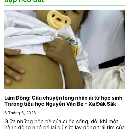
Lâm Đồng: Câu chuyện lòng nhân ái từ học sinh
Trường tiểu học Nguyễn Văn Bé – Xã Đăk Săk
6 Tháng 5, 2026
Giữa những bộn bề của cuộc sống, đôi khi một
hành động nhỏ bé lại đủ sức lay động trái tim của