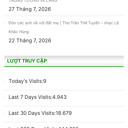
TRUNG TƯỚNG VỀ LÀNG
27 Tháng 7, 2026
Đón các anh về với đất mẹ | Thơ Trần Thế Tuyển – nhạc Lê
Khắc Hùng
22 Tháng 7, 2026
LƯỢT TRUY CẬP
Today's Visits:
9
Last 7 Days Visits:
4.943
Last 30 Days Visits:
18.679