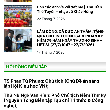
Đón các anh về với đất mẹ | Thơ Trần
Thế Tuyển – nhạc Lê Khắc Hùng
22 Tháng 7, 2026
LÂM ĐỒNG: XÃ ĐỨC AN THĂM, TẶNG
QUÀ GIA ĐÌNH CHÍNH SÁCH NHÂN KỶ
NIỆM 79 NĂM NGÀY THƯƠNG BINH –
LIỆT SĨ (27/7/1947 – 27/7/2026)
17 Tháng 7, 2026
HỘI ĐỒNG BIÊN TẬP
TS Phan Tử Phùng: Chủ tịch (Chủ Đề án sáng
lập Hội Kiều học VN);
ThS.NB Ngô Văn Hiền: Phó Chủ tịch kiêm Thư ký
(Nguyên Tổng Biên tập Tạp chí Tri thức & Công
nghệ);