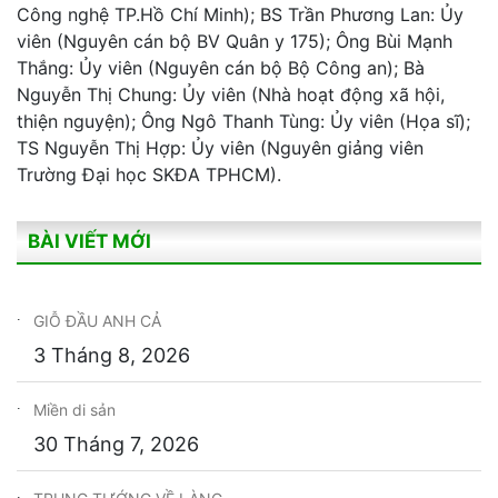
Công nghệ TP.Hồ Chí Minh); BS Trần Phương Lan: Ủy
viên (Nguyên cán bộ BV Quân y 175); Ông Bùi Mạnh
Thắng: Ủy viên (Nguyên cán bộ Bộ Công an); Bà
Nguyễn Thị Chung: Ủy viên (Nhà hoạt động xã hội,
thiện nguyện); Ông Ngô Thanh Tùng: Ủy viên (Họa sĩ);
TS Nguyễn Thị Hợp: Ủy viên (Nguyên giảng viên
Trường Đại học SKĐA TPHCM).
BÀI VIẾT MỚI
GIỖ ĐẦU ANH CẢ
3 Tháng 8, 2026
Miền di sản
30 Tháng 7, 2026