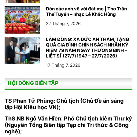
Đón các anh về với đất mẹ | Thơ Trần
Thế Tuyển – nhạc Lê Khắc Hùng
22 Tháng 7, 2026
LÂM ĐỒNG: XÃ ĐỨC AN THĂM, TẶNG
QUÀ GIA ĐÌNH CHÍNH SÁCH NHÂN KỶ
NIỆM 79 NĂM NGÀY THƯƠNG BINH –
LIỆT SĨ (27/7/1947 – 27/7/2026)
17 Tháng 7, 2026
HỘI ĐỒNG BIÊN TẬP
TS Phan Tử Phùng: Chủ tịch (Chủ Đề án sáng
lập Hội Kiều học VN);
ThS.NB Ngô Văn Hiền: Phó Chủ tịch kiêm Thư ký
(Nguyên Tổng Biên tập Tạp chí Tri thức & Công
nghệ);