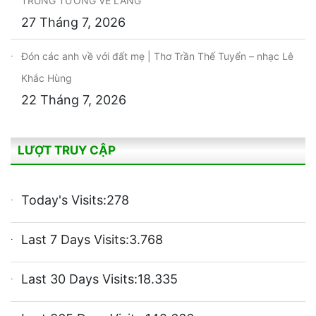
TRUNG TƯỚNG VỀ LÀNG
27 Tháng 7, 2026
Đón các anh về với đất mẹ | Thơ Trần Thế Tuyển – nhạc Lê
Khắc Hùng
22 Tháng 7, 2026
LƯỢT TRUY CẬP
Today's Visits:
278
Last 7 Days Visits:
3.768
Last 30 Days Visits:
18.335