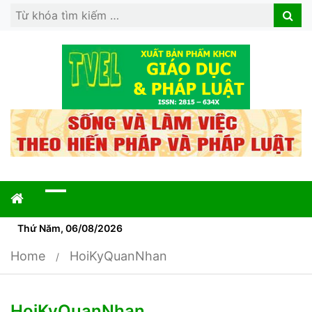
Search
Search
for:
Thứ Năm, 06/08/2026
Home
HoiKyQuanNhan
HoiKyQuanNhan