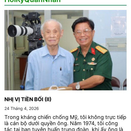
NHỊ VỊ TIỀN BỐI (II)
24 Tháng 4, 2026
Trong kháng chiến chống Mỹ, tôi không trực tiếp
là cán bộ dưới quyền ông. Năm 1974, tôi công
tác tại ban tuyên huấn trung đoàn, khi ấy ông là