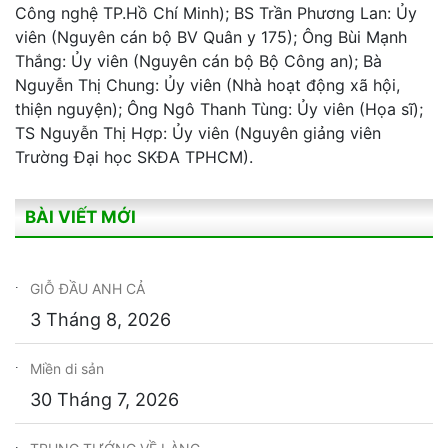
Công nghệ TP.Hồ Chí Minh); BS Trần Phương Lan: Ủy
viên (Nguyên cán bộ BV Quân y 175); Ông Bùi Mạnh
Thắng: Ủy viên (Nguyên cán bộ Bộ Công an); Bà
Nguyễn Thị Chung: Ủy viên (Nhà hoạt động xã hội,
thiện nguyện); Ông Ngô Thanh Tùng: Ủy viên (Họa sĩ);
TS Nguyễn Thị Hợp: Ủy viên (Nguyên giảng viên
Trường Đại học SKĐA TPHCM).
BÀI VIẾT MỚI
GIỖ ĐẦU ANH CẢ
3 Tháng 8, 2026
Miền di sản
30 Tháng 7, 2026