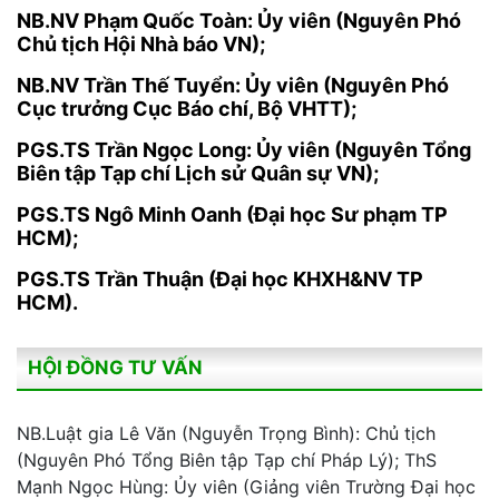
NB.NV Phạm Quốc Toàn: Ủy viên (Nguyên Phó
Chủ tịch Hội Nhà báo VN);
NB.NV Trần Thế Tuyển: Ủy viên (Nguyên Phó
Cục trưởng Cục Báo chí, Bộ VHTT);
PGS.TS Trần Ngọc Long: Ủy viên (Nguyên Tổng
Biên tập Tạp chí Lịch sử Quân sự VN);
PGS.TS Ngô Minh Oanh (Đại học Sư phạm TP
HCM);
PGS.TS Trần Thuận (Đại học KHXH&NV TP
HCM).
HỘI ĐỒNG TƯ VẤN
NB.Luật gia Lê Văn (Nguyễn Trọng Bình): Chủ tịch
(Nguyên Phó Tổng Biên tập Tạp chí Pháp Lý); ThS
Mạnh Ngọc Hùng: Ủy viên (Giảng viên Trường Đại học