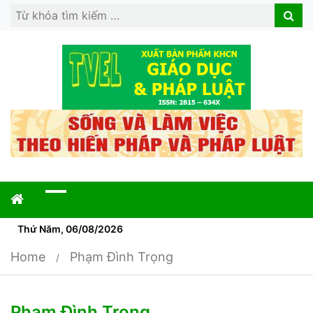
Search
Search
for:
Thứ Năm, 06/08/2026
Home
Phạm Đình Trọng
Phạm Đình Trọng