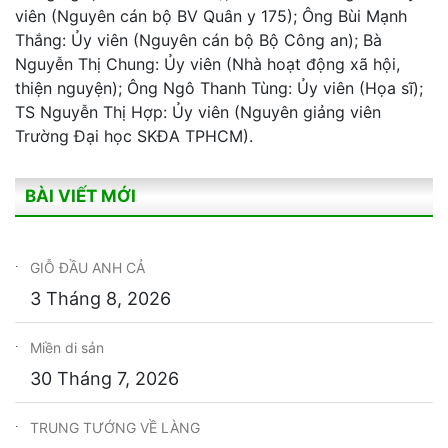
viên (Nguyên cán bộ BV Quân y 175); Ông Bùi Mạnh
Thắng: Ủy viên (Nguyên cán bộ Bộ Công an); Bà
Nguyễn Thị Chung: Ủy viên (Nhà hoạt động xã hội,
thiện nguyện); Ông Ngô Thanh Tùng: Ủy viên (Họa sĩ);
TS Nguyễn Thị Hợp: Ủy viên (Nguyên giảng viên
Trường Đại học SKĐA TPHCM).
BÀI VIẾT MỚI
GIỖ ĐẦU ANH CẢ
3 Tháng 8, 2026
Miền di sản
30 Tháng 7, 2026
TRUNG TƯỚNG VỀ LÀNG