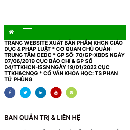
TRANG WEBSITE XUẤT BẢN PHẨM KHCN GIÁO
DỤC & PHÁP LUẬT
*
CƠ QUAN CHỦ QUẢN:
TRUNG TÂM CEDC * GP SỐ: 70/GP-XBĐS NGÀY
07/06/2019 CỤC BÁO CHÍ & GP SỐ
04/TTKHCN-ISSN NGÀY 19/01/2022 CỤC
TTKH&CNQG * CỐ VẤN KHOA HỌC: TS PHAN
TỬ PHÙNG
BAN QUẢN TRỊ & LIÊN HỆ