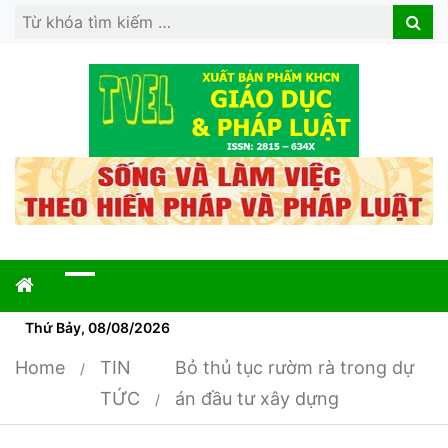
Search
Search
for:
Thứ Bảy, 08/08/2026
Home
TIN
Bỏ thủ tục rườm rà trong dự
TỨC
án đầu tư xây dựng