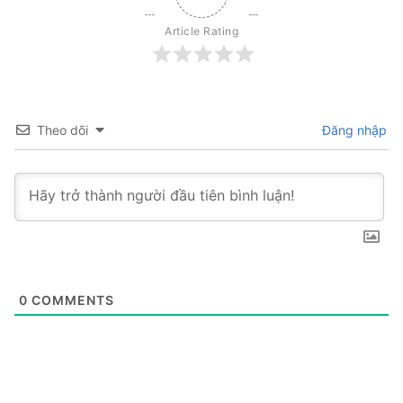
Article Rating
Theo dõi
Đăng nhập
0
COMMENTS