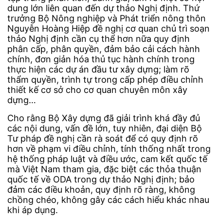
dung lớn liên quan đến dự thảo Nghị định. Thứ
trưởng Bộ Nông nghiệp và Phát triển nông thôn
Nguyễn Hoàng Hiệp đề nghị cơ quan chủ trì soạn
thảo Nghị định cần cụ thể hơn nữa quy định
phân cấp, phân quyền, đảm bảo cải cách hành
chính, đơn giản hóa thủ tục hành chính trong
thực hiện các dự án đầu tư xây dựng; làm rõ
thẩm quyền, trình tự trong cấp phép điều chỉnh
thiết kế cơ sở cho cơ quan chuyên môn xây
dựng…
Cho rằng Bộ Xây dựng đã giải trình khá đầy đủ
các nội dung, vấn đề lớn, tuy nhiên, đại diện Bộ
Tư pháp đề nghị cần rà soát để có quy định rõ
hơn về phạm vi điều chỉnh, tính thống nhất trong
hệ thống pháp luật và điều ước, cam kết quốc tế
mà Việt Nam tham gia, đặc biệt các thỏa thuận
quốc tế về ODA trong dự thảo Nghị định; bảo
đảm các điều khoản, quy định rõ ràng, không
chồng chéo, không gây các cách hiểu khác nhau
khi áp dụng.