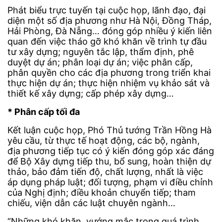
Phát biểu trực tuyến tại cuộc họp, lãnh đạo, đại
diện một số địa phương như Hà Nội, Đồng Tháp,
Hải Phòng, Đà Nẵng… đóng góp nhiều ý kiến liên
quan đến việc tháo gỡ khó khăn về trình tự đầu
tư xây dựng; nguyên tắc lập, thẩm định, phê
duyệt dự án; phân loại dự án; việc phân cấp,
phân quyền cho các địa phương trong triển khai
thực hiện dự án; thực hiện nhiệm vụ khảo sát và
thiết kế xây dựng; cấp phép xây dựng…
* Phân cấp tối đa
Kết luận cuộc họp, Phó Thủ tướng Trần Hồng Hà
yêu cầu, từ thực tế hoạt động, các bộ, ngành,
địa phương tiếp tục có ý kiến đóng góp xác đáng
để Bộ Xây dựng tiếp thu, bổ sung, hoàn thiện dự
thảo, bảo đảm tiến độ, chất lượng, nhất là việc
áp dụng pháp luật; đối tượng, phạm vi điều chỉnh
của Nghị định; điều khoản chuyển tiếp; tham
chiếu, viện dẫn các luật chuyên ngành…
“Những khó khăn, vướng mắc trong quá trình