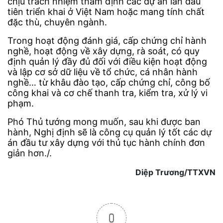
chịu trách nhiệm thẩm định các dự án lần đầu
tiên triển khai ở Việt Nam hoặc mang tính chất
đặc thù, chuyên ngành.
Trong hoạt động đánh giá, cấp chứng chỉ hành
nghề, hoạt động về xây dựng, rà soát, có quy
định quản lý đầy đủ đối với điều kiện hoạt động
và lập cơ sở dữ liệu về tổ chức, cá nhân hành
nghề… từ khâu đào tạo, cấp chứng chỉ, công bố
công khai và cơ chế thanh tra, kiểm tra, xử lý vi
phạm.
Phó Thủ tướng mong muốn, sau khi được ban
hành, Nghị định sẽ là công cụ quản lý tốt các dự
án đầu tư xây dựng với thủ tục hành chính đơn
giản hơn./.
Diệp Trương/TTXVN
0