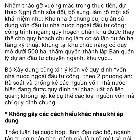
Nhằm tháo gỡ vướng mắc trong thực tiễn, dự
thảo Nghị định sửa đổi, bổ sung, làm rõ một số
khái niệm như: Khu nhà ở chung cư; dự án sử
dụng vốn đầu tư nhà nước ngoài đầu tư công;
công trình ngầm; quy hoạch phân khu được thay
thế cho quy hoạch chung làm cơ sở lập dự án hạ
tầng kỹ thuật khung tại khu chức năng có quy
mô dưới 500 ha; thẩm quyền thành lập Ban quản
lý dự án đầu tư chuyên ngành, khu vực…
Bộ Xây dựng cũng xin ý kiến về quy định “vốn
nhà nước ngoài đầu tư công” theo 2 phương án:
Rà soát và thống kê các nguồn vốn nhà nước
hiện đang được quy định tại pháp luật có liên
quan; không liệt kê cụ thể các loại nguồn vốn mà
chỉ quy định chung.
* Không gây các cách hiểu khác nhau khi áp
dụng
Thảo luận tại cuộc họp, lãnh đạo các bộ, ngành
tập trung phân tích, đánh giá, làm rõ một số nội