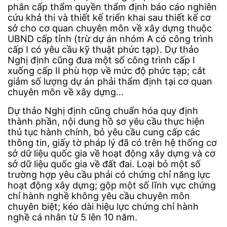
phân cấp thẩm quyền thẩm định báo cáo nghiên
cứu khả thi và thiết kế triển khai sau thiết kế cơ
sở cho cơ quan chuyên môn về xây dựng thuộc
UBND cấp tỉnh (trừ dự án nhóm A có công trình
cấp I có yêu cầu kỹ thuật phức tạp). Dự thảo
Nghị định cũng đưa một số công trình cấp I
xuống cấp II phù hợp về mức độ phức tạp; cắt
giảm số lượng dự án phải thẩm định tại cơ quan
chuyên môn về xây dựng…
Dự thảo Nghị định cũng chuẩn hóa quy định
thành phần, nội dung hồ sơ yêu cầu thực hiện
thủ tục hành chính, bỏ yêu cầu cung cấp các
thông tin, giấy tờ pháp lý đã có trên hệ thống cơ
sở dữ liệu quốc gia về hoạt động xây dựng và cơ
sở dữ liệu quốc gia về đất đai. Loại bỏ một số
trường hợp yêu cầu phải có chứng chỉ năng lực
hoạt động xây dựng; gộp một số lĩnh vực chứng
chỉ hành nghề không yêu cầu chuyên môn
chuyên biệt; kéo dài hiệu lực chứng chỉ hành
nghề cá nhân từ 5 lên 10 năm.