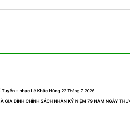
6
ế Tuyển – nhạc Lê Khắc Hùng
22 Tháng 7, 2026
GIA ĐÌNH CHÍNH SÁCH NHÂN KỶ NIỆM 79 NĂM NGÀY THƯƠNG 