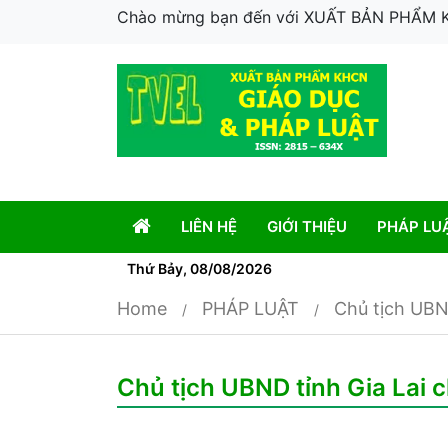
Chào mừng bạn đến với XUẤT BẢN PHẨM
LIÊN HỆ
GIỚI THIỆU
PHÁP LU
Thứ Bảy, 08/08/2026
Home
PHÁP LUẬT
Chủ tịch UBND
Chủ tịch UBND tỉnh Gia Lai c