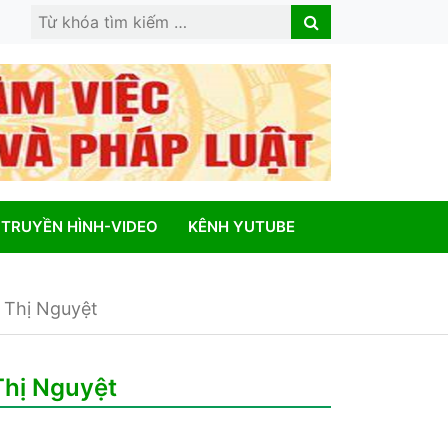
Search
Search
for:
TRUYỀN HÌNH-VIDEO
KÊNH YUTUBE
h Thị Nguyệt
 Thị Nguyệt