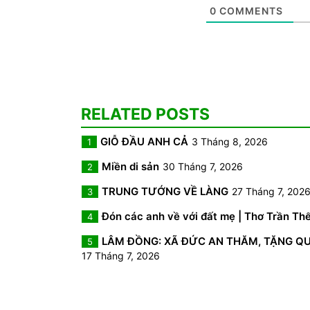
0
COMMENTS
RELATED POSTS
GIỖ ĐẦU ANH CẢ
3 Tháng 8, 2026
1
Miền di sản
30 Tháng 7, 2026
2
TRUNG TƯỚNG VỀ LÀNG
27 Tháng 7, 202
3
Đón các anh về với đất mẹ | Thơ Trần Th
4
LÂM ĐỒNG: XÃ ĐỨC AN THĂM, TẶNG QUÀ 
5
17 Tháng 7, 2026