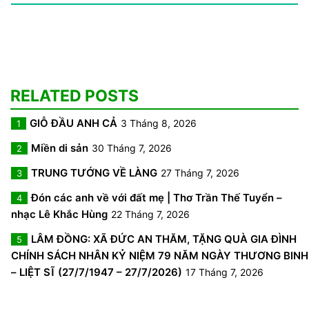
RELATED POSTS
GIỖ ĐẦU ANH CẢ
3 Tháng 8, 2026
1
Miền di sản
30 Tháng 7, 2026
2
TRUNG TƯỚNG VỀ LÀNG
27 Tháng 7, 2026
3
Đón các anh về với đất mẹ | Thơ Trần Thế Tuyển –
4
nhạc Lê Khắc Hùng
22 Tháng 7, 2026
LÂM ĐỒNG: XÃ ĐỨC AN THĂM, TẶNG QUÀ GIA ĐÌNH
5
CHÍNH SÁCH NHÂN KỶ NIỆM 79 NĂM NGÀY THƯƠNG BINH
– LIỆT SĨ (27/7/1947 – 27/7/2026)
17 Tháng 7, 2026