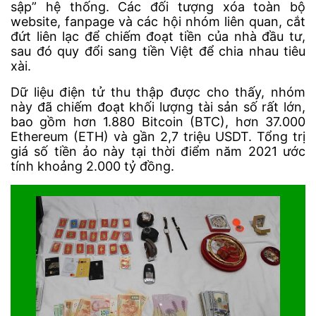
sập” hệ thống. Các đối tượng xóa toàn bộ
website, fanpage và các hội nhóm liên quan, cắt
đứt liên lạc để chiếm đoạt tiền của nhà đầu tư,
sau đó quy đổi sang tiền Việt để chia nhau tiêu
xài.
Dữ liệu điện tử thu thập được cho thấy, nhóm
này đã chiếm đoạt khối lượng tài sản số rất lớn,
bao gồm hơn 1.880 Bitcoin (BTC), hơn 37.000
Ethereum (ETH) và gần 2,7 triệu USDT. Tổng trị
giá số tiền ảo này tại thời điểm năm 2021 ước
tính khoảng 2.000 tỷ đồng.