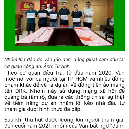
Nhóm lừa đảo do Vân (áo đen, đứng giữa) cầm đầu tại
cơ quan công an. Ảnh: Tú Anh
Theo cơ quan điều tra, từ đầu năm 2020, Vân
móc nối với ba người tại TP HCM và nhiều đồng
phạm khác để vẽ ra dự án về đồng tiền ảo mang
tên DRK. Nhóm này sử dụng mạng xã hội để
quảng bá rầm rộ, đưa ra các thông tin sai sự thật
về tiềm năng dự án nhằm lôi kéo nhà đầu tư
tham gia dưới hình thức đa cấp.
Sau khi thu hút được lượng lớn người tham gia,
đến cuối năm 2021, nhóm của Vân bất ngờ “đánh