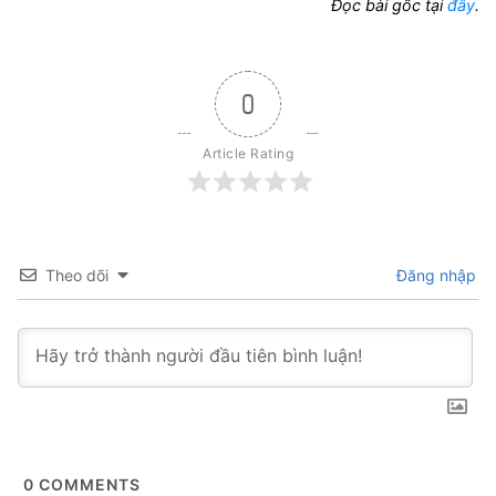
Đọc bài gốc tại
đây
.
0
Article Rating
Theo dõi
Đăng nhập
0
COMMENTS