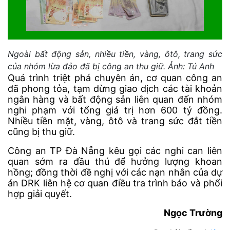
Ngoài bất động sản, nhiều tiền, vàng, ôtô, trang sức
của nhóm lừa đảo đã bị công an thu giữ. Ảnh: Tú Anh
Quá trình triệt phá chuyên án, cơ quan công an
đã phong tỏa, tạm dừng giao dịch các tài khoản
ngân hàng và bất động sản liên quan đến nhóm
nghi phạm với tổng giá trị hơn 600 tỷ đồng.
Nhiều tiền mặt, vàng, ôtô và trang sức đắt tiền
cũng bị thu giữ.
Công an TP Đà Nẵng kêu gọi các nghi can liên
quan sớm ra đầu thú để hưởng lượng khoan
hồng; đồng thời đề nghị với các nạn nhân của dự
án DRK liên hệ cơ quan điều tra trình báo và phối
hợp giải quyết.
Ngọc Trường