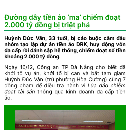
Đường dây tiền ảo ‘ma’ chiếm đoạt
2.000 tỷ đồng bị triệt phá
Huỳnh Đức Vân, 33 tuổi, bị cáo buộc cầm đầu
nhóm tạo lập dự án tiền ảo DRK, huy động vốn
đa cấp rồi đánh sập hệ thống, chiếm đoạt số tiền
khoảng 2.000 tỷ đồng.
Ngày 16/12, Công an TP Đà Nẵng cho biết đã
khởi tố vụ án, khởi tố bị can và bắt tạm giam
Huỳnh Đức Vân (trú phường Hòa Cường) cùng 7
đồng phạm để điều tra hành vi
Lừa đảo chiếm
đoạt tài sản
thông qua kinh doanh đa cấp tiền
ảo.