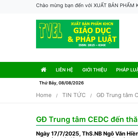
Chào mừng bạn đến với XUẤT BẢN PHẨM
LIÊN HỆ
GIỚI THIỆU
PHÁP LU
Thứ Bảy, 08/08/2026
Home
TIN TỨC
GĐ Trung tâm C
GĐ Trung tâm CEDC đến thăm
Ngày 17/7/2025, ThS.NB Ngô Văn Hiền