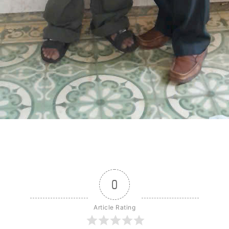
0
Article Rating