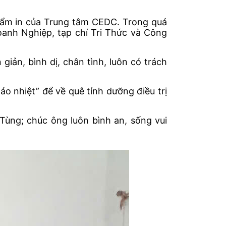
phẩm in của Trung tâm CEDC. Trong quá
oanh Nghiệp, tạp chí Tri Thức và Công
iản, bình dị, chân tình, luôn có trách
o nhiệt” để về quê tỉnh dưỡng điều trị
ùng; chúc ông luôn bình an, sống vui