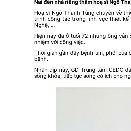
Nai đến nhà riêng thăm hoạ sĩ Ngô Th
Hoạ sĩ Ngô Thanh Tùng chuyên về thiế
trình công tác trong lĩnh vực thiết 
Nghệ, …
Hiện nay đã ở tuổi 72 nhưng ông vẫn s
nhiệm với công việc.
Thời gian gần đây bệnh tim, phổi của 
bệnh.
Nhân dịp này, GĐ Trung tâm CEDC đã 
sống khỏe, tiếp tục sống có ích cho ng