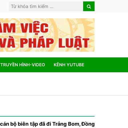
Search
Search
for:
TRUYỀN HÌNH-VIDEO
KÊNH YUTUBE
án bộ biên tập đã đi Trảng Bom, Đồng