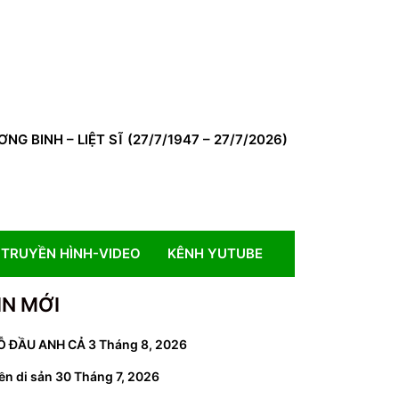
BINH – LIỆT SĨ (27/7/1947 – 27/7/2026)
TRUYỀN HÌNH-VIDEO
KÊNH YUTUBE
IN MỚI
Ỗ ĐẦU ANH CẢ
3 Tháng 8, 2026
ền di sản
30 Tháng 7, 2026