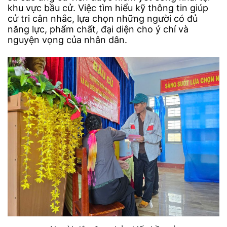
khu vực bầu cử. Việc tìm hiểu kỹ thông tin giúp
cử tri cân nhắc, lựa chọn những người có đủ
năng lực, phẩm chất, đại diện cho ý chí và
nguyện vọng của nhân dân.