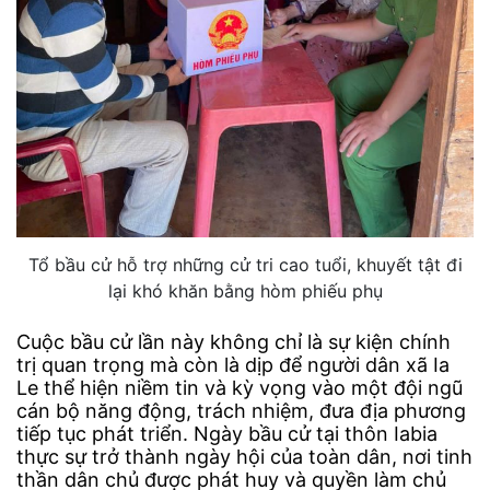
Tổ bầu cử hỗ trợ những cử tri cao tuổi, khuyết tật đi
lại khó khăn bằng hòm phiếu phụ
Cuộc bầu cử lần này không chỉ là sự kiện chính
trị quan trọng mà còn là dịp để người dân xã Ia
Le thể hiện niềm tin và kỳ vọng vào một đội ngũ
cán bộ năng động, trách nhiệm, đưa địa phương
tiếp tục phát triển. Ngày bầu cử tại thôn Iabia
thực sự trở thành ngày hội của toàn dân, nơi tinh
thần dân chủ được phát huy và quyền làm chủ