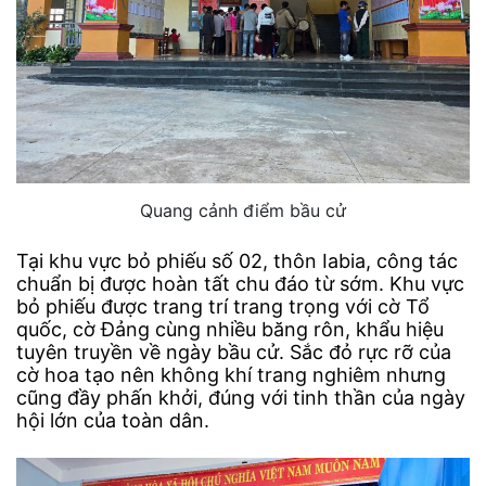
Quang cảnh điểm bầu cử
Tại khu vực bỏ phiếu số 02, thôn Iabia, công tác
chuẩn bị được hoàn tất chu đáo từ sớm. Khu vực
bỏ phiếu được trang trí trang trọng với cờ Tổ
quốc, cờ Đảng cùng nhiều băng rôn, khẩu hiệu
tuyên truyền về ngày bầu cử. Sắc đỏ rực rỡ của
cờ hoa tạo nên không khí trang nghiêm nhưng
cũng đầy phấn khởi, đúng với tinh thần của ngày
hội lớn của toàn dân.