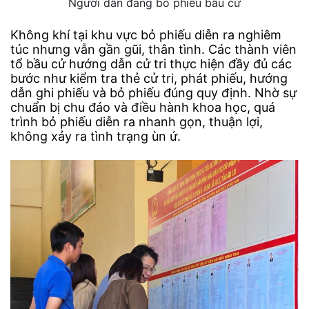
Người dân đang bỏ phiếu bầu cử
Không khí tại khu vực bỏ phiếu diễn ra nghiêm
túc nhưng vẫn gần gũi, thân tình. Các thành viên
tổ bầu cử hướng dẫn cử tri thực hiện đầy đủ các
bước như kiểm tra thẻ cử tri, phát phiếu, hướng
dẫn ghi phiếu và bỏ phiếu đúng quy định. Nhờ sự
chuẩn bị chu đáo và điều hành khoa học, quá
trình bỏ phiếu diễn ra nhanh gọn, thuận lợi,
không xảy ra tình trạng ùn ứ.