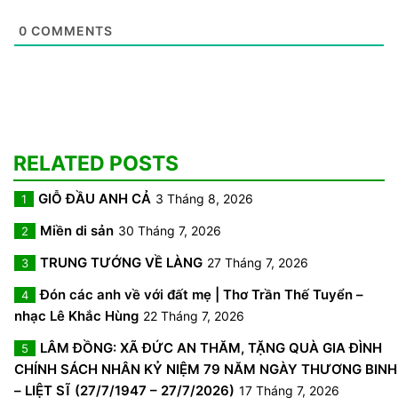
0
COMMENTS
RELATED POSTS
GIỖ ĐẦU ANH CẢ
3 Tháng 8, 2026
1
Miền di sản
30 Tháng 7, 2026
2
TRUNG TƯỚNG VỀ LÀNG
27 Tháng 7, 2026
3
Đón các anh về với đất mẹ | Thơ Trần Thế Tuyển –
4
nhạc Lê Khắc Hùng
22 Tháng 7, 2026
LÂM ĐỒNG: XÃ ĐỨC AN THĂM, TẶNG QUÀ GIA ĐÌNH
5
CHÍNH SÁCH NHÂN KỶ NIỆM 79 NĂM NGÀY THƯƠNG BINH
– LIỆT SĨ (27/7/1947 – 27/7/2026)
17 Tháng 7, 2026