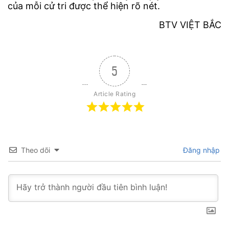
của mỗi cử tri được thể hiện rõ nét.
BTV VIỆT BẮC
5
Article Rating
Theo dõi
Đăng nhập