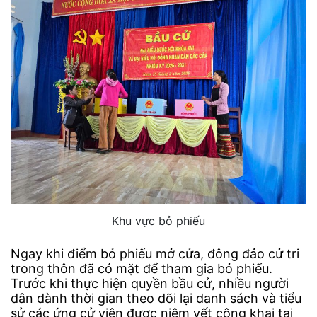
Khu vực bỏ phiếu
Ngay khi điểm bỏ phiếu mở cửa, đông đảo cử tri
trong thôn đã có mặt để tham gia bỏ phiếu.
Trước khi thực hiện quyền bầu cử, nhiều người
dân dành thời gian theo dõi lại danh sách và tiểu
sử các ứng cử viên được niêm yết công khai tại