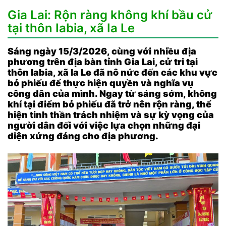
Gia Lai: Rộn ràng không khí bầu cử
tại thôn Iabia, xã Ia Le
Sáng ngày 15/3/2026, cùng với nhiều địa
phương trên địa bàn tỉnh Gia Lai, cử tri tại
thôn Iabia, xã Ia Le đã nô nức đến các khu vực
bỏ phiếu để thực hiện quyền và nghĩa vụ
công dân của mình. Ngay từ sáng sớm, không
khí tại điểm bỏ phiếu đã trở nên rộn ràng, thể
hiện tinh thần trách nhiệm và sự kỳ vọng của
người dân đối với việc lựa chọn những đại
diện xứng đáng cho địa phương.