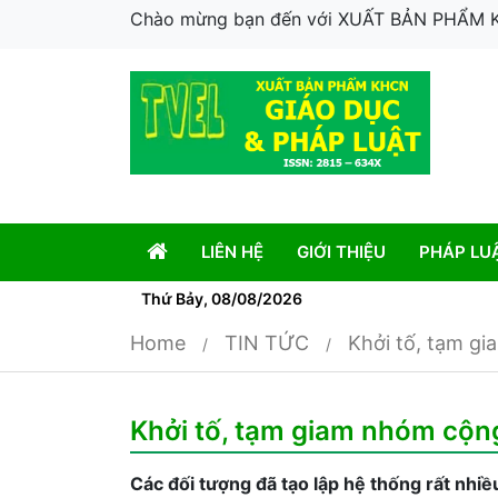
Chào mừng bạn đến với XUẤT BẢN PHẨM
LIÊN HỆ
GIỚI THIỆU
PHÁP LU
Thứ Bảy, 08/08/2026
Home
TIN TỨC
Khởi tố, tạm gi
Khởi tố, tạm giam nhóm cộng 
Các đối tượng đã tạo lập hệ thống rất nhiề