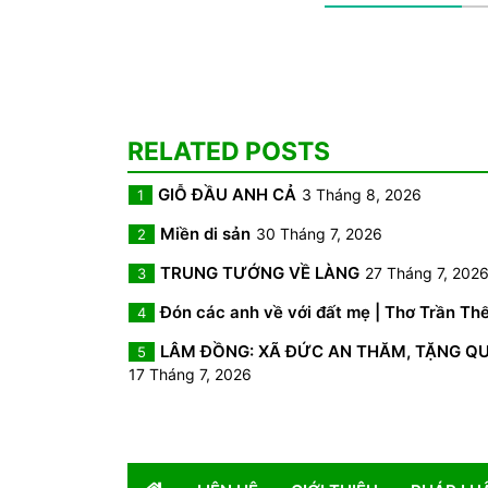
RELATED POSTS
GIỖ ĐẦU ANH CẢ
3 Tháng 8, 2026
1
Miền di sản
30 Tháng 7, 2026
2
TRUNG TƯỚNG VỀ LÀNG
27 Tháng 7, 202
3
Đón các anh về với đất mẹ | Thơ Trần Th
4
LÂM ĐỒNG: XÃ ĐỨC AN THĂM, TẶNG QUÀ 
5
17 Tháng 7, 2026