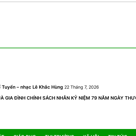
6
ế Tuyển – nhạc Lê Khắc Hùng
22 Tháng 7, 2026
GIA ĐÌNH CHÍNH SÁCH NHÂN KỶ NIỆM 79 NĂM NGÀY THƯƠNG 