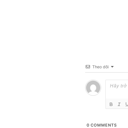
Theo dõi
0
COMMENTS