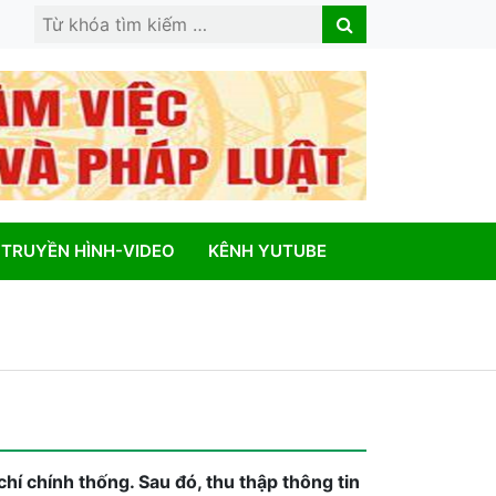
Search
Search
for:
TRUYỀN HÌNH-VIDEO
KÊNH YUTUBE
hí chính thống. Sau đó, thu thập thông tin