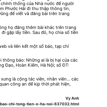
o chính thống của Nhà nước để người
m Phước Hải đi thu thập thông tin,
ũng để viết và đăng bài trên trang
hông họ đăng thêm bài khác trên trang
đi gặp lấy tiền. Sau đó, họ chia số tiền
eb và liên kết một số báo, tạp chí
i thông báo: Những ai là bị hại của các
Hưng Đạo, Hoàn Kiếm, Hà Nội; số ĐT:
 xưng là cộng tác viên, nhân viên… các
quan công an để kịp thời phát hiện,
Vy Anh
bao-chi-tong-tien-o-ha-noi-637032.html