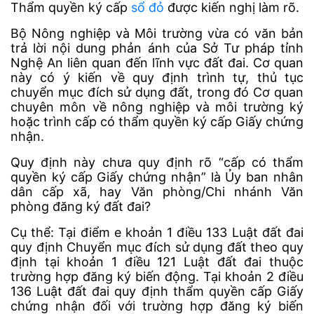
Thẩm quyền ký cấp
sổ đỏ
được kiến nghị làm rõ.
Bộ Nông nghiệp và Môi trường vừa có văn bản
trả lời nội dung phản ánh của Sở Tư pháp tỉnh
Nghệ An liên quan đến lĩnh vực đất đai. Cơ quan
này có ý kiến về quy định trình tự, thủ tục
chuyển mục đích sử dụng đất, trong đó Cơ quan
chuyên môn về nông nghiệp và môi trường ký
hoặc trình cấp có thẩm quyền ký cấp Giấy chứng
nhận.
Quy định này chưa quy định rõ “cấp có thẩm
quyền ký cấp Giấy chứng nhận” là Ủy ban nhân
dân cấp xã, hay Văn phòng/Chi nhánh Văn
phòng đăng ký đất đai?
Cụ thể: Tại điểm e khoản 1 điều 133 Luật đất đai
quy định Chuyển mục đích sử dụng đất theo quy
định tại khoản 1 điều 121 Luật đất đai thuộc
trường hợp đăng ký biến động. Tại khoản 2 điều
136 Luật đất đai quy định thẩm quyền cấp Giấy
chứng nhận đối với trường hợp đăng ký biến