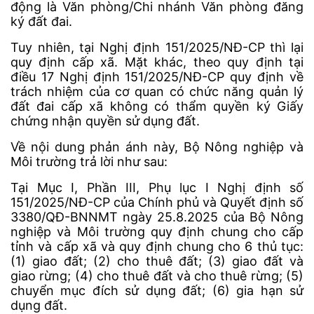
động là Văn phòng/Chi nhánh Văn phòng đăng
ký đất đai.
Tuy nhiên, tại Nghị định 151/2025/NĐ-CP thì lại
quy định cấp xã. Mặt khác, theo quy định tại
điều 17 Nghị định 151/2025/NĐ-CP quy định về
trách nhiệm của cơ quan có chức năng quản lý
đất đai cấp xã không có thẩm quyền ký Giấy
chứng nhận quyền sử dụng đất.
Về nội dung phản ánh này, Bộ Nông nghiệp và
Môi trường trả lời như sau:
Tại Mục I, Phần III, Phụ lục I Nghị định số
151/2025/NĐ-CP của Chính phủ và Quyết định số
3380/QĐ-BNNMT ngày 25.8.2025 của Bộ Nông
nghiệp và Môi trường quy định chung cho cấp
tỉnh và cấp xã và quy định chung cho 6 thủ tục:
(1) giao đất; (2) cho thuê đất; (3) giao đất và
giao rừng; (4) cho thuê đất và cho thuê rừng; (5)
chuyển mục đích sử dụng đất; (6) gia hạn sử
dụng đất.