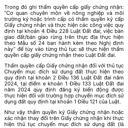
Trong đó ghi thẩm quyền cấp giấy chứng nhận:
“Cơ quan chuyên môn về nông nghiệp và môi
trường ký hoặc trình cấp có thẩm quyền ký cấp
Giấy chứng nhận và thực hiện các công việc quy
định tại khoản 4 Điều 228 Luật Đất đai; việc bàn
giao đất/bàn giao rừng trên thực địa thực hiện
theo Mẫu số 24 ban hành kèm theo Nghị định
này” để tùy vào từng thủ tục sẽ thực hiện thẩm
quyền cấp giấy chứng nhận theo Luật Đất đai.
Thẩm quyền cấp Giấy chứng nhận đối với thủ tục
Chuyển mục đích sử dụng đất thực hiện theo
quy định tại khoản 2 Điều 136 Luật Đất đai năm
2024, tại điểm e khoản 1 Điều 133 Luật Đất đai
năm 2024 quy định đăng ký biến động được
thực hiện đối với trường hợp chuyển mục đích sử
dụng đất quy định tại khoản 1 Điều 121 của Luật.
Như vậy thẩm quyền ký Giấy chứng nhận hoặc
xác nhận thay đổi trên Giấy chứng nhận khi thực
hiện thủ tục chuyển mục đích sử dụng đất (là