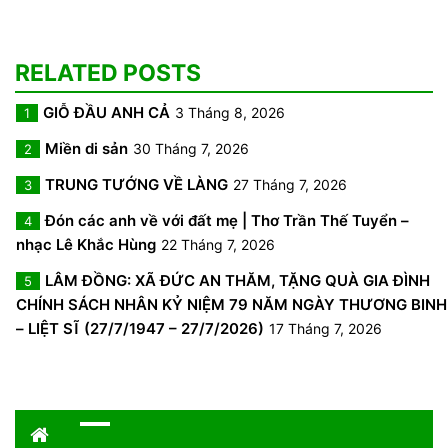
RELATED POSTS
GIỖ ĐẦU ANH CẢ
3 Tháng 8, 2026
1
Miền di sản
30 Tháng 7, 2026
2
TRUNG TƯỚNG VỀ LÀNG
27 Tháng 7, 2026
3
Đón các anh về với đất mẹ | Thơ Trần Thế Tuyển –
4
nhạc Lê Khắc Hùng
22 Tháng 7, 2026
LÂM ĐỒNG: XÃ ĐỨC AN THĂM, TẶNG QUÀ GIA ĐÌNH
5
CHÍNH SÁCH NHÂN KỶ NIỆM 79 NĂM NGÀY THƯƠNG BINH
– LIỆT SĨ (27/7/1947 – 27/7/2026)
17 Tháng 7, 2026