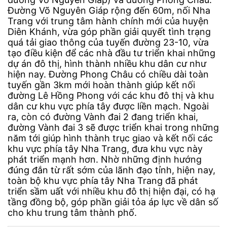
Đường Võ Nguyên Giáp rộng đến 60m, nối Nha
Trang với trung tâm hành chính mới của huyện
Diên Khánh, vừa góp phần giải quyết tình trạng
quá tải giao thông của tuyến đường 23-10, vừa
tạo điều kiện để các nhà đầu tư triển khai những
dự án đô thị, hình thành nhiều khu dân cư như
hiện nay. Đường Phong Châu có chiều dài toàn
tuyến gần 3km mới hoàn thành giúp kết nối
đường Lê Hồng Phong với các khu đô thị và khu
dân cư khu vực phía tây được liền mạch. Ngoài
ra, còn có đường Vành đai 2 đang triển khai,
đường Vành đai 3 sẽ được triển khai trong những
năm tới giúp hình thành trục giao và kết nối các
khu vực phía tây Nha Trang, đưa khu vực này
phát triển mạnh hơn. Nhờ những định hướng
đúng đắn từ rất sớm của lãnh đạo tỉnh, hiện nay,
toàn bộ khu vực phía tây Nha Trang đã phát
triển sầm uất với nhiều khu đô thị hiện đại, có hạ
tầng đồng bộ, góp phần giải tỏa áp lực về dân số
cho khu trung tâm thành phố.