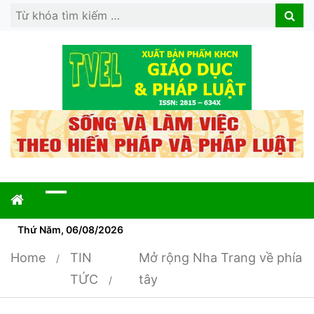
Search
Search
for:
Thứ Năm, 06/08/2026
Home
TIN
Mở rộng Nha Trang về phía
TỨC
tây