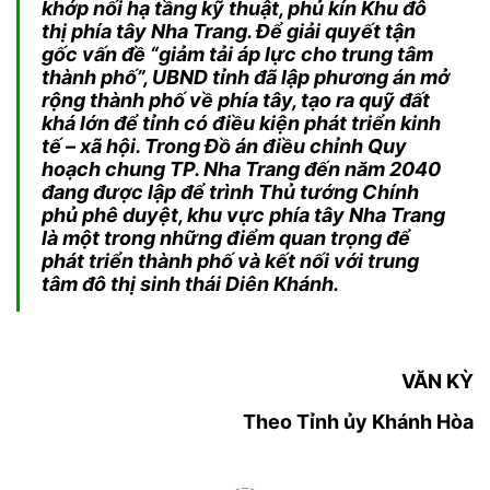
khớp nối hạ tầng kỹ thuật, phủ kín Khu đô
thị phía tây Nha Trang. Để giải quyết tận
gốc vấn đề “giảm tải áp lực cho trung tâm
thành phố”, UBND tỉnh đã lập phương án mở
rộng thành phố về phía tây, tạo ra quỹ đất
khá lớn để tỉnh có điều kiện phát triển kinh
tế – xã hội. Trong Đồ án điều chỉnh Quy
hoạch chung TP. Nha Trang đến năm 2040
đang được lập để trình Thủ tướng Chính
phủ phê duyệt, khu vực phía tây Nha Trang
là một trong những điểm quan trọng để
phát triển thành phố và kết nối với trung
tâm đô thị sinh thái Diên Khánh.
VĂN KỲ
Theo Tỉnh ủy Khánh Hòa