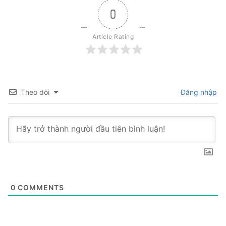
0
Article Rating
Theo dõi
Đăng nhập
0
COMMENTS