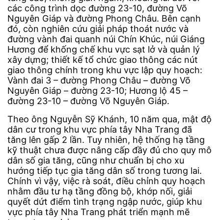
các công trình dọc đường 23-10, đường Võ
Nguyên Giáp và đường Phong Châu. Bên cạnh
đó, còn nghiên cứu giải pháp thoát nước và
đường vành đai quanh núi Chín Khúc, núi Giáng
Hương để khống chế khu vực sạt lở và quản lý
xây dựng; thiết kế tổ chức giao thông các nút
giao thông chính trong khu vực lập quy hoạch:
Vành đai 3 – đường Phong Châu – đường Võ
Nguyên Giáp – đường 23-10; Hương lộ 45 –
đường 23-10 – đường Võ Nguyên Giáp.
Theo ông Nguyễn Sỹ Khánh, 10 năm qua, mật độ
dân cư trong khu vực phía tây Nha Trang đã
tăng lên gấp 2 lần. Tuy nhiên, hệ thống hạ tầng
kỹ thuật chưa được nâng cấp đầy đủ cho quy mô
dân số gia tăng, cũng như chuẩn bị cho xu
hướng tiếp tục gia tăng dân số trong tương lai.
Chính vì vậy, việc rà soát, điều chỉnh quy hoạch
nhằm đầu tư hạ tầng đồng bộ, khớp nối, giải
quyết dứt điểm tình trạng ngập nước, giúp khu
vực phía tây Nha Trang phát triển mạnh mẽ