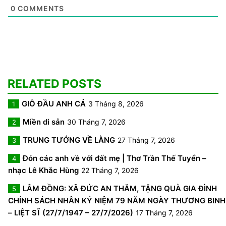
0
COMMENTS
RELATED POSTS
GIỖ ĐẦU ANH CẢ
3 Tháng 8, 2026
1
Miền di sản
30 Tháng 7, 2026
2
TRUNG TƯỚNG VỀ LÀNG
27 Tháng 7, 2026
3
Đón các anh về với đất mẹ | Thơ Trần Thế Tuyển –
4
nhạc Lê Khắc Hùng
22 Tháng 7, 2026
LÂM ĐỒNG: XÃ ĐỨC AN THĂM, TẶNG QUÀ GIA ĐÌNH
5
CHÍNH SÁCH NHÂN KỶ NIỆM 79 NĂM NGÀY THƯƠNG BINH
– LIỆT SĨ (27/7/1947 – 27/7/2026)
17 Tháng 7, 2026