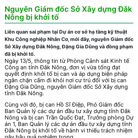
Nguyên Giám đốc Sở Xây dựng Đắk
Nông bị khởi tố
Liên quan sai phạm tại Dự án cơ sở hạ tầng kỹ thuật
Khu Công nghiệp Nhân Cơ, mới đây, nguyên Giám đốc
Sở Xây dựng Đắk Nông, Đặng Gia Dũng và đồng phạm
đã bị khởi tố.
Ngày 13/5, thông tin từ Phòng Cảnh sát Kinh tế
Công an tỉnh Đắk Nông, đơn vị vừa tống đạt
quyết định khởi tố bị can và áp dụng biện pháp
ngăn chặn cấm đi khỏi nơi cư trú đối với bị can
Đặng Gia Dũng, nguyên Giám đốc Sở Xây dựng
tỉnh Đắk Nông.
Cùng với đó, bị can Hồ Sĩ Điệp, Phó Giám đốc
Ban Quản lý các dự án đầu tư xây dựng tỉnh Đắk
Nông và bị can Trần Quốc Đạt, Trưởng phòng Dự
án 1, Ban Quản lý các dự án đầu tư xây dựng tỉnh
Đắk Nông bị khởi tố về hành vi thiếu trách nhiệm
gây hậu quả nghiêm trọng.