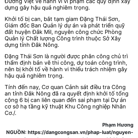
Đường Việt về hành vi vi phạm các quy định xây
dựng gây hậu quả nghiêm trọng.
Khởi tố bị can, bắt tạm giam Đặng Thái Sơn,
Giám đốc Ban Quản lý dự án và phát triển quỹ
đất huyện Đắk Mil, nguyên công chức Phòng
Quản lý Chất lượng Công trình thuộc Sở Xây
dựng tỉnh Đắk Nông.
Đặng Thái Sơn là người được phân công chủ trì
thẩm định bản vẽ thi công, dự toán công trình,
nên bị khởi tố về hành vi thiếu trách nhiệm gây
hậu quả nghiêm trọng.
Tính đến nay, Cơ quan Cảnh sát điều tra Công
an tỉnh Đắk Nông đã ra quyết định khởi tố tổng
cộng 6 bị can liên quan đến sai phạm tại Dự án
cơ sở hạ tầng kỹ thuật Khu Công nghiệp Nhân
Cơ./.
Phạm Hương
NGUỒN: https://dangcongsan.vn/phap-luat/nguyen-