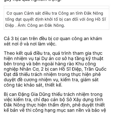
Cơ quan Cảnh sát điều tra Công an tỉnh Đắk Nông
tống đạt quyết định khởi tố bị can đối với ông Hồ Sĩ
Điệp . Ảnh: Công an Đắk Nông.
Cả 3 bị can trên đều bị cơ quan công an khám
xét nơi ở và nơi làm việc.
Theo kết quả điều tra, quá trình tham gia thực
hiện nhiệm vụ tại Dự án cơ sở hạ tầng kỹ thuật
bên trong và bên ngoài hàng rào Khu công
nghiệp Nhân Cơ, 2 bị can Hồ Sĩ Điệp, Trần Quốc
Đạt đã thiếu trách nhiệm trong thực hiện phê
duyệt đề cương nhiệm vụ, kiểm tra, giám sát
công tác khảo sát, thiết kế.
Bị can Đặng Gia Dũng thiếu trách nhiệm trong
việc kiểm tra, chỉ đạo cán bộ Sở Xây dựng tỉnh
Đắk Nông thực hiện thẩm định, phê duyệt thiết
kế bản vẽ thi công hạng mục san nền và bảo vệ