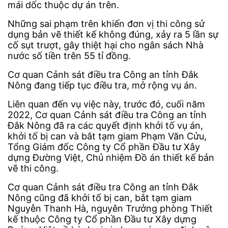
mái dốc thuộc dự án trên.
Những sai phạm trên khiến đơn vị thi công sử
dụng bản vẽ thiết kế không đúng, xảy ra 5 lần sự
cố sụt trượt, gây thiệt hại cho ngân sách Nhà
nước số tiền trên 55 tỉ đồng.
Cơ quan Cảnh sát điều tra Công an tỉnh Đắk
Nông đang tiếp tục điều tra, mở rộng vụ án.
Liên quan đến vụ việc này, trước đó, cuối năm
2022, Cơ quan Cảnh sát điều tra Công an tỉnh
Đắk Nông đã ra các quyết định khởi tố vụ án,
khởi tố bị can và bắt tạm giam Phạm Văn Cửu,
Tổng Giám đốc Công ty Cổ phần Đầu tư Xây
dựng Đường Việt, Chủ nhiệm Đồ án thiết kế bản
vẽ thi công.
Cơ quan Cảnh sát điều tra Công an tỉnh Đắk
Nông cũng đã khởi tố bị can, bắt tạm giam
Nguyễn Thanh Hà, nguyên Trưởng phòng Thiết
kế thuộc Công ty Cổ phần Đầu tư Xây dựng