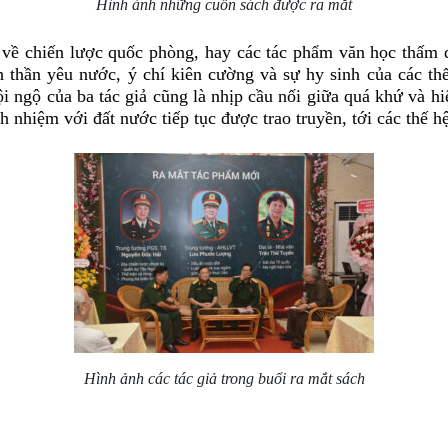
Hình ảnh những cuốn sách được ra mắt
 về chiến lược quốc phòng, hay các tác phẩm văn học thấm
nh thần yêu nước, ý chí kiên cường và sự hy sinh của các th
 ngộ của ba tác giả cũng là nhịp cầu nối giữa quá khứ và hiệ
ch nhiệm với đất nước tiếp tục được trao truyền, tới các thế 
Hình ảnh các tác giả trong buổi ra mắt sách