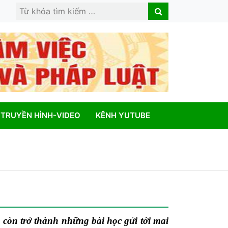
Search
Search
for:
TRUYỀN HÌNH-VIDEO
KÊNH YUTUBE
 còn trở thành những bài học gửi tới mai