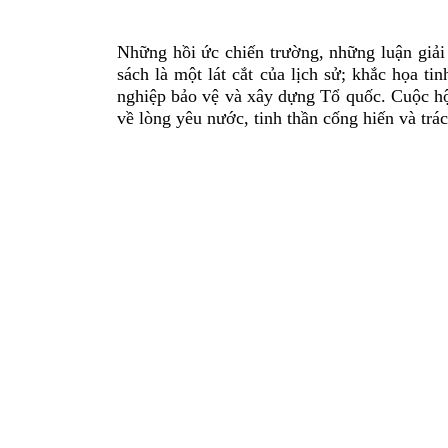
Những hồi ức chiến trường, những luận giải
sách là một lát cắt của lịch sử; khắc họa ti
nghiệp bảo vệ và xây dựng Tổ quốc. Cuộc hội
về lòng yêu nước, tinh thần cống hiến và trá