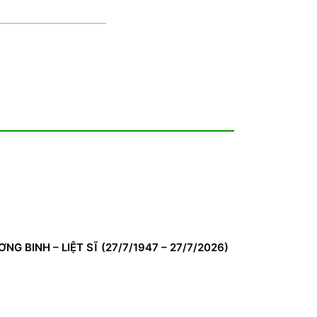
BINH – LIỆT SĨ (27/7/1947 – 27/7/2026)