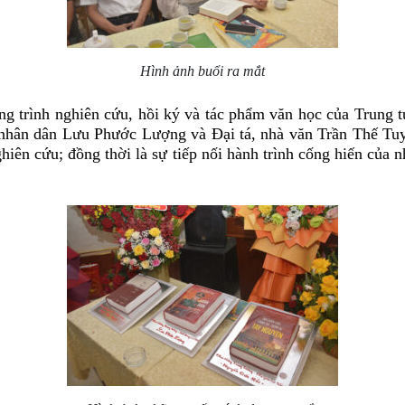
Hình ảnh buổi ra mắt
g trình nghiên cứu, hồi ký và tác phẩm văn học của Trung 
nhân dân Lưu Phước Lượng và Đại tá, nhà văn Trần Thế Tuy
ghiên cứu; đồng thời là sự tiếp nối hành trình cống hiến của