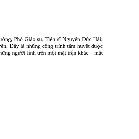
tướng, Phó Giáo sư, Tiến sĩ Nguyễn Đức Hải;
ển. Đây là những công trình tâm huyết được
 những người lính trên một mặt trận khác – mặt