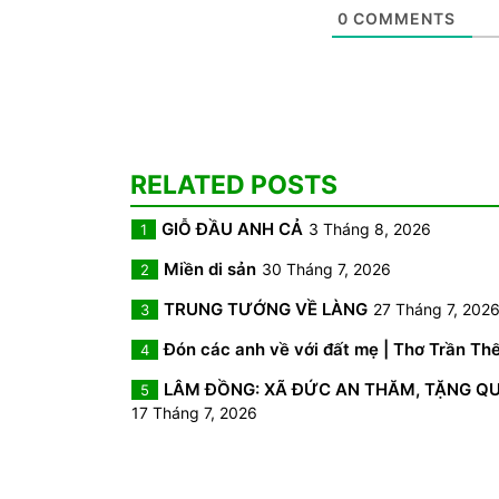
0
COMMENTS
RELATED POSTS
GIỖ ĐẦU ANH CẢ
3 Tháng 8, 2026
1
Miền di sản
30 Tháng 7, 2026
2
TRUNG TƯỚNG VỀ LÀNG
27 Tháng 7, 202
3
Đón các anh về với đất mẹ | Thơ Trần Th
4
LÂM ĐỒNG: XÃ ĐỨC AN THĂM, TẶNG QUÀ 
5
17 Tháng 7, 2026