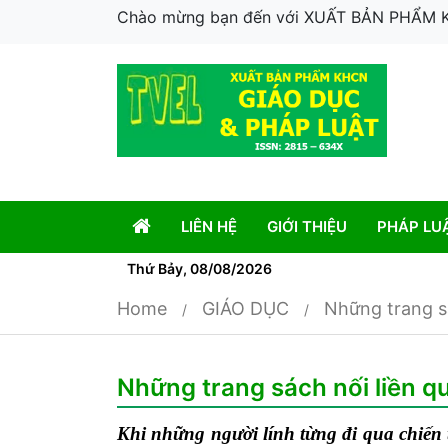
Chào mừng bạn đến với XUẤT BẢN PHẨM
LIÊN HỆ
GIỚI THIỆU
PHÁP LU
Thứ Bảy, 08/08/2026
Home
GIÁO DỤC
Những trang sá
Những trang sách nối liền qu
Khi những người lính từng đi qua chiến 