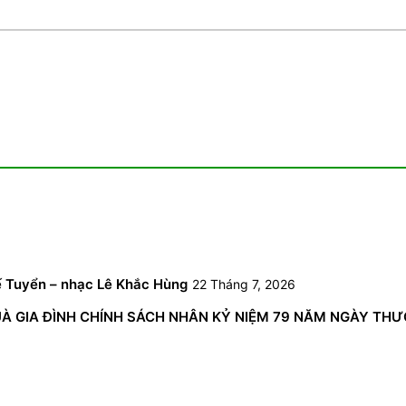
6
ế Tuyển – nhạc Lê Khắc Hùng
22 Tháng 7, 2026
GIA ĐÌNH CHÍNH SÁCH NHÂN KỶ NIỆM 79 NĂM NGÀY THƯƠNG 