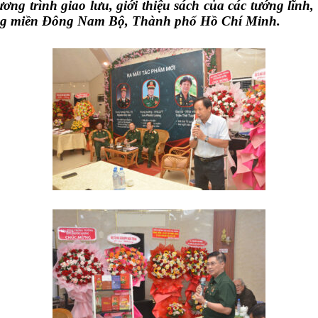
ương trình giao lưu, giới thiệu sách của các tướng lĩnh
rang miền Đông Nam Bộ, Thành phố Hồ Chí Minh.