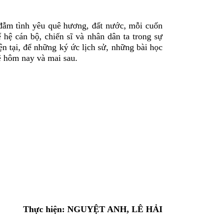
 đẫm tình yêu quê hương, đất nước, mỗi cuốn
ế hệ cán bộ, chiến sĩ và nhân dân ta trong sự
n tại, để những ký ức lịch sử, những bài học
hệ hôm nay và mai sau.
Thực hiện: NGUYỆT ANH, LÊ HẢI