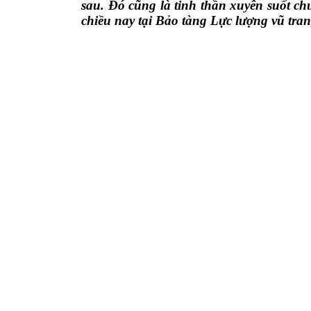
sau. Đó cũng là tinh thần xuyên suốt ch
chiều nay tại Bảo tàng Lực lượng vũ t