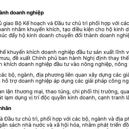
hành doanh nghiệp
ủ giao Bộ Kế hoạch và Đầu tư chủ trì phối hợp với cá
doanh nhằm khuyến khích, tạo điều kiện cho hộ kinh
húc đẩy hộ kinh doanh chuyển đổi thành doanh nghiệ
hế khuyến khích doanh nghiệp đầu tư sản xuất lĩnh v
 mưu, đề xuất Chính phủ ban hành Nghị định thay th
n khích doanh nghiệp đầu tư vào nông nghiệp, nông 
ác bộ, ngành, địa phương liên quan xây dựng các giả
ch hỗ trợ doanh nghiệp áp dụng các giải pháp công n
 lận thương mại, thao túng, chi phối thị trường, qua
 lạm dụng vị trí độc quyền kinh doanh, cạnh tranh l
 nhân
 Đầu tư chủ trì, phối hợp với các bộ, ngành và địa
gân sách nhà nước và xã hội hóa, nhằm phát triển đ