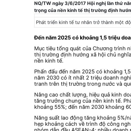
NQ/TW ngày 3/6/2017 Hội nghị lần thứ năm
trọng của nền kinh tế thị trường định hướn
Phát triển kinh tế tư nhân trở thành một 
Đến năm 2025 có khoảng 1,5 triệu do
Mục tiêu tổng quát của Chương trình n
thị trường định hướng xã hội chủ nghĩa
nền kinh tế.
Phấn đấu đến năm 2025 có khoảng 1,5 
năm 2030 có ít nhất 2 triệu doanh nghi
tranh trên thị trường trong nước và qu
Nâng cao chất lượng, hiệu quả kinh do
tăng trưởng chung của nền kinh tế. P
khoảng 55%; đến năm 2030 khoảng 60
Năng suất lao động tăng khoảng 5%/nă
hẹp khoảng cách về trình độ công nghệ
nhóm dẫn đầu ASEAN-4; nhiều doanh ngh