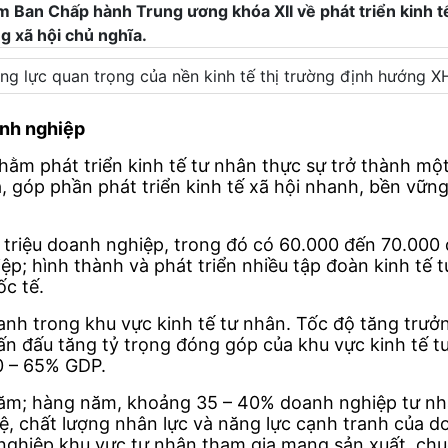
 Ban Chấp hành Trung ương khóa XII về phát triển kinh t
g xã hội chủ nghĩa.
động lực quan trọng của nền kinh tế thị trường định hướng 
anh nghiệp
hằm phát triển kinh tế tư nhân thực sự trở thành một
, góp phần phát triển kinh tế xã hội nhanh, bền vững
triệu doanh nghiệp, trong đó có 60.000 đến 70.000 
ệp; hình thành và phát triển nhiều tập đoàn kinh tế 
ốc tế.
anh trong khu vực kinh tế tư nhân. Tốc độ tăng trưở
hấn đấu tăng tỷ trọng đóng góp của khu vực kinh tế
 – 65% GDP.
m; hàng năm, khoảng 35 – 40% doanh nghiệp tư nhâ
, chất lượng nhân lực và năng lực cạnh tranh của d
iệp khu vực tư nhân tham gia mạng sản xuất, chuỗi 