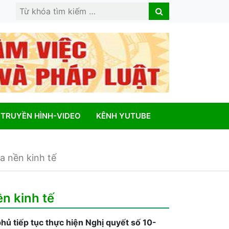
Search
Search
for:
TRUYỀN HÌNH-VIDEO
KÊNH YUTUBE
a nền kinh tế
ền kinh tế
 tiếp tục thực hiện Nghị quyết số 10-