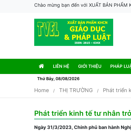
Chào mừng bạn đến với XUẤT BẢN PHẨM
LIÊN HỆ
GIỚI THIỆU
PHÁP LU
Thứ Bảy, 08/08/2026
Home
THỊ TRƯỜNG
Phát triển 
Phát triển kinh tế tư nhân t
Ngày 31/3/2023, Chính phủ ban hành Nghị