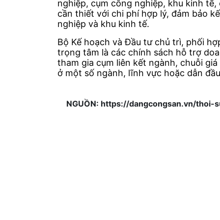
nghiệp, cụm công nghiệp, khu kinh tế,
cần thiết với chi phí hợp lý, đảm bảo k
nghiệp và khu kinh tế.
Bộ Kế hoạch và Đầu tư chủ trì, phối h
trọng tâm là các chính sách hỗ trợ do
tham gia cụm liên kết ngành, chuỗi giá 
ở một số ngành, lĩnh vực hoặc dẫn đầu 
NGUỒN: https://dangcongsan.vn/thoi-s