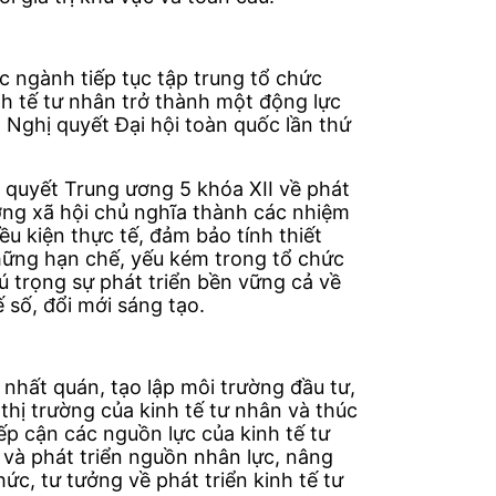
 ngành tiếp tục tập trung tổ chức
nh tế tư nhân trở thành một động lực
 Nghị quyết Đại hội toàn quốc lần thứ
ị quyết Trung ương 5 khóa XII về phát
ướng xã hội chủ nghĩa thành các nhiệm
u kiện thực tế, đảm bảo tính thiết
những hạn chế, yếu kém trong tổ chức
hú trọng sự phát triển bền vững cả về
 số, đổi mới sáng tạo.
 nhất quán, tạo lập môi trường đầu tư,
thị trường của kinh tế tư nhân và thúc
ếp cận các nguồn lực của kinh tế tư
ệ và phát triển nguồn nhân lực, nâng
ức, tư tưởng về phát triển kinh tế tư