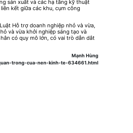
ng sản xuất và các hạ tầng kỹ thuật
 liên kết giữa các khu, cụm công
 Luật Hỗ trợ doanh nghiệp nhỏ và vừa,
hỏ và vừa khởi nghiệp sáng tạo và
nhân có quy mô lớn, có vai trò dẫn dắt
Mạnh Hùng
-quan-trong-cua-nen-kinh-te-634661.html