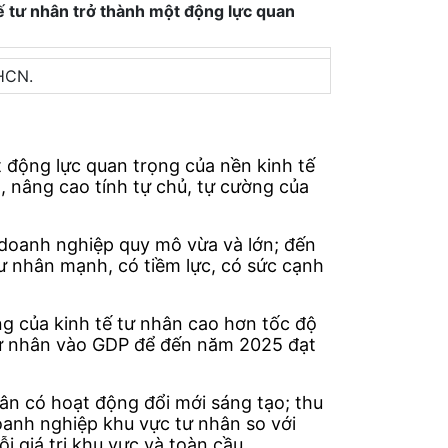
ế tư nhân trở thành một động lực quan
XHCN.
 động lực quan trọng của nền kinh tế
, nâng cao tính tự chủ, tự cường của
doanh nghiệp quy mô vừa và lớn; đến
tư nhân mạnh, có tiềm lực, có sức cạnh
ng của kinh tế tư nhân cao hơn tốc độ
 tư nhân vào GDP để đến năm 2025 đạt
n có hoạt động đổi mới sáng tạo; thu
oanh nghiệp khu vực tư nhân so với
giá trị khu vực và toàn cầu.