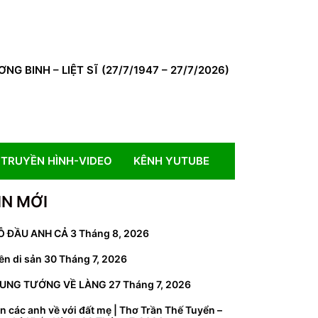
BINH – LIỆT SĨ (27/7/1947 – 27/7/2026)
TRUYỀN HÌNH-VIDEO
KÊNH YUTUBE
IN MỚI
Ỗ ĐẦU ANH CẢ
3 Tháng 8, 2026
ền di sản
30 Tháng 7, 2026
UNG TƯỚNG VỀ LÀNG
27 Tháng 7, 2026
n các anh về với đất mẹ | Thơ Trần Thế Tuyển –