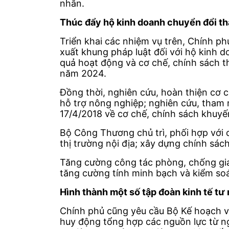
nhân.
Thúc đẩy hộ kinh doanh chuyển đổi t
Triển khai các nhiệm vụ trên, Chính ph
xuất khung pháp luật đối với hộ kinh 
quả hoạt động và cơ chế, chính sách t
năm 2024.
Đồng thời, nghiên cứu, hoàn thiện cơ c
hỗ trợ nông nghiệp; nghiên cứu, tham
17/4/2018 về cơ chế, chính sách khuyế
Bộ Công Thương chủ trì, phối hợp với c
thị trường nội địa; xây dựng chính sá
Tăng cường công tác phòng, chống gian
tăng cường tính minh bạch và kiểm soát
Hình thành một số tập đoàn kinh tế tư
Chính phủ cũng yêu cầu Bộ Kế hoạch và
huy động tổng hợp các nguồn lực từ n