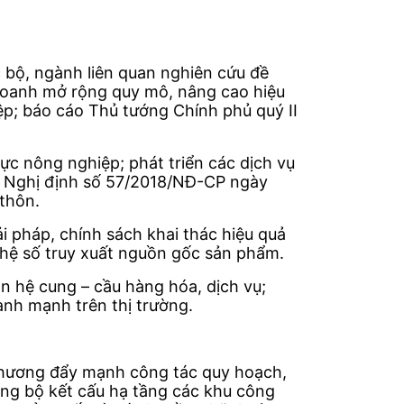
c bộ, ngành liên quan nghiên cứu đề
 doanh mở rộng quy mô, nâng cao hiệu
p; báo cáo Thủ tướng Chính phủ quý II
ực nông nghiệp; phát triển các dịch vụ
ế Nghị định số 57/2018/NĐ-CP ngày
thôn.
i pháp, chính sách khai thác hiệu quả
ghệ số truy xuất nguồn gốc sản phẩm.
n hệ cung – cầu hàng hóa, dịch vụ;
ành mạnh trên thị trường.
 phương đẩy mạnh công tác quy hoạch,
ồng bộ kết cấu hạ tầng các khu công