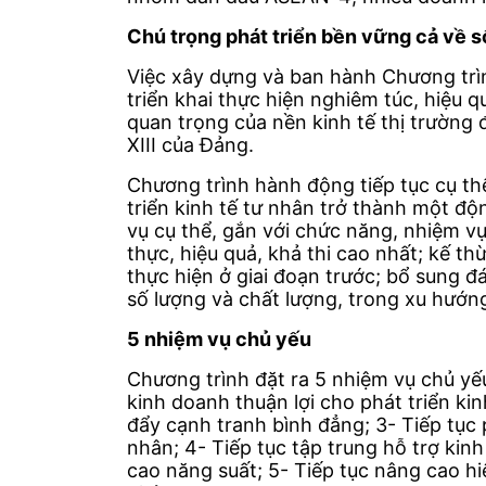
Chú trọng phát triển bền vững cả về s
Việc xây dựng và ban hành Chương trìn
triển khai thực hiện nghiêm túc, hiệu 
quan trọng của nền kinh tế thị trường 
XIII của Đảng.
Chương trình hành động tiếp tục cụ thể
triển kinh tế tư nhân trở thành một độ
vụ cụ thể, gắn với chức năng, nhiệm vụ
thực, hiệu quả, khả thi cao nhất; kế 
thực hiện ở giai đoạn trước; bổ sung đ
số lượng và chất lượng, trong xu hướng
5 nhiệm vụ chủ yếu
Chương trình đặt ra 5 nhiệm vụ chủ yếu
kinh doanh thuận lợi cho phát triển ki
đẩy cạnh tranh bình đẳng; 3- Tiếp tục 
nhân; 4- Tiếp tục tập trung hỗ trợ kin
cao năng suất; 5- Tiếp tục nâng cao hi