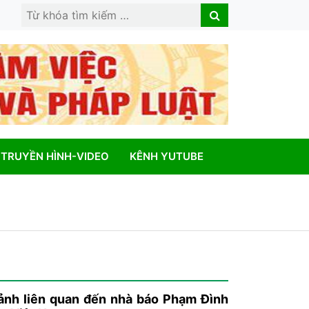
Search
Search
for:
TRUYỀN HÌNH-VIDEO
KÊNH YUTUBE
 ảnh liên quan đến nhà báo Phạm Đình