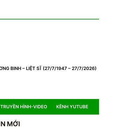
BINH – LIỆT SĨ (27/7/1947 – 27/7/2026)
TRUYỀN HÌNH-VIDEO
KÊNH YUTUBE
IN MỚI