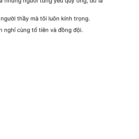
và những người từng yêu quý ông, đó là
người thầy mà tôi luôn kính trọng.
 nghỉ cùng tổ tiên và đồng đội.