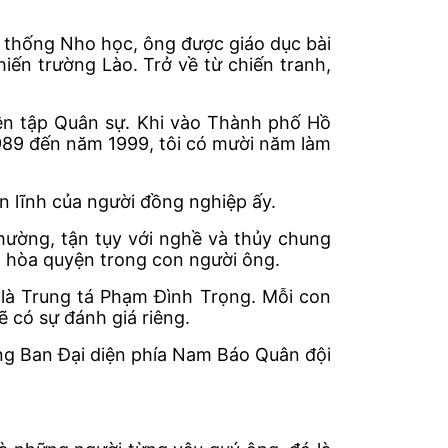
n thống Nho học, ông được giáo dục bài
iến trường Lào. Trở về từ chiến tranh,
ên tập Quân sự. Khi vào Thành phố Hồ
1989 đến năm 1999, tôi có mười năm làm
ản lĩnh của người đồng nghiệp ấy.
ường, tận tụy với nghề và thủy chung
n hòa quyện trong con người ông.
 là Trung tá Phạm Đình Trọng. Mỗi con
ẽ có sự đánh giá riêng.
ởng Ban Đại diện phía Nam Báo Quân đội