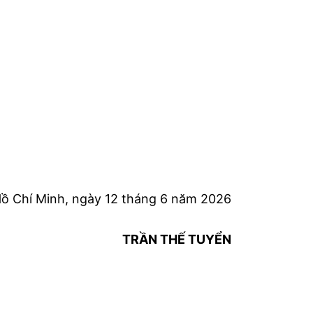
ồ Chí Minh, ngày 12 tháng 6 năm 2026
TRẦN THẾ TUYỂN