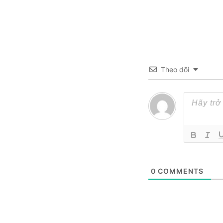
Theo dõi
0
COMMENTS