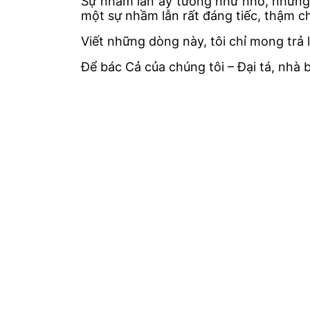
Sự nhầm lẫn ấy tưởng như nhỏ, nhưng v
một sự nhầm lẫn rất đáng tiếc, thậm chí
Viết những dòng này, tôi chỉ mong trả 
Để bác Cả của chúng tôi – Đại tá, nhà