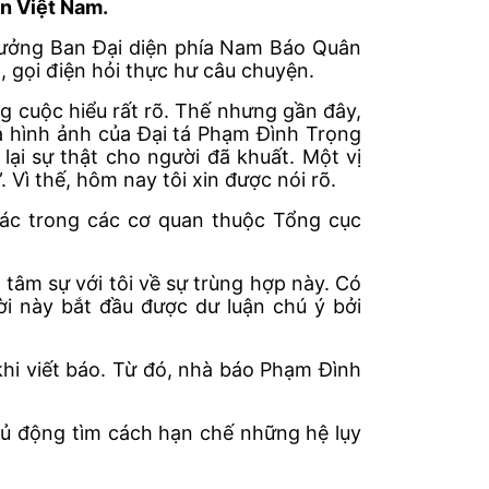
ân Việt Nam.
Trưởng Ban Đại diện phía Nam Báo Quân
 gọi điện hỏi thực hư câu chuyện.
g cuộc hiểu rất rõ. Thế nhưng gần đây,
cả hình ảnh của Đại tá Phạm Đình Trọng
lại sự thật cho người đã khuất. Một vị
Vì thế, hôm nay tôi xin được nói rõ.
tác trong các cơ quan thuộc Tổng cục
 tâm sự với tôi về sự trùng hợp này. Có
ời này bắt đầu được dư luận chú ý bởi
khi viết báo. Từ đó, nhà báo Phạm Đình
.
hủ động tìm cách hạn chế những hệ lụy