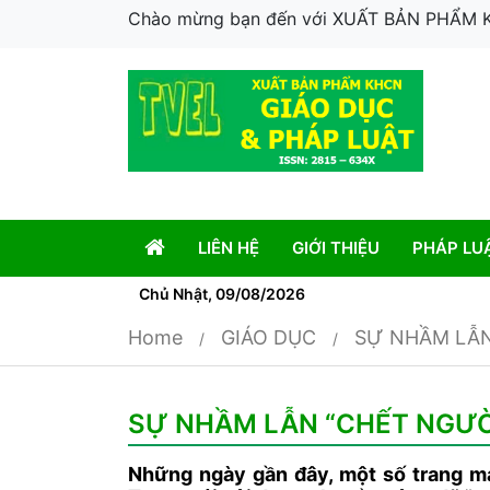
Chào mừng bạn đến với XUẤT BẢN PHẨM
LIÊN HỆ
GIỚI THIỆU
PHÁP LU
Chủ Nhật, 09/08/2026
Home
GIÁO DỤC
SỰ NHẦM LẪN
SỰ NHẦM LẪN “CHẾT NGƯỜ
Những ngày gần đây, một số trang mạ