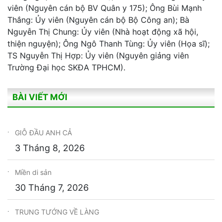
viên (Nguyên cán bộ BV Quân y 175); Ông Bùi Mạnh
Thắng: Ủy viên (Nguyên cán bộ Bộ Công an); Bà
Nguyễn Thị Chung: Ủy viên (Nhà hoạt động xã hội,
thiện nguyện); Ông Ngô Thanh Tùng: Ủy viên (Họa sĩ);
TS Nguyễn Thị Hợp: Ủy viên (Nguyên giảng viên
Trường Đại học SKĐA TPHCM).
BÀI VIẾT MỚI
GIỖ ĐẦU ANH CẢ
3 Tháng 8, 2026
Miền di sản
30 Tháng 7, 2026
TRUNG TƯỚNG VỀ LÀNG