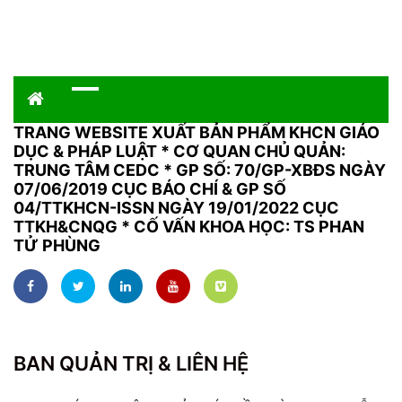
TRANG WEBSITE XUẤT BẢN PHẨM KHCN GIÁO
DỤC & PHÁP LUẬT
*
CƠ QUAN CHỦ QUẢN:
TRUNG TÂM CEDC * GP SỐ: 70/GP-XBĐS NGÀY
07/06/2019 CỤC BÁO CHÍ & GP SỐ
04/TTKHCN-ISSN NGÀY 19/01/2022 CỤC
TTKH&CNQG * CỐ VẤN KHOA HỌC: TS PHAN
TỬ PHÙNG
BAN QUẢN TRỊ & LIÊN HỆ