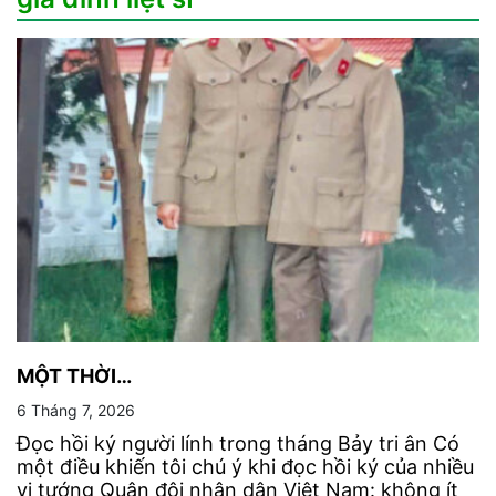
MỘT THỜI…
6 Tháng 7, 2026
Đọc hồi ký người lính trong tháng Bảy tri ân Có
một điều khiến tôi chú ý khi đọc hồi ký của nhiều
vị tướng Quân đội nhân dân Việt Nam: không ít