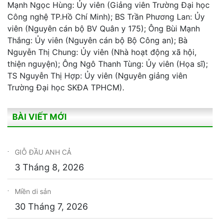
Mạnh Ngọc Hùng: Ủy viên (Giảng viên Trường Đại học
Công nghệ TP.Hồ Chí Minh); BS Trần Phương Lan: Ủy
viên (Nguyên cán bộ BV Quân y 175); Ông Bùi Mạnh
Thắng: Ủy viên (Nguyên cán bộ Bộ Công an); Bà
Nguyễn Thị Chung: Ủy viên (Nhà hoạt động xã hội,
thiện nguyện); Ông Ngô Thanh Tùng: Ủy viên (Họa sĩ);
TS Nguyễn Thị Hợp: Ủy viên (Nguyên giảng viên
Trường Đại học SKĐA TPHCM).
BÀI VIẾT MỚI
GIỖ ĐẦU ANH CẢ
3 Tháng 8, 2026
Miền di sản
30 Tháng 7, 2026