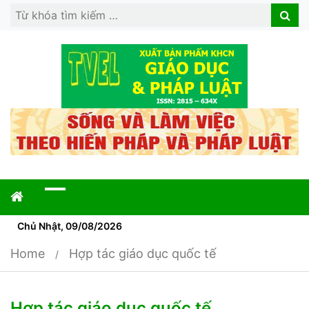
Search
Search
for:
Chủ Nhật, 09/08/2026
Home
Hợp tác giáo dục quốc tế
Hợp tác giáo dục quốc tế