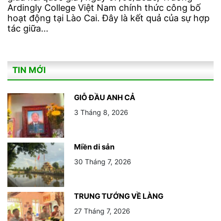
Ardingly College Việt Nam chính thức công bố
hoạt động tại Lào Cai. Đây là kết quả của sự hợp
tác giữa...
TIN MỚI
GIỖ ĐẦU ANH CẢ
3 Tháng 8, 2026
Miền di sản
30 Tháng 7, 2026
TRUNG TƯỚNG VỀ LÀNG
27 Tháng 7, 2026