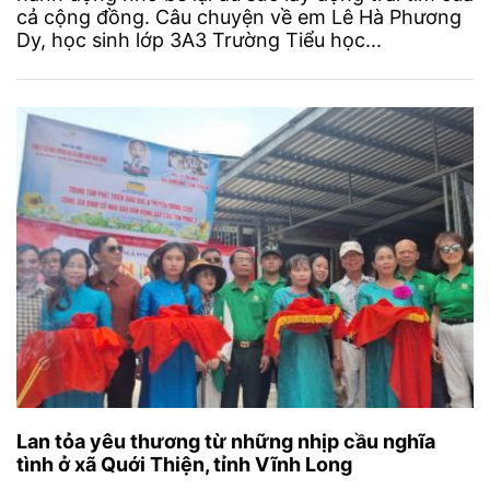
cả cộng đồng. Câu chuyện về em Lê Hà Phương
Dy, học sinh lớp 3A3 Trường Tiểu học...
Lan tỏa yêu thương từ những nhịp cầu nghĩa
tình ở xã Quới Thiện, tỉnh Vĩnh Long