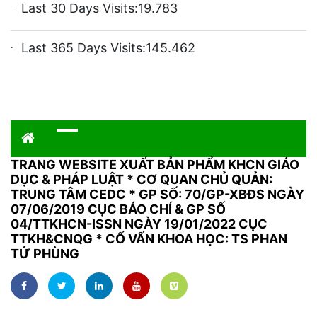
Last 30 Days Visits:
19.783
Last 365 Days Visits:
145.462
TRANG WEBSITE XUẤT BẢN PHẨM KHCN GIÁO
DỤC & PHÁP LUẬT
*
CƠ QUAN CHỦ QUẢN:
TRUNG TÂM CEDC * GP SỐ: 70/GP-XBĐS NGÀY
07/06/2019 CỤC BÁO CHÍ & GP SỐ
04/TTKHCN-ISSN NGÀY 19/01/2022 CỤC
TTKH&CNQG * CỐ VẤN KHOA HỌC: TS PHAN
TỬ PHÙNG