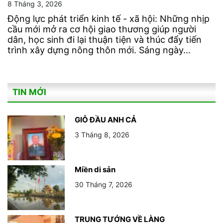
8 Tháng 3, 2026
Động lực phát triển kinh tế - xã hội: Những nhịp
cầu mới mở ra cơ hội giao thương giúp người
dân, học sinh đi lại thuận tiện và thúc đẩy tiến
trình xây dựng nông thôn mới. Sáng ngày...
TIN MỚI
GIỖ ĐẦU ANH CẢ
3 Tháng 8, 2026
Miền di sản
30 Tháng 7, 2026
TRUNG TƯỚNG VỀ LÀNG