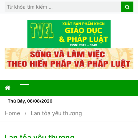
Search
Search
for:
Thứ Bảy, 08/08/2026
Home
Lan tỏa yêu thương
Lan tỏa yêu thương