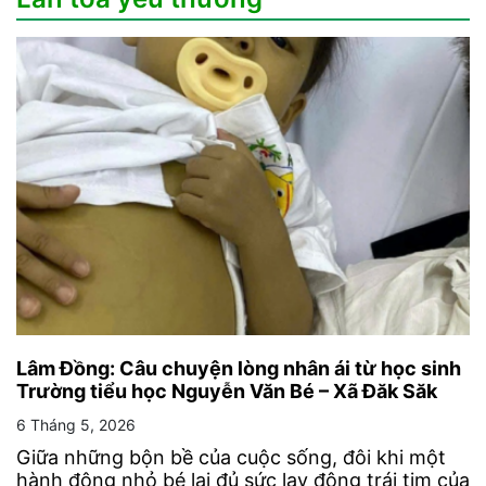
Lâm Đồng: Câu chuyện lòng nhân ái từ học sinh
Trường tiểu học Nguyễn Văn Bé – Xã Đăk Săk
6 Tháng 5, 2026
Giữa những bộn bề của cuộc sống, đôi khi một
hành động nhỏ bé lại đủ sức lay động trái tim của