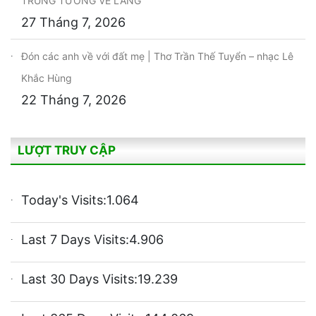
TRUNG TƯỚNG VỀ LÀNG
27 Tháng 7, 2026
Đón các anh về với đất mẹ | Thơ Trần Thế Tuyển – nhạc Lê
Khắc Hùng
22 Tháng 7, 2026
LƯỢT TRUY CẬP
Today's Visits:
1.064
Last 7 Days Visits:
4.906
Last 30 Days Visits:
19.239