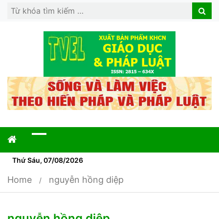
Search
Search
for:
Thứ Sáu, 07/08/2026
Home
nguyễn hồng diệp
nguyễn hồng diệp