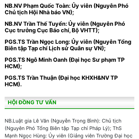
NB.NV Phạm Quốc Toàn: Ủy viên (Nguyên Phó
Chủ tịch Hội Nhà báo VN);
NB.NV Trần Thế Tuyển: Ủy viên (Nguyên Phó
Cục trưởng Cục Báo chí, Bộ VHTT);
PGS.TS Trần Ngọc Long: Ủy viên (Nguyên Tổng
Biên tập Tạp chí Lịch sử Quân sự VN);
PGS.TS Ngô Minh Oanh (Đại học Sư phạm TP
HCM);
PGS.TS Trần Thuận (Đại học KHXH&NV TP
HCM).
HỘI ĐỒNG TƯ VẤN
NB.Luật gia Lê Văn (Nguyễn Trọng Bình): Chủ tịch
(Nguyên Phó Tổng Biên tập Tạp chí Pháp Lý); ThS
Mạnh Ngọc Hùng: Ủy viên (Giảng viên Trường Đại học