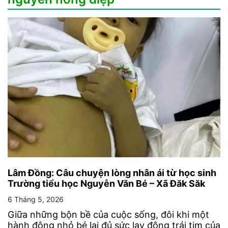
Lâm Đồng: Câu chuyện lòng nhân ái từ học sinh
Trường tiểu học Nguyễn Văn Bé – Xã Đăk Săk
6 Tháng 5, 2026
Giữa những bộn bề của cuộc sống, đôi khi một
hành động nhỏ bé lại đủ sức lay động trái tim của