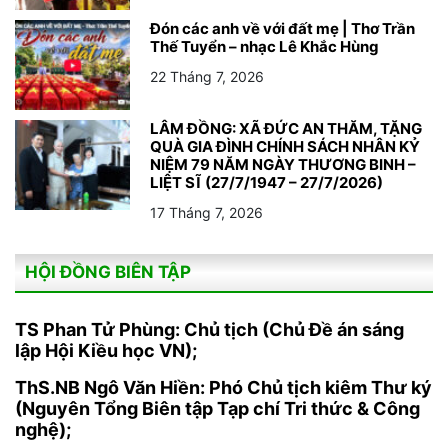
Đón các anh về với đất mẹ | Thơ Trần
Thế Tuyển – nhạc Lê Khắc Hùng
22 Tháng 7, 2026
LÂM ĐỒNG: XÃ ĐỨC AN THĂM, TẶNG
QUÀ GIA ĐÌNH CHÍNH SÁCH NHÂN KỶ
NIỆM 79 NĂM NGÀY THƯƠNG BINH –
LIỆT SĨ (27/7/1947 – 27/7/2026)
17 Tháng 7, 2026
HỘI ĐỒNG BIÊN TẬP
TS Phan Tử Phùng: Chủ tịch (Chủ Đề án sáng
lập Hội Kiều học VN);
ThS.NB Ngô Văn Hiền: Phó Chủ tịch kiêm Thư ký
(Nguyên Tổng Biên tập Tạp chí Tri thức & Công
nghệ);