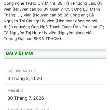
Công nghệ TP.Hồ Chí Minh); BS Trần Phương Lan: Ủy
viên (Nguyên cán bộ BV Quân y 175); Ông Bùi Mạnh
Thắng: Ủy viên (Nguyên cán bộ Bộ Công an); Bà
Nguyễn Thị Chung: Ủy viên (Nhà hoạt động xã hội,
thiện nguyện); Ông Ngô Thanh Tùng: Ủy viên (Họa sĩ);
TS Nguyễn Thị Hợp: Ủy viên (Nguyên giảng viên
Trường Đại học SKĐA TPHCM).
BÀI VIẾT MỚI
GIỖ ĐẦU ANH CẢ
3 Tháng 8, 2026
Miền di sản
30 Tháng 7, 2026