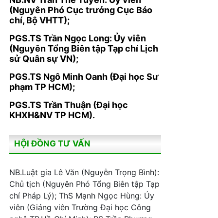
(Nguyên Phó Cục trưởng Cục Báo
chí, Bộ VHTT);
PGS.TS Trần Ngọc Long: Ủy viên
(Nguyên Tổng Biên tập Tạp chí Lịch
sử Quân sự VN);
PGS.TS Ngô Minh Oanh (Đại học Sư
phạm TP HCM);
PGS.TS Trần Thuận (Đại học
KHXH&NV TP HCM).
HỘI ĐỒNG TƯ VẤN
NB.Luật gia Lê Văn (Nguyễn Trọng Bình):
Chủ tịch (Nguyên Phó Tổng Biên tập Tạp
chí Pháp Lý); ThS Mạnh Ngọc Hùng: Ủy
viên (Giảng viên Trường Đại học Công