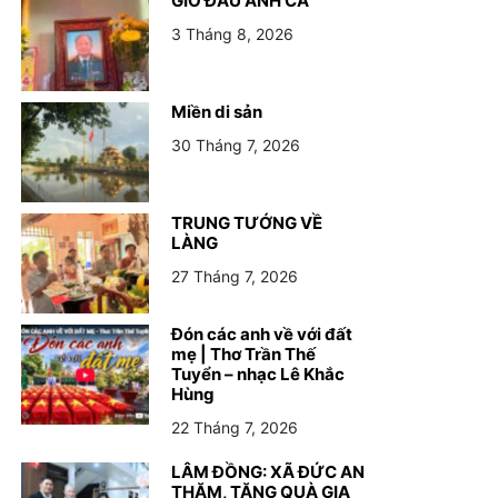
GIỖ ĐẦU ANH CẢ
3 Tháng 8, 2026
Miền di sản
30 Tháng 7, 2026
TRUNG TƯỚNG VỀ
LÀNG
27 Tháng 7, 2026
Đón các anh về với đất
mẹ | Thơ Trần Thế
Tuyển – nhạc Lê Khắc
Hùng
22 Tháng 7, 2026
LÂM ĐỒNG: XÃ ĐỨC AN
THĂM, TẶNG QUÀ GIA