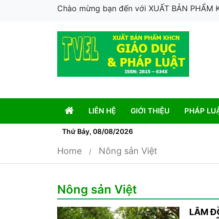
Chào mừng bạn đến với XUẤT BẢN PHẨM
LIÊN HỆ
GIỚI THIỆU
PHÁP LU
Thứ Bảy, 08/08/2026
Home
Nông sản Việt
Nông sản Việt
LÂM Đ