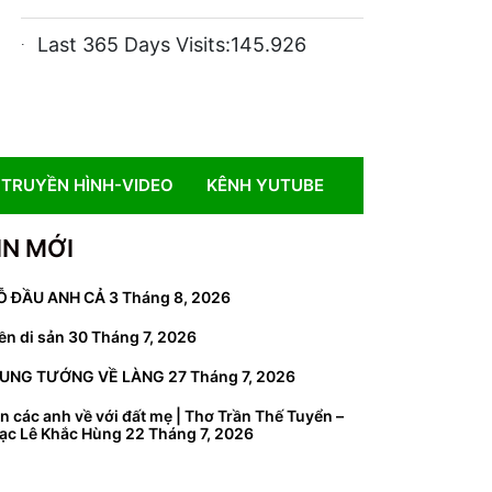
Last 365 Days Visits:
145.926
TRUYỀN HÌNH-VIDEO
KÊNH YUTUBE
IN MỚI
Ỗ ĐẦU ANH CẢ
3 Tháng 8, 2026
ền di sản
30 Tháng 7, 2026
UNG TƯỚNG VỀ LÀNG
27 Tháng 7, 2026
n các anh về với đất mẹ | Thơ Trần Thế Tuyển –
ạc Lê Khắc Hùng
22 Tháng 7, 2026