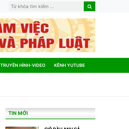
Search
Search
for:
TRUYỀN HÌNH-VIDEO
KÊNH YUTUBE
TIN MỚI