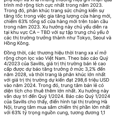
trình mở rộng tích cực nhất trong năm 2023.
Trong đó, phân khúc trang sức chứng kiến sự
tăng tốc trong việc gia tăng lượng cửa hàng mới,
chiếm 63% tổng số cửa hàng mới trên toàn cầu
trong năm 2023. Xu hướng này chủ yếu diễn ra
tại khu vực CA – TBD với sự tập trung chủ yếu ở
các thị trường trưởng thành như Tokyo, Seoul và
Hồng Kông.
Đồng thời, các thương hiệu thời trang xa xỉ mở
rộng chọn lọc vào Việt Nam. Theo báo cáo Quý
4/2023 của Savills, giá trị thị trường bán lẻ cao
cấp được dự báo tăng trưởng ở mức 3,2% đến
năm 2028, và thời trang là phân khúc lớn nhất
với giá trị thị trường dự kiến đạt 298,6 triệu USD
vào năm 2024. Trong đó, trung tâm bán lẻ có
diện tích cho thuê thêm lớn nhất. Xu hướng này
vẫn duy trì đến Quý 1/2024. Báo cáo Quý 1/2024
của Savills cho thấy, điển hình tại thị trường Hà
Nội, trung tâm mua sắm chiếm thị phần lớn nhất
với 63% tỷ trọng nguồn cung, tương đương 1,1