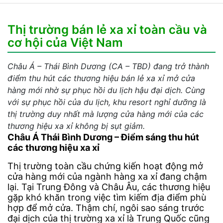
Thị trường bán lẻ xa xỉ toàn cầu và
cơ hội của Việt Nam
Châu Á – Thái Bình Dương (CA – TBD) đang trở thành
điểm thu hút các thương hiệu bán lẻ xa xỉ mở cửa
hàng mới nhờ sự phục hồi du lịch hậu đại dịch. Cùng
với sự phục hồi của du lịch, khu resort nghỉ dưỡng là
thị trường duy nhất mà lượng cửa hàng mới của các
thương hiệu xa xỉ không bị sụt giảm.
Châu Á Thái Bình Dương – Điểm sáng thu hút
các thương hiệu xa xỉ
Thị trường toàn cầu chứng kiến hoạt động mở
cửa hàng mới của ngành hàng xa xỉ đang chậm
lại. Tại Trung Đông và Châu Âu, các thương hiệu
gặp khó khăn trong việc tìm kiếm địa điểm phù
hợp để mở cửa. Thậm chí, ngôi sao sáng trước
đại dịch của thị trường xa xỉ là Trung Quốc cũng