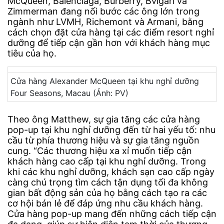
McQueen, Balenciaga, Burberry, Bvlgari và
Zimmerman đang nối bước các ông lớn trong
ngành như LVMH, Richemont và Armani, bằng
cách chọn đặt cửa hàng tại các điểm resort nghỉ
dưỡng để tiếp cận gần hơn với khách hàng mục
tiêu của họ.
Cửa hàng Alexander McQueen tại khu nghỉ dưỡng
Four Seasons, Macau (Ảnh: PV)
Theo ông Matthew, sự gia tăng các cửa hàng
pop-up tại khu nghỉ dưỡng đến từ hai yếu tố: nhu
cầu từ phía thương hiệu và sự gia tăng nguồn
cung. “Các thương hiệu xa xỉ muốn tiếp cận
khách hàng cao cấp tại khu nghỉ dưỡng. Trong
khi các khu nghỉ dưỡng, khách sạn cao cấp ngày
càng chú trọng tìm cách tận dụng tối đa không
gian bất động sản của họ bằng cách tạo ra các
cơ hội bán lẻ để đáp ứng nhu cầu khách hàng.
Cửa hàng pop-up mang đến những cách tiếp cận