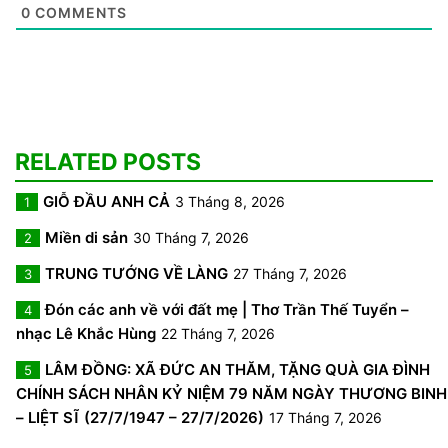
0
COMMENTS
RELATED POSTS
GIỖ ĐẦU ANH CẢ
3 Tháng 8, 2026
1
Miền di sản
30 Tháng 7, 2026
2
TRUNG TƯỚNG VỀ LÀNG
27 Tháng 7, 2026
3
Đón các anh về với đất mẹ | Thơ Trần Thế Tuyển –
4
nhạc Lê Khắc Hùng
22 Tháng 7, 2026
LÂM ĐỒNG: XÃ ĐỨC AN THĂM, TẶNG QUÀ GIA ĐÌNH
5
CHÍNH SÁCH NHÂN KỶ NIỆM 79 NĂM NGÀY THƯƠNG BINH
– LIỆT SĨ (27/7/1947 – 27/7/2026)
17 Tháng 7, 2026