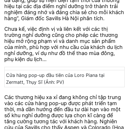
đa dạng, giúp sự hiện diện tạm thời của thương
hiệu tại các địa điểm nghỉ dưỡng trở thành trải
nghiệm đáng nhớ và đáng chia sẻ cho mỗi khách
hàng”, Giám đốc Savills Hà Nội phân tích.
Chưa kể, việc định vị và liên kết với các thị
trường nghỉ dưỡng cũng cho phép các thương
hiệu mở rộng phạm vi và danh mục sản phẩm
của mình, phù hợp với nhu cầu của khách du lịch
nghỉ dưỡng, ví dụ như đồ thể thao mùa đông,
phụ kiện du lịch…
Cửa hàng pop-up đầu tiên của Loro Piana tại
Zermatt, Thụy Sĩ (Ảnh: PV)
Các thương hiệu xa xỉ đang không chỉ tập trung
vào các cửa hàng pop-up được phát triển tạm
thời, mà dần hướng đến đầu tư dài hạn vào một
số khu nghỉ dưỡng được lựa chọn kĩ càng để
tăng cường tương tác với khách hàng. Nghiên
cứu của Savills cho thấy Aspen và Colorado (Hoa