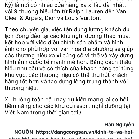
Kỳ) là nơi có nhiều cửa hàng xa xỉ lâu dài nhất,
với 9 thương hiệu lớn từ Ralph Lauren đến Van
Cleef & Arpels, Dior và Louis Vuitton.
Theo chuyên gia, việc tận dụng lượng khách du
lịch đông đảo tại các khu nghỉ dưỡng theo mùa,
kết hợp với việc điều chỉnh sản phẩm và hình
ảnh cho phù hợp với văn hóa địa phương sẽ giúp
các thương hiệu xa xỉ củng cố vị thế và xây dựng
hình ảnh quốc tế mạnh mẽ hơn. Bằng cách thấu
hiểu nhu cầu và sở thích của khách hàng tại từng
khu vực, các thương hiệu có thể thu hút khách
hàng tốt hơn và tạo dựng lòng trung thành với
thương hiệu.
Xu hướng toàn cầu này dự kiến mang lại cơ hội
tiềm năng cho các khu du resort nghỉ dưỡng tại
Việt Nam trong thời gian tới./.
Hân Nguyễn
NGUỒN: https://dangcongsan.vn/kinh-te-va-hoi-