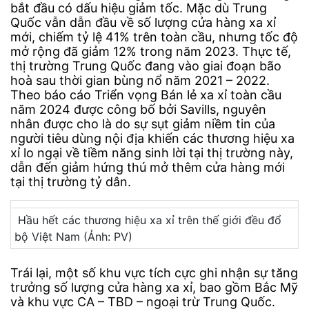
bắt đầu có dấu hiệu giảm tốc. Mặc dù Trung
Quốc vẫn dẫn đầu về số lượng cửa hàng xa xỉ
mới, chiếm tỷ lệ 41% trên toàn cầu, nhưng tốc độ
mở rộng đã giảm 12% trong năm 2023. Thực tế,
thị trường Trung Quốc đang vào giai đoạn bão
hoà sau thời gian bùng nổ năm 2021 – 2022.
Theo báo cáo Triển vọng Bán lẻ xa xỉ toàn cầu
năm 2024 được công bố bởi Savills, nguyên
nhân được cho là do sự sụt giảm niềm tin của
người tiêu dùng nội địa khiến các thương hiệu xa
xỉ lo ngại về tiềm năng sinh lời tại thị trường này,
dẫn đến giảm hứng thú mở thêm cửa hàng mới
tại thị trường tỷ dân.
Hầu hết các thương hiệu xa xỉ trên thế giới đều đổ
bộ Việt Nam (Ảnh: PV)
Trái lại, một số khu vực tích cực ghi nhận sự tăng
trưởng số lượng cửa hàng xa xỉ, bao gồm Bắc Mỹ
và khu vực CA – TBD – ngoại trừ Trung Quốc.