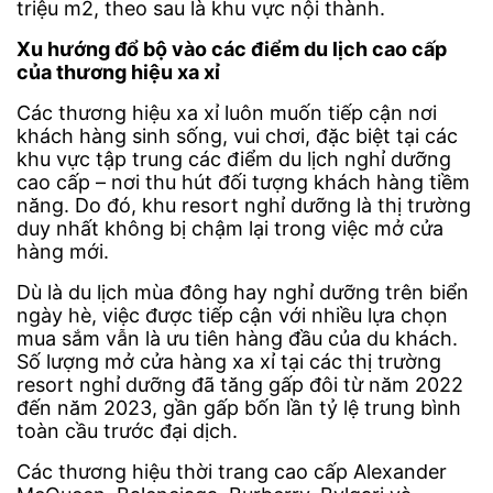
triệu m2, theo sau là khu vực nội thành.
Xu hướng đổ bộ vào các điểm du lịch cao cấp
của thương hiệu xa xỉ
Các thương hiệu xa xỉ luôn muốn tiếp cận nơi
khách hàng sinh sống, vui chơi, đặc biệt tại các
khu vực tập trung các điểm du lịch nghỉ dưỡng
cao cấp – nơi thu hút đối tượng khách hàng tiềm
năng. Do đó, khu resort nghỉ dưỡng là thị trường
duy nhất không bị chậm lại trong việc mở cửa
hàng mới.
Dù là du lịch mùa đông hay nghỉ dưỡng trên biển
ngày hè, việc được tiếp cận với nhiều lựa chọn
mua sắm vẫn là ưu tiên hàng đầu của du khách.
Số lượng mở cửa hàng xa xỉ tại các thị trường
resort nghỉ dưỡng đã tăng gấp đôi từ năm 2022
đến năm 2023, gần gấp bốn lần tỷ lệ trung bình
toàn cầu trước đại dịch.
Các thương hiệu thời trang cao cấp Alexander