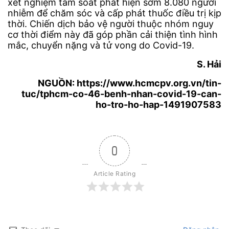
xét nghiệm tầm soát phát hiện sớm 8.080 người
nhiễm để chăm sóc và cấp phát thuốc điều trị kịp
thời. Chiến dịch bảo vệ người thuộc nhóm nguy
cơ thời điểm này đã góp phần cải thiện tình hình
mắc, chuyển nặng và tử vong do Covid-19.
S. Hải
NGUỒN: https://www.hcmcpv.org.vn/tin-
tuc/tphcm-co-46-benh-nhan-covid-19-can-
ho-tro-ho-hap-1491907583
0
Article Rating