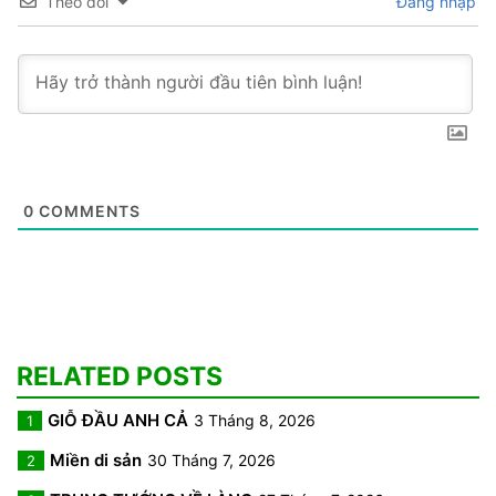
Theo dõi
Đăng nhập
0
COMMENTS
RELATED POSTS
GIỖ ĐẦU ANH CẢ
3 Tháng 8, 2026
1
Miền di sản
30 Tháng 7, 2026
2