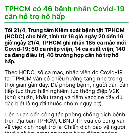
TPHCM có 46 bệnh nhân Covid-19
cần hỗ trợ hô hấp
Tối 21/4, Trung tâm Kiểm soát bệnh tật TPHCM
(HCDC) cho biết, tính từ 16 giờ ngày 20 đến 16
giờ ngày 21/4, TPHCM ghi nhận 185 ca mắc mới
Covid-19; 50 ca nhập viện, 14 ca xuất viện, 140
ca đang điều trị, 46 trường hợp cần hỗ trợ hô
hấp.
Theo HCDC, số ca mắc, nhập viện do Covid-19
tại TPHCM vẫn có chiều hướng tăng nhẹ trong
thời gian gần đây. Để phòng bệnh, người dân cần
tiếp tục thực hiện nghiêm túc thông điệp V2K
(khử khuẩn, khẩu trang và tiêm vaccine đầy đủ,
đặc biệt là người thuộc nhóm nguy cơ).
Liên quan đến công tác phòng chống dịch bệnh
trên địa bàn TPHCM, UBND TP vừa có công văn
về việc kích hoạt trở lại Chiến dịch bảo vệ người