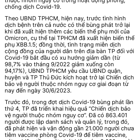
thuộc nhóm nguy cơ trong hoạt động phòng,
chống dịch Covid-19.
Theo UBND TPHCM, hiện nay, trước tình hình
dịch bệnh trên cả nước có thể bùng phát trở lại
khi đã xuất hiện thêm các biến thể phụ mới của
Omicron, cụ thể tại TPHCM đã xuất hiện biến thể
phụ XBB.1.5; đồng thời, tình trạng miễn dịch
cộng đồng của người dân trên địa bàn TP đối với
Covid-19 bắt đầu có xu hướng giảm dần (từ
98,7% vào tháng 9/2022 giảm xuống còn
94,17%), UBND TPHCM yêu cầu UBND quận,
huyện và TP Thủ Đức kích hoạt trở lại Chiến dịch
bảo vệ người thuộc nhóm nguy cơ giai đoạn từ
nay đến ngày 30/6/2023.
Trước đó, trong đợt dịch Covid-19 bùng phát lần
thứ 4, TP đã triển khai hiệu quả “Chiến dịch bảo
vệ người thuộc nhóm nguy cơ”. Đã có 863.401
người được lập danh sách và quản lý, trong đó,
đã phát hiện và vận động gần 21.000 người chưa
tiêm vaccine phòng Covid-19 để tiêm vaccine,