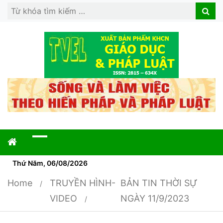
Search
Search
for:
Thứ Năm, 06/08/2026
Home
TRUYỀN HÌNH-
BẢN TIN THỜI SỰ
VIDEO
NGÀY 11/9/2023