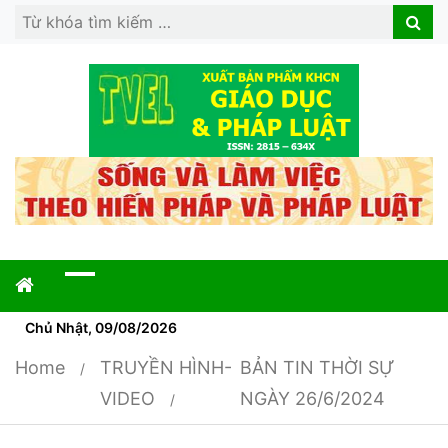
Search
Search
for:
Chủ Nhật, 09/08/2026
Home
TRUYỀN HÌNH-
BẢN TIN THỜI SỰ
VIDEO
NGÀY 26/6/2024