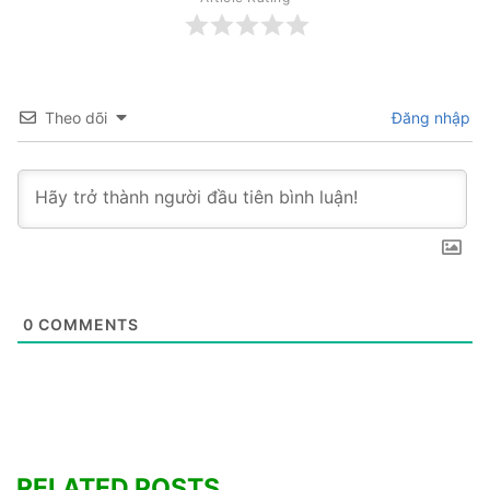
Theo dõi
Đăng nhập
0
COMMENTS
RELATED POSTS