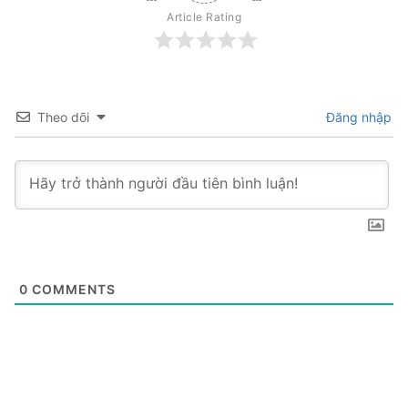
Article Rating
Theo dõi
Đăng nhập
0
COMMENTS