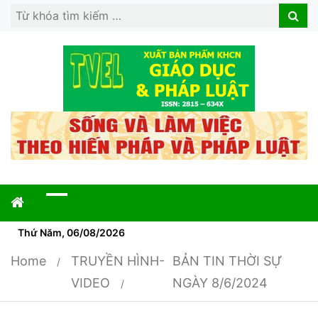
Search
Search
for:
Thứ Năm, 06/08/2026
Home
TRUYỀN HÌNH-
BẢN TIN THỜI SỰ
VIDEO
NGÀY 8/6/2024