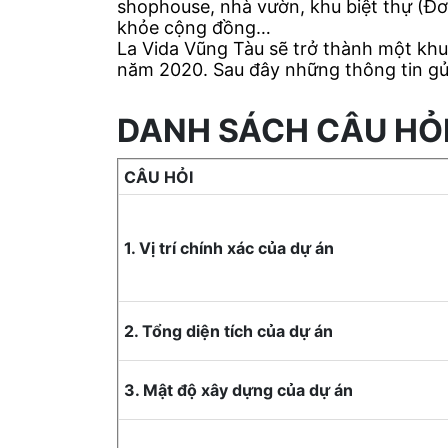
shophouse, nhà vườn, khu biệt thự (Đơ
khỏe cộng đồng…
La Vida Vũng Tàu sẽ trở thành một khu
năm 2020. Sau đây những thông tin gử
DANH SÁCH CÂU HỎ
CÂU HỎI
1. Vị trí chính xác của dự án
2. Tổng diện tích của dự án
3. Mật độ xây dựng của dự án