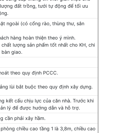
lượng đất trồng, tưới tự động để tối ưu
ộng.
ặt ngoài (có cổng rào, thùng thư, sân
ách hàng hoàn thiện theo ý mình.
 chất lượng sản phẩm tốt nhất cho KH, chi
 bàn giao.
thoát theo quy định PCCC.
oảng lùi bắt buộc theo quy định xây dựng.
g kết cấu chịu lực của căn nhà. Trước khi
uản lý để được hướng dẫn và hỗ trợ.
ng cần phải xây hầm.
 phòng chiều cao tầng 1 là 3,8m, chiều cao