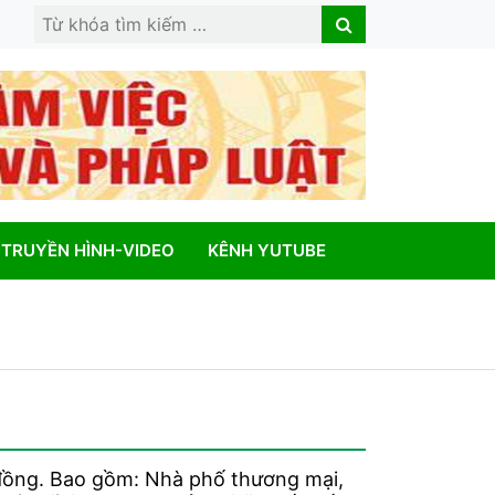
Search
Search
for:
TRUYỀN HÌNH-VIDEO
KÊNH YUTUBE
ỉ đồng. Bao gồm: Nhà phố thương mại,