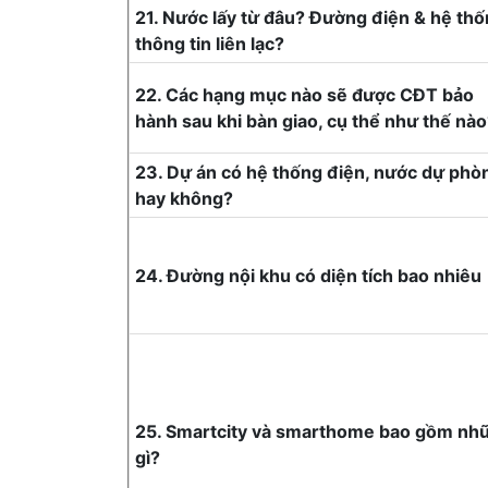
21. Nước lấy từ đâu? Đường điện & hệ th
thông tin liên lạc?
22. Các hạng mục nào sẽ được CĐT bảo
hành sau khi bàn giao, cụ thể như thế nà
23. Dự án có hệ thống điện, nước dự phò
hay không?
24. Đường nội khu có diện tích bao nhiêu
25. Smartcity và smarthome bao gồm nh
gì?