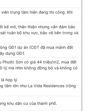
viên trung tâm hiện đang thi công. Khi
iết kế mở, thân thiện nhưng vẫn đảm bảo
 sát toàn bộ khu vực, bảo vệ bên trong và
i công GĐ1 dự án (CĐT đã mua mảnh đất
xây dựng GĐ1.
u Phước Sơn có giá 44 triệu/m2, mua đất
 10 tỷ mà nhìn không đồng bộ và không có
là hợp lý.
ng tâm lớn như La Vida Residences (rộng
ựng khu dân cư của thành phố.