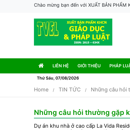
Chào mừng bạn đến với XUẤT BẢN PHẨM
LIÊN HỆ
GIỚI THIỆU
PHÁP LU
Thứ Sáu, 07/08/2026
Home
TIN TỨC
Những câu hỏi 
Những câu hỏi thường gặp k
Dự án khu nhà ở cao cấp La Vida Resid