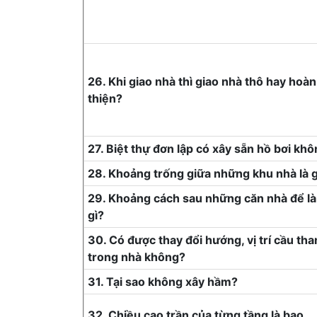
26. Khi giao nhà thì giao nhà thô hay hoàn
thiện?
27. Biệt thự đơn lập có xây sẵn hồ bơi kh
28. Khoảng trống giữa những khu nhà là g
29. Khoảng cách sau những căn nhà để l
gì?
30. Có được thay đổi hướng, vị trí cầu th
trong nhà không?
31. Tại sao không xây hầm?
32. Chiều cao trần của từng tầng là bao