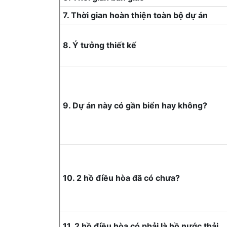
7. Thời gian hoàn thiện toàn bộ dự án
8. Ý tưởng thiết kế
9. Dự án này có gần biển hay không?
10. 2 hồ điều hòa đã có chưa?
11. 2 hồ điều hòa có phải là hồ nước thải