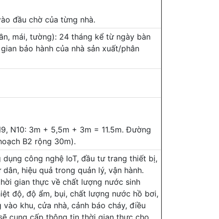
 vào đầu chờ của từng nhà.
rần, mái, tường): 24 tháng kể từ ngày bàn
ời gian bảo hành của nhà sản xuất/phân
 N9, N10: 3m + 5,5m + 3m = 11.5m. Đường
hoạch B2 rộng 30m).
 dụng công nghệ IoT, đầu tư trang thiết bị,
dân, hiệu quả trong quản lý, vận hành.
hời gian thực về chất lượng nước sinh
iệt độ, độ ẩm, bụi, chất lượng nước hồ bơi,
 vào khu, cửa nhà, cảnh báo cháy, điều
ẽ cung cấp thông tin thời gian thực cho