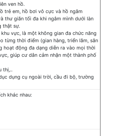
iên ven hồ.
hồ trẻ em, hồ bơi vô cực và hồ ngâm
à thư giãn tối đa khi ngâm mình dưới làn
 thật sự.
g khu vực, là một không gian đa chức năng
 từng thời điểm (gian hàng, triển lãm, sân
ng hoạt động đa dạng diễn ra vào mọi thời
 vực, giúp cư dân cảm nhận một thành phố
thị,..
dục dụng cụ ngoài trời, cầu đi bộ, trường
ích khác nhau: