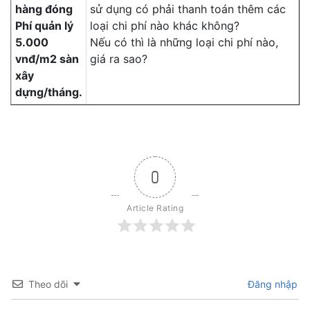
hàng đóng
sử dụng có phải thanh toán thêm các
Phí quản lý
loại chi phí nào khác không?
5.000
Nếu có thì là những loại chi phí nào,
vnđ/m2 sàn
giá ra sao?
xây
dựng/tháng.
0
Article Rating
Theo dõi
Đăng nhập