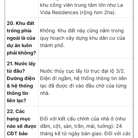
khu công viên trung tâm lớn như La
Vida Residences (rộng hơn 2ha).
20. Khu đất
trống phía
Không. Khu đất này cũng nằm trong
ngoài là của
quy hoạch xây dựng khu dân cư của
dự án luôn
thành phố.
phải không?
21. Nước lấy
từ đâu?
Nước thủy cục lấy từ trục đại lộ 3/2.
Đường điện
Điện đi ngầm, hệ thống thông tin liên
& hệ thống
lạc đã được đi vào đầu chờ của từng
thông tin
nhà.
liên lạc?
22. Các
hạng mục
Đối với kết cấu chính của nhà ở (như
nào sẽ được
dầm, cột, sàn, trần, mái, tường): 24
CĐT bảo
tháng kể từ ngày bàn giao. Đối với các