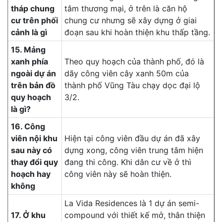
tháp chung
tâm thương mại, ở trên là căn hộ
cư trên phối
chung cư nhưng sẽ xây dựng ở giai
cảnh là gì
đoạn sau khi hoàn thiện khu thấp tầng.
15. Mảng
xanh phía
Theo quy hoạch của thành phố, đó là
ngoài dự án
dãy công viên cây xanh 50m của
trên bản đồ
thành phố Vũng Tàu chạy dọc đại lộ
quy hoạch
3/2.
là gì?
16. Công
viên nội khu
Hiện tại công viên đầu dự án đã xây
sau này có
dựng xong, công viên trung tâm hiện
thay đổi quy
đang thi công. Khi dân cư về ở thì
hoạch hay
công viên này sẽ hoàn thiện.
không
La Vida Residences là 1 dự án semi-
17. Ở khu
compound với thiết kế mở, thân thiện