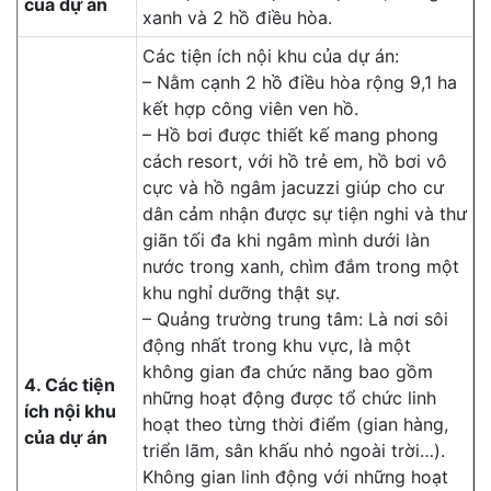
của dự án
xanh và 2 hồ điều hòa.
Các tiện ích nội khu của dự án:
– Nằm cạnh 2 hồ điều hòa rộng 9,1 ha
kết hợp công viên ven hồ.
– Hồ bơi được thiết kế mang phong
cách resort, với hồ trẻ em, hồ bơi vô
cực và hồ ngâm jacuzzi giúp cho cư
dân cảm nhận được sự tiện nghi và thư
giãn tối đa khi ngâm mình dưới làn
nước trong xanh, chìm đắm trong một
khu nghỉ dưỡng thật sự.
– Quảng trường trung tâm: Là nơi sôi
động nhất trong khu vực, là một
không gian đa chức năng bao gồm
4. Các tiện
những hoạt động được tổ chức linh
ích nội khu
hoạt theo từng thời điểm (gian hàng,
của dự án
triển lãm, sân khấu nhỏ ngoài trời…).
Không gian linh động với những hoạt