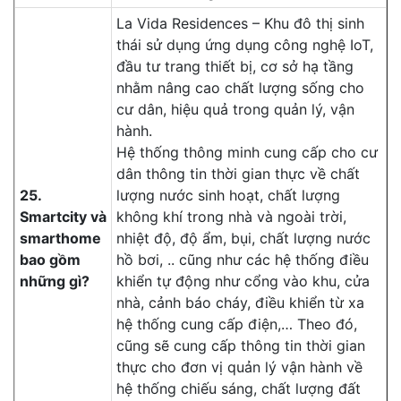
La Vida Residences – Khu đô thị sinh
thái sử dụng ứng dụng công nghệ IoT,
đầu tư trang thiết bị, cơ sở hạ tầng
nhằm nâng cao chất lượng sống cho
cư dân, hiệu quả trong quản lý, vận
hành.
Hệ thống thông minh cung cấp cho cư
dân thông tin thời gian thực về chất
25.
lượng nước sinh hoạt, chất lượng
Smartcity và
không khí trong nhà và ngoài trời,
smarthome
nhiệt độ, độ ẩm, bụi, chất lượng nước
bao gồm
hồ bơi, .. cũng như các hệ thống điều
những gì?
khiển tự động như cổng vào khu, cửa
nhà, cảnh báo cháy, điều khiển từ xa
hệ thống cung cấp điện,… Theo đó,
cũng sẽ cung cấp thông tin thời gian
thực cho đơn vị quản lý vận hành về
hệ thống chiếu sáng, chất lượng đất