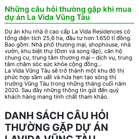
Những câu hỏi thường gặp khi mua
dự án La Vida Vũng Tàu
Dự án khu nhà ở cao cấp La Vida Residences có
tổng diện tích 25,6 ha, đầu tư hơn 1.650 tỉ đồng.
Bao gồm: Nhà phố thương mại, shophouse, nhà
vườn, khu biệt thự (Đơn và song lập), căn hộ
chung cư, trung tâm thương mại – dịch vụ, trung
tâm chăm sóc sức khỏe cộng đồng…
La Vida Vũng Tàu sẽ trở thành một khu đô thị
phức hợp sầm uất và hứa hẹn tạo sóng thị
trường Vũng Tàu trong những tháng cuối năm
2020. Sau đây những thông tin gửi đến quý
khách hàng mang tính chất tham khảo.
DANH SÁCH CÂU HỎI
THƯỜNG GẶP DỰ ÁN