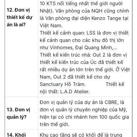
10 KTS nổi tiếng nhất thế giới người
12. Đơn vị
Nhật). Văn phòng của NQH cũng chính
thiết kế dự
là Văn phòng đại diện Kenzo Tange tại
án là ai?
Việt Nam.
Thiết kế cảnh quan: LSS là đơn vị thiết
kế cảnh quan cho các khu đô thị lớn
như Vinhomes, Đại Quang Minh,…
Thiết kế kiến trúc nhà: Out 2 là đơn vị
thiết kế kiến trúc của Úc đã thiết kế
rất nhiều dự án lớn trên thế giới. Ở Việt
Nam, Out 2 đã thiết kế cho dự
Sanctuary Hồ Tràm. Thiết kế
nội thất: L.A.D Atelier.
Đơn vị quản lý của dự án là CBRE, là
13. Đơn vị
đơn vị quản lý chuyên nghiệp của Mỹ,
quản lý?
hiện tại có chi nhánh hơn 100 quốc gia
trên thế giới.
14. Khối
Khu cao tầng sẽ có khối đế là trung