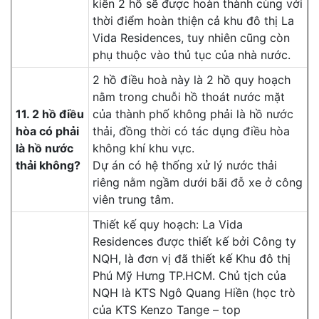
kiến 2 hồ sẽ được hoàn thành cùng với
thời điểm hoàn thiện cả khu đô thị La
Vida Residences, tuy nhiên cũng còn
phụ thuộc vào thủ tục của nhà nước.
2 hồ điều hoà này là 2 hồ quy hoạch
nằm trong chuỗi hồ thoát nước mặt
11. 2 hồ điều
của thành phố không phải là hồ nước
hòa có phải
thải, đồng thời có tác dụng điều hòa
là hồ nước
không khí khu vực.
thải không?
Dự án có hệ thống xử lý nước thải
riêng nằm ngầm dưới bãi đỗ xe ở công
viên trung tâm.
Thiết kế quy hoạch: La Vida
Residences được thiết kế bởi Công ty
NQH, là đơn vị đã thiết kế Khu đô thị
Phú Mỹ Hưng TP.HCM. Chủ tịch của
NQH là KTS Ngô Quang Hiền (học trò
của KTS Kenzo Tange – top