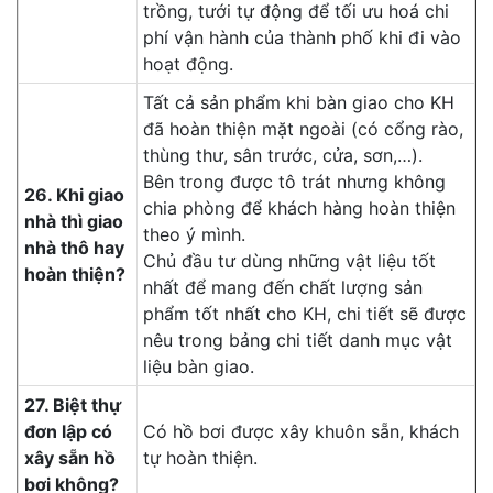
trồng, tưới tự động để tối ưu hoá chi
phí vận hành của thành phố khi đi vào
hoạt động.
Tất cả sản phẩm khi bàn giao cho KH
đã hoàn thiện mặt ngoài (có cổng rào,
thùng thư, sân trước, cửa, sơn,…).
Bên trong được tô trát nhưng không
26. Khi giao
chia phòng để khách hàng hoàn thiện
nhà thì giao
theo ý mình.
nhà thô hay
Chủ đầu tư dùng những vật liệu tốt
hoàn thiện?
nhất để mang đến chất lượng sản
phẩm tốt nhất cho KH, chi tiết sẽ được
nêu trong bảng chi tiết danh mục vật
liệu bàn giao.
27. Biệt thự
đơn lập có
Có hồ bơi được xây khuôn sẵn, khách
xây sẵn hồ
tự hoàn thiện.
bơi không?