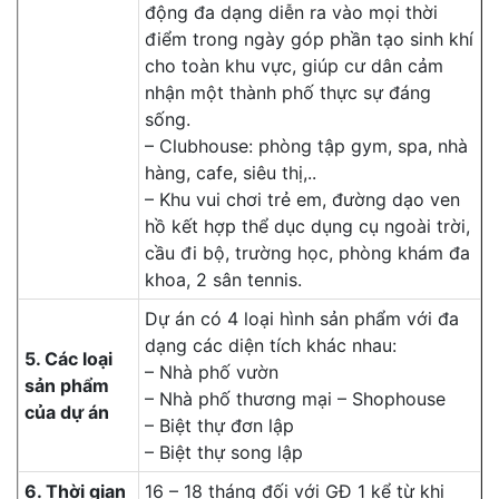
động đa dạng diễn ra vào mọi thời
điểm trong ngày góp phần tạo sinh khí
cho toàn khu vực, giúp cư dân cảm
nhận một thành phố thực sự đáng
sống.
– Clubhouse: phòng tập gym, spa, nhà
hàng, cafe, siêu thị,..
– Khu vui chơi trẻ em, đường dạo ven
hồ kết hợp thể dục dụng cụ ngoài trời,
cầu đi bộ, trường học, phòng khám đa
khoa, 2 sân tennis.
Dự án có 4 loại hình sản phẩm với đa
dạng các diện tích khác nhau:
5. Các loại
– Nhà phố vườn
sản phẩm
– Nhà phố thương mại – Shophouse
của dự án
– Biệt thự đơn lập
– Biệt thự song lập
6. Thời gian
16 – 18 tháng đối với GĐ 1 kể từ khi