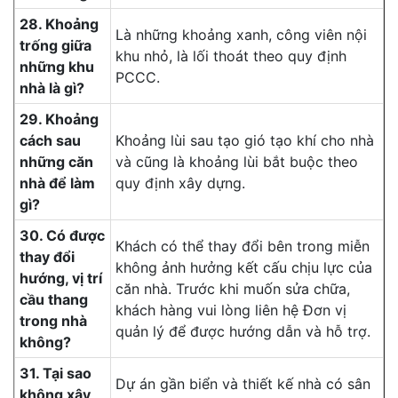
28. Khoảng
Là những khoảng xanh, công viên nội
trống giữa
khu nhỏ, là lối thoát theo quy định
những khu
PCCC.
nhà là gì?
29. Khoảng
cách sau
Khoảng lùi sau tạo gió tạo khí cho nhà
những căn
và cũng là khoảng lùi bắt buộc theo
nhà để làm
quy định xây dựng.
gì?
30. Có được
Khách có thể thay đổi bên trong miễn
thay đổi
không ảnh hưởng kết cấu chịu lực của
hướng, vị trí
căn nhà. Trước khi muốn sửa chữa,
cầu thang
khách hàng vui lòng liên hệ Đơn vị
trong nhà
quản lý để được hướng dẫn và hỗ trợ.
không?
31. Tại sao
Dự án gần biển và thiết kế nhà có sân
không xây