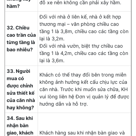
đỗ xe nên không cần phải xây hầm.
hầm?
Đối với nhà ở liên kế, nhà ở kết hợp
thương mại – văn phòng chiều cao
32. Chiều
tầng 1 là 3,8m, chiều cao các tầng còn
cao trần của
lại là 3,2m.
từng tầng là
Đối với nhà vườn, biệt thự chiều cao
bao nhiêu?
tầng 1 là 4,2m, chiều cao các tầng còn
lại là 3,6m.
33. Người
Khách có thể thay đổi bên trong miễn
mua có
không ảnh hưởng kết cấu chịu lực của
được chỉnh
căn nhà. Trước khi muốn sửa chữa, KH
sửa thiết kế
vui lòng liên hệ Đơn vị quản lý để được
của căn nhà
hướng dẫn và hỗ trợ.
hay không?
34. Sau khi
nhận bàn
giao, khách
Khách hàng sau khi nhận bàn giao và