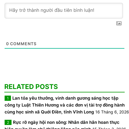
0
COMMENTS
RELATED POSTS
Lan tỏa yêu thưởng, vinh danh gương sáng học tập
1
công ty Luật Thiên Hương và các đơn vị tài trợ đồng hành
cùng học sinh xã Quới Điền, tỉnh Vĩnh Long
16 Tháng 6, 2026
Rực rỡ ngày hội non sông: Nhân dân hân hoan thực
2