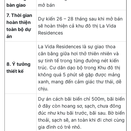
bàn giao
mở bán
7. Thời gian
Dự kiến 26 – 28 tháng sau khi mở bán
hoàn thiện
sẽ hoàn thiện cả khu đô thị La Vida
toàn bộ dự
Residences
án
La Vida Residences là sự giao thoa
cân bằng giữa hơi thở thiên nhiên và
sự tinh tế trong từng đường nét kiến
8. Ý tưởng
trúc. Cư dân dạo bộ trong Khu đô thị
thiết kế
không quá 5 phút sẽ gặp được mảng
xanh, mang đến cảm giác thư thái, dễ
chịu.
Dự án cách bãi biển chỉ 500m, bãi biển
ở đây còn hoang sơ, sạch, chưa đông
đúc như khu bãi trước, bãi sau. Bờ biển
thoải, sạch sẽ, an toàn khi đi chơi cùng
gia đình có trẻ nhỏ.