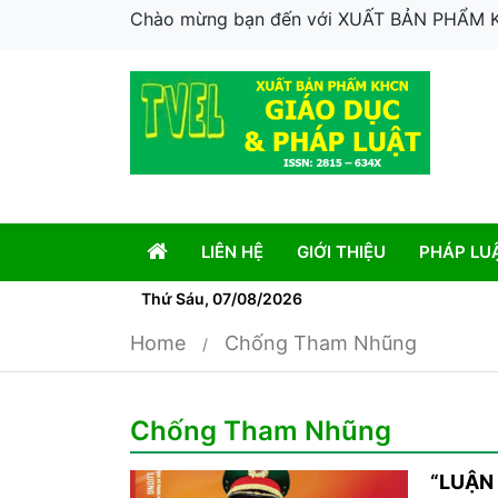
Chào mừng bạn đến với XUẤT BẢN PHẨM
LIÊN HỆ
GIỚI THIỆU
PHÁP LU
Thứ Sáu, 07/08/2026
Home
Chống Tham Nhũng
Chống Tham Nhũng
“LUẬN