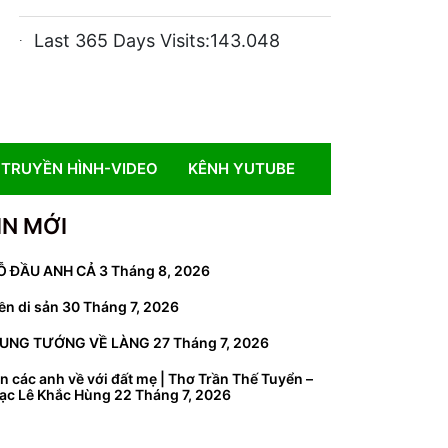
Last 365 Days Visits:
143.048
TRUYỀN HÌNH-VIDEO
KÊNH YUTUBE
IN MỚI
Ỗ ĐẦU ANH CẢ
3 Tháng 8, 2026
ền di sản
30 Tháng 7, 2026
UNG TƯỚNG VỀ LÀNG
27 Tháng 7, 2026
n các anh về với đất mẹ | Thơ Trần Thế Tuyển –
ạc Lê Khắc Hùng
22 Tháng 7, 2026