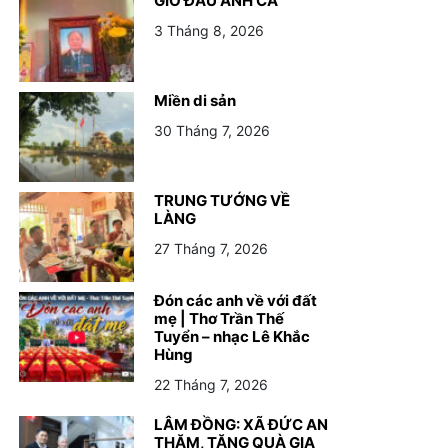
GIỖ ĐẦU ANH CẢ
3 Tháng 8, 2026
Miền di sản
30 Tháng 7, 2026
TRUNG TƯỚNG VỀ
LÀNG
27 Tháng 7, 2026
Đón các anh về với đất
mẹ | Thơ Trần Thế
Tuyển – nhạc Lê Khắc
Hùng
22 Tháng 7, 2026
LÂM ĐỒNG: XÃ ĐỨC AN
THĂM, TẶNG QUÀ GIA