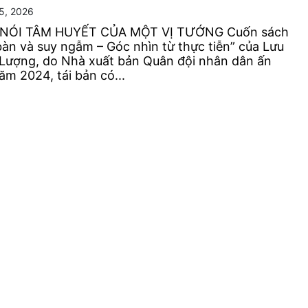
5, 2026
 NÓI TÂM HUYẾT CỦA MỘT VỊ TƯỚNG Cuốn sách
bàn và suy ngẫm – Góc nhìn từ thực tiễn” của Lưu
Lượng, do Nhà xuất bản Quân đội nhân dân ấn
m 2024, tái bản có...