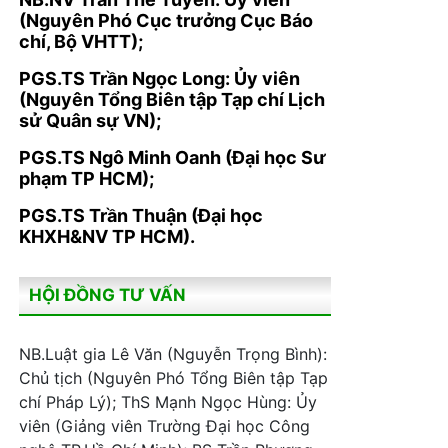
(Nguyên Phó Cục trưởng Cục Báo
chí, Bộ VHTT);
PGS.TS Trần Ngọc Long: Ủy viên
(Nguyên Tổng Biên tập Tạp chí Lịch
sử Quân sự VN);
PGS.TS Ngô Minh Oanh (Đại học Sư
phạm TP HCM);
PGS.TS Trần Thuận (Đại học
KHXH&NV TP HCM).
HỘI ĐỒNG TƯ VẤN
NB.Luật gia Lê Văn (Nguyễn Trọng Bình):
Chủ tịch (Nguyên Phó Tổng Biên tập Tạp
chí Pháp Lý); ThS Mạnh Ngọc Hùng: Ủy
viên (Giảng viên Trường Đại học Công