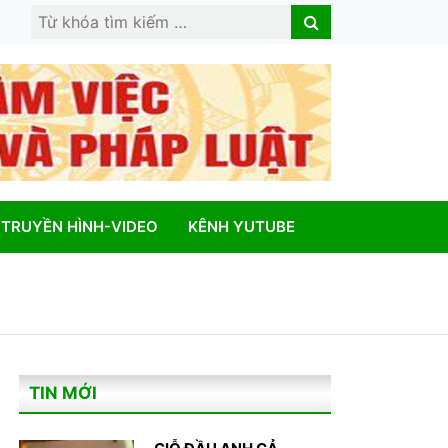
Search
Search
for:
TRUYỀN HÌNH-VIDEO
KÊNH YUTUBE
TIN MỚI