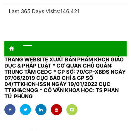
Last 365 Days Visits:
146.421
TRANG WEBSITE XUẤT BẢN PHẨM KHCN GIÁO
DỤC & PHÁP LUẬT
*
CƠ QUAN CHỦ QUẢN:
TRUNG TÂM CEDC * GP SỐ: 70/GP-XBĐS NGÀY
07/06/2019 CỤC BÁO CHÍ & GP SỐ
04/TTKHCN-ISSN NGÀY 19/01/2022 CỤC
TTKH&CNQG * CỐ VẤN KHOA HỌC: TS PHAN
TỬ PHÙNG