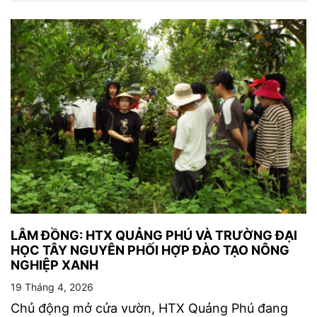
LÂM ĐỒNG: HTX QUẢNG PHÚ VÀ TRƯỜNG ĐẠI
HỌC TÂY NGUYÊN PHỐI HỢP ĐÀO TẠO NÔNG
NGHIỆP XANH
19 Tháng 4, 2026
Chủ động mở cửa vườn, HTX Quảng Phú đang