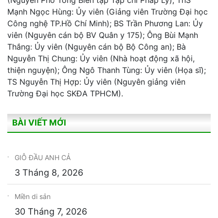
Mạnh Ngọc Hùng: Ủy viên (Giảng viên Trường Đại học
Công nghệ TP.Hồ Chí Minh); BS Trần Phương Lan: Ủy
viên (Nguyên cán bộ BV Quân y 175); Ông Bùi Mạnh
Thắng: Ủy viên (Nguyên cán bộ Bộ Công an); Bà
Nguyễn Thị Chung: Ủy viên (Nhà hoạt động xã hội,
thiện nguyện); Ông Ngô Thanh Tùng: Ủy viên (Họa sĩ);
TS Nguyễn Thị Hợp: Ủy viên (Nguyên giảng viên
Trường Đại học SKĐA TPHCM).
BÀI VIẾT MỚI
GIỖ ĐẦU ANH CẢ
3 Tháng 8, 2026
Miền di sản
30 Tháng 7, 2026