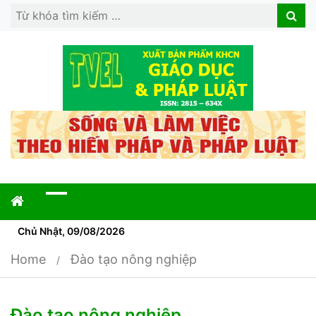
Search
Search
for:
Chủ Nhật, 09/08/2026
Home
Đào tạo nông nghiệp
Đào tạo nông nghiệp