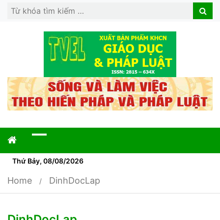
Search
Search
for:
Thứ Bảy, 08/08/2026
Home
DinhDocLap
DinhDocLap