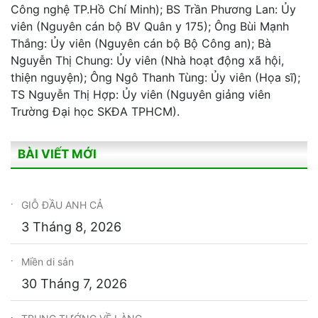
Công nghệ TP.Hồ Chí Minh); BS Trần Phương Lan: Ủy
viên (Nguyên cán bộ BV Quân y 175); Ông Bùi Mạnh
Thắng: Ủy viên (Nguyên cán bộ Bộ Công an); Bà
Nguyễn Thị Chung: Ủy viên (Nhà hoạt động xã hội,
thiện nguyện); Ông Ngô Thanh Tùng: Ủy viên (Họa sĩ);
TS Nguyễn Thị Hợp: Ủy viên (Nguyên giảng viên
Trường Đại học SKĐA TPHCM).
BÀI VIẾT MỚI
GIỖ ĐẦU ANH CẢ
3 Tháng 8, 2026
Miền di sản
30 Tháng 7, 2026