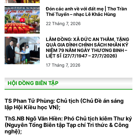
Đón các anh về với đất mẹ | Thơ Trần
Thế Tuyển – nhạc Lê Khắc Hùng
22 Tháng 7, 2026
LÂM ĐỒNG: XÃ ĐỨC AN THĂM, TẶNG
QUÀ GIA ĐÌNH CHÍNH SÁCH NHÂN KỶ
NIỆM 79 NĂM NGÀY THƯƠNG BINH –
LIỆT SĨ (27/7/1947 – 27/7/2026)
17 Tháng 7, 2026
HỘI ĐỒNG BIÊN TẬP
TS Phan Tử Phùng: Chủ tịch (Chủ Đề án sáng
lập Hội Kiều học VN);
ThS.NB Ngô Văn Hiền: Phó Chủ tịch kiêm Thư ký
(Nguyên Tổng Biên tập Tạp chí Tri thức & Công
nghệ);