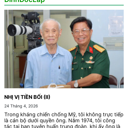
NHỊ VỊ TIỀN BỐI (II)
24 Tháng 4, 2026
Trong kháng chiến chống Mỹ, tôi không trực tiếp
là cán bộ dưới quyền ông. Năm 1974, tôi công
tác tại ban tuyên huấn trung đoàn, khi ấy ông là