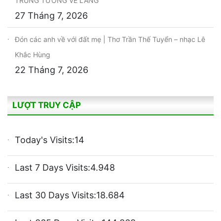
TRUNG TƯỚNG VỀ LÀNG
27 Tháng 7, 2026
Đón các anh về với đất mẹ | Thơ Trần Thế Tuyển – nhạc Lê
Khắc Hùng
22 Tháng 7, 2026
LƯỢT TRUY CẬP
Today's Visits:
14
Last 7 Days Visits:
4.948
Last 30 Days Visits:
18.684