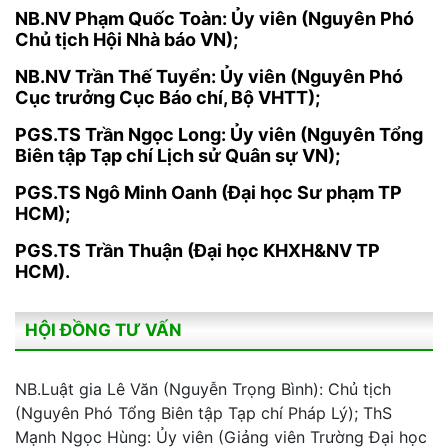
NB.NV Phạm Quốc Toàn: Ủy viên (Nguyên Phó
Chủ tịch Hội Nhà báo VN);
NB.NV Trần Thế Tuyển: Ủy viên (Nguyên Phó
Cục trưởng Cục Báo chí, Bộ VHTT);
PGS.TS Trần Ngọc Long: Ủy viên (Nguyên Tổng
Biên tập Tạp chí Lịch sử Quân sự VN);
PGS.TS Ngô Minh Oanh (Đại học Sư phạm TP
HCM);
PGS.TS Trần Thuận (Đại học KHXH&NV TP
HCM).
HỘI ĐỒNG TƯ VẤN
NB.Luật gia Lê Văn (Nguyễn Trọng Bình): Chủ tịch
(Nguyên Phó Tổng Biên tập Tạp chí Pháp Lý); ThS
Mạnh Ngọc Hùng: Ủy viên (Giảng viên Trường Đại học