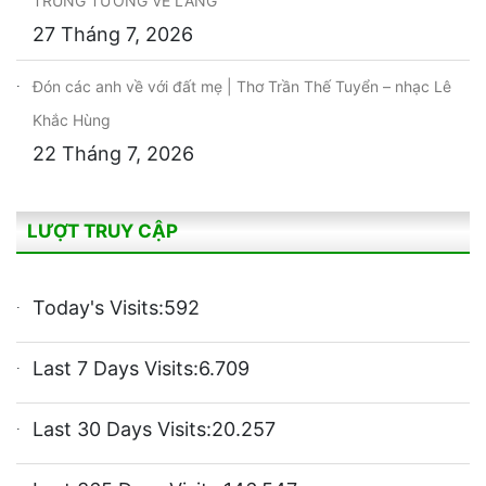
TRUNG TƯỚNG VỀ LÀNG
27 Tháng 7, 2026
Đón các anh về với đất mẹ | Thơ Trần Thế Tuyển – nhạc Lê
Khắc Hùng
22 Tháng 7, 2026
LƯỢT TRUY CẬP
Today's Visits:
592
Last 7 Days Visits:
6.709
Last 30 Days Visits:
20.257