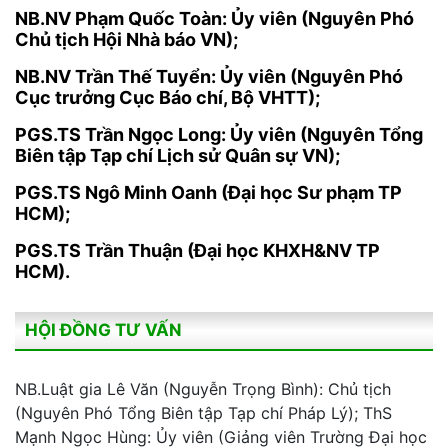
NB.NV Phạm Quốc Toàn: Ủy viên (Nguyên Phó
Chủ tịch Hội Nhà báo VN);
NB.NV Trần Thế Tuyển: Ủy viên (Nguyên Phó
Cục trưởng Cục Báo chí, Bộ VHTT);
PGS.TS Trần Ngọc Long: Ủy viên (Nguyên Tổng
Biên tập Tạp chí Lịch sử Quân sự VN);
PGS.TS Ngô Minh Oanh (Đại học Sư phạm TP
HCM);
PGS.TS Trần Thuận (Đại học KHXH&NV TP
HCM).
HỘI ĐỒNG TƯ VẤN
NB.Luật gia Lê Văn (Nguyễn Trọng Bình): Chủ tịch
(Nguyên Phó Tổng Biên tập Tạp chí Pháp Lý); ThS
Mạnh Ngọc Hùng: Ủy viên (Giảng viên Trường Đại học