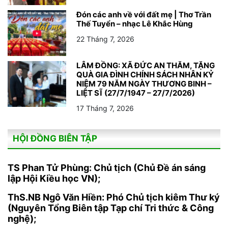
Đón các anh về với đất mẹ | Thơ Trần
Thế Tuyển – nhạc Lê Khắc Hùng
22 Tháng 7, 2026
LÂM ĐỒNG: XÃ ĐỨC AN THĂM, TẶNG
QUÀ GIA ĐÌNH CHÍNH SÁCH NHÂN KỶ
NIỆM 79 NĂM NGÀY THƯƠNG BINH –
LIỆT SĨ (27/7/1947 – 27/7/2026)
17 Tháng 7, 2026
HỘI ĐỒNG BIÊN TẬP
TS Phan Tử Phùng: Chủ tịch (Chủ Đề án sáng
lập Hội Kiều học VN);
ThS.NB Ngô Văn Hiền: Phó Chủ tịch kiêm Thư ký
(Nguyên Tổng Biên tập Tạp chí Tri thức & Công
nghệ);