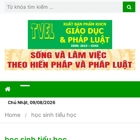
Search
Search
for:
Chủ Nhật, 09/08/2026
Home
học sinh tiểu học
học sinh tiểu học