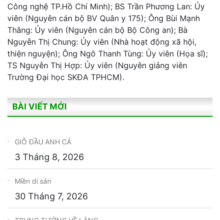
Công nghệ TP.Hồ Chí Minh); BS Trần Phương Lan: Ủy
viên (Nguyên cán bộ BV Quân y 175); Ông Bùi Mạnh
Thắng: Ủy viên (Nguyên cán bộ Bộ Công an); Bà
Nguyễn Thị Chung: Ủy viên (Nhà hoạt động xã hội,
thiện nguyện); Ông Ngô Thanh Tùng: Ủy viên (Họa sĩ);
TS Nguyễn Thị Hợp: Ủy viên (Nguyên giảng viên
Trường Đại học SKĐA TPHCM).
BÀI VIẾT MỚI
GIỖ ĐẦU ANH CẢ
3 Tháng 8, 2026
Miền di sản
30 Tháng 7, 2026