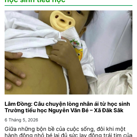
Lâm Đồng: Câu chuyện lòng nhân ái từ học sinh
Trường tiểu học Nguyễn Văn Bé – Xã Đăk Săk
6 Tháng 5, 2026
Giữa những bộn bề của cuộc sống, đôi khi một
hành động nhỏ bé lại đủ sức lay động trái tim của