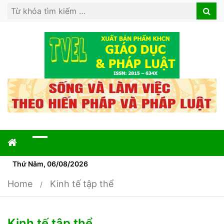
Search
Search
for:
Thứ Năm, 06/08/2026
Home
Kinh tế tập thể
Kinh tế tập thể