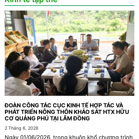
ĐOÀN CÔNG TÁC CỤC KINH TẾ HỢP TÁC VÀ
PHÁT TRIỂN NÔNG THÔN KHẢO SÁT HTX HỮU
CƠ QUẢNG PHÚ TẠI LÂM ĐỒNG
2 Tháng 6, 2026
Ngày 01/06/2026, trong khuôn khổ chương trình