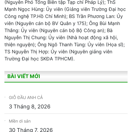
(Nguyên Phó Tổng Biên tập Tạp chí Pháp Lý); ThS
Mạnh Ngọc Hùng: Ủy viên (Giảng viên Trường Đại học
Công nghệ TP.Hồ Chí Minh); BS Trần Phương Lan: Ủy
viên (Nguyên cán bộ BV Quân y 175); Ông Bùi Mạnh
Thắng: Ủy viên (Nguyên cán bộ Bộ Công an); Bà
Nguyễn Thị Chung: Ủy viên (Nhà hoạt động xã hội,
thiện nguyện); Ông Ngô Thanh Tùng: Ủy viên (Họa sĩ);
TS Nguyễn Thị Hợp: Ủy viên (Nguyên giảng viên
Trường Đại học SKĐA TPHCM).
BÀI VIẾT MỚI
GIỖ ĐẦU ANH CẢ
3 Tháng 8, 2026
Miền di sản
30 Tháng 7, 2026