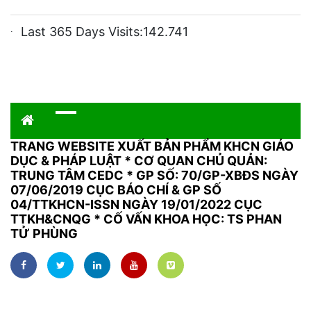
Last 365 Days Visits:
142.741
TRANG WEBSITE XUẤT BẢN PHẨM KHCN GIÁO
DỤC & PHÁP LUẬT
*
CƠ QUAN CHỦ QUẢN:
TRUNG TÂM CEDC * GP SỐ: 70/GP-XBĐS NGÀY
07/06/2019 CỤC BÁO CHÍ & GP SỐ
04/TTKHCN-ISSN NGÀY 19/01/2022 CỤC
TTKH&CNQG * CỐ VẤN KHOA HỌC: TS PHAN
TỬ PHÙNG