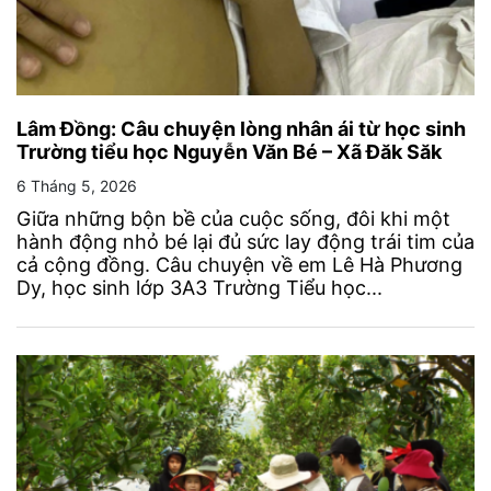
Lâm Đồng: Câu chuyện lòng nhân ái từ học sinh
Trường tiểu học Nguyễn Văn Bé – Xã Đăk Săk
6 Tháng 5, 2026
Giữa những bộn bề của cuộc sống, đôi khi một
hành động nhỏ bé lại đủ sức lay động trái tim của
cả cộng đồng. Câu chuyện về em Lê Hà Phương
Dy, học sinh lớp 3A3 Trường Tiểu học...