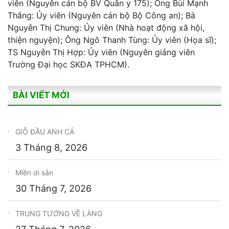
viên (Nguyên cán bộ BV Quân y 175); Ông Bùi Mạnh
Thắng: Ủy viên (Nguyên cán bộ Bộ Công an); Bà
Nguyễn Thị Chung: Ủy viên (Nhà hoạt động xã hội,
thiện nguyện); Ông Ngô Thanh Tùng: Ủy viên (Họa sĩ);
TS Nguyễn Thị Hợp: Ủy viên (Nguyên giảng viên
Trường Đại học SKĐA TPHCM).
BÀI VIẾT MỚI
GIỖ ĐẦU ANH CẢ
3 Tháng 8, 2026
Miền di sản
30 Tháng 7, 2026
TRUNG TƯỚNG VỀ LÀNG