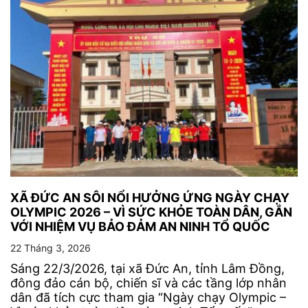
XÃ ĐỨC AN SÔI NỔI HƯỞNG ỨNG NGÀY CHẠY
OLYMPIC 2026 – VÌ SỨC KHỎE TOÀN DÂN, GẮN
VỚI NHIỆM VỤ BẢO ĐẢM AN NINH TỔ QUỐC
22 Tháng 3, 2026
Sáng 22/3/2026, tại xã Đức An, tỉnh Lâm Đồng,
đông đảo cán bộ, chiến sĩ và các tầng lớp nhân
dân đã tích cực tham gia “Ngày chạy Olympic –