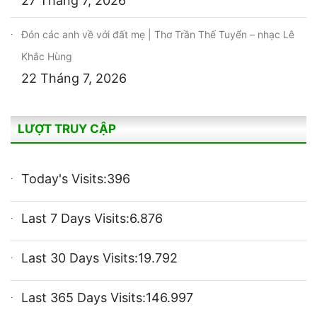
27 Tháng 7, 2026
Đón các anh về với đất mẹ | Thơ Trần Thế Tuyển – nhạc Lê
Khắc Hùng
22 Tháng 7, 2026
LƯỢT TRUY CẬP
Today's Visits:
396
Last 7 Days Visits:
6.876
Last 30 Days Visits:
19.792
Last 365 Days Visits:
146.997