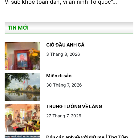
Vì sức khỏe toàn dân, vì an ninh Tổ quốc”...
TIN MỚI
GIỖ ĐẦU ANH CẢ
3 Tháng 8, 2026
Miền di sản
30 Tháng 7, 2026
TRUNG TƯỚNG VỀ LÀNG
27 Tháng 7, 2026
Đón các anh về với đất mẹ | Thơ Trần