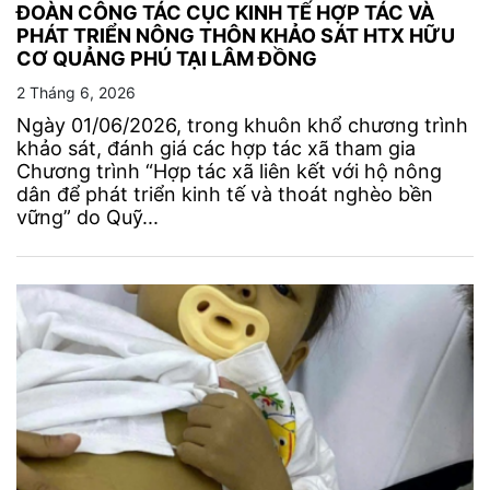
ĐOÀN CÔNG TÁC CỤC KINH TẾ HỢP TÁC VÀ
PHÁT TRIỂN NÔNG THÔN KHẢO SÁT HTX HỮU
CƠ QUẢNG PHÚ TẠI LÂM ĐỒNG
2 Tháng 6, 2026
Ngày 01/06/2026, trong khuôn khổ chương trình
khảo sát, đánh giá các hợp tác xã tham gia
Chương trình “Hợp tác xã liên kết với hộ nông
dân để phát triển kinh tế và thoát nghèo bền
vững” do Quỹ...