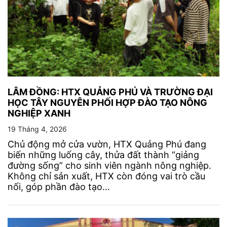
LÂM ĐỒNG: HTX QUẢNG PHÚ VÀ TRƯỜNG ĐẠI
HỌC TÂY NGUYÊN PHỐI HỢP ĐÀO TẠO NÔNG
NGHIỆP XANH
19 Tháng 4, 2026
Chủ động mở cửa vườn, HTX Quảng Phú đang
biến những luống cây, thửa đất thành “giảng
đường sống” cho sinh viên ngành nông nghiệp.
Không chỉ sản xuất, HTX còn đóng vai trò cầu
nối, góp phần đào tạo...