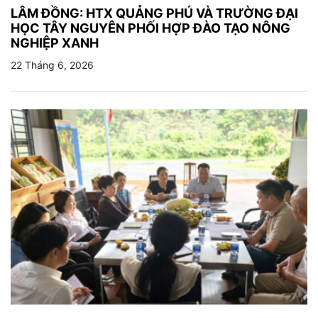
LÂM ĐỒNG: HTX QUẢNG PHÚ VÀ TRƯỜNG ĐẠI
HỌC TÂY NGUYÊN PHỐI HỢP ĐÀO TẠO NÔNG
NGHIỆP XANH
22 Tháng 6, 2026