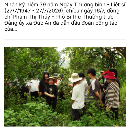
Nhân kỷ niệm 79 năm Ngày Thương binh - Liệt sĩ
(27/7/1947 - 27/7/2026), chiều ngày 16/7, đồng
chí Phạm Thị Thúy - Phó Bí thư Thường trực
Đảng ủy xã Đức An đã dẫn đầu đoàn công tác
của...