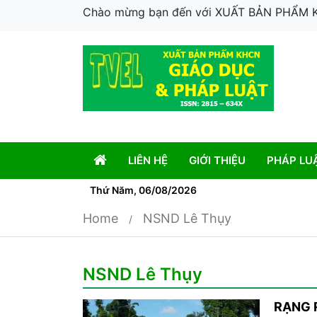
Chào mừng bạn đến với XUẤT BẢN PHẨM
LIÊN HỆ
GIỚI THIỆU
PHÁP LU
Thứ Năm, 06/08/2026
Home
NSND Lê Thụy
NSND Lê Thụy
RẠNG 