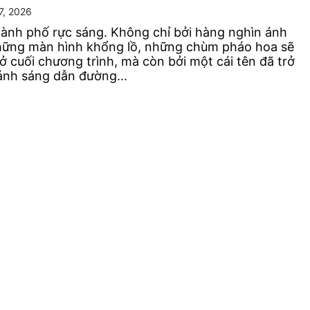
7, 2026
ành phố rực sáng. Không chỉ bởi hàng nghìn ánh
hững màn hình khổng lồ, những chùm pháo hoa sẽ
 cuối chương trình, mà còn bởi một cái tên đã trở
ánh sáng dẫn đường...