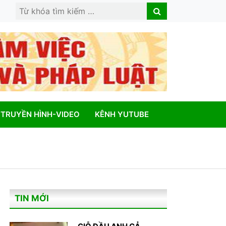
Search
Search
for:
TRUYỀN HÌNH-VIDEO
KÊNH YUTUBE
TIN MỚI