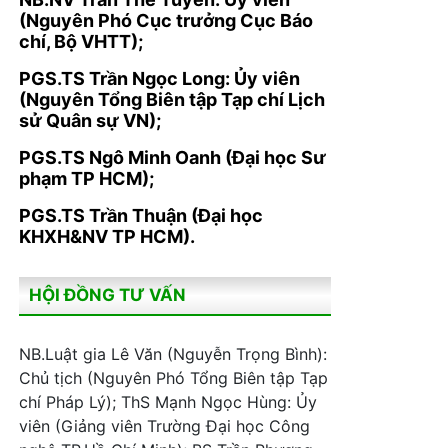
(Nguyên Phó Cục trưởng Cục Báo
chí, Bộ VHTT);
PGS.TS Trần Ngọc Long: Ủy viên
(Nguyên Tổng Biên tập Tạp chí Lịch
sử Quân sự VN);
PGS.TS Ngô Minh Oanh (Đại học Sư
phạm TP HCM);
PGS.TS Trần Thuận (Đại học
KHXH&NV TP HCM).
HỘI ĐỒNG TƯ VẤN
NB.Luật gia Lê Văn (Nguyễn Trọng Bình):
Chủ tịch (Nguyên Phó Tổng Biên tập Tạp
chí Pháp Lý); ThS Mạnh Ngọc Hùng: Ủy
viên (Giảng viên Trường Đại học Công