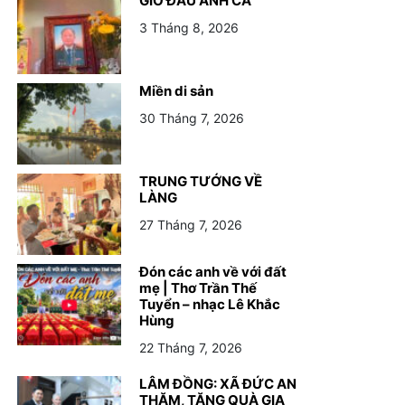
GIỖ ĐẦU ANH CẢ
3 Tháng 8, 2026
Miền di sản
30 Tháng 7, 2026
TRUNG TƯỚNG VỀ
LÀNG
27 Tháng 7, 2026
Đón các anh về với đất
mẹ | Thơ Trần Thế
Tuyển – nhạc Lê Khắc
Hùng
22 Tháng 7, 2026
LÂM ĐỒNG: XÃ ĐỨC AN
THĂM, TẶNG QUÀ GIA