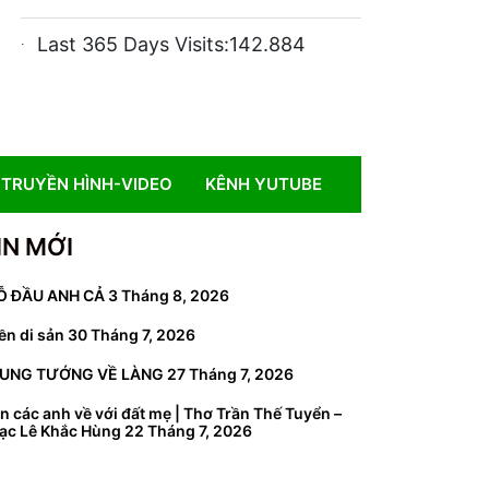
Last 365 Days Visits:
142.884
TRUYỀN HÌNH-VIDEO
KÊNH YUTUBE
IN MỚI
Ỗ ĐẦU ANH CẢ
3 Tháng 8, 2026
ền di sản
30 Tháng 7, 2026
UNG TƯỚNG VỀ LÀNG
27 Tháng 7, 2026
n các anh về với đất mẹ | Thơ Trần Thế Tuyển –
ạc Lê Khắc Hùng
22 Tháng 7, 2026