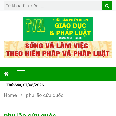
Search
Search
for:
Thứ Sáu, 07/08/2026
Home
phụ lão cứu quốc
phụ lão cứu quốc