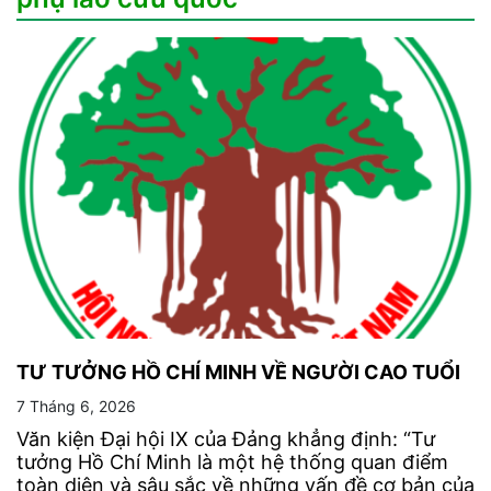
TƯ TƯỞNG HỒ CHÍ MINH VỀ NGƯỜI CAO TUỔI
7 Tháng 6, 2026
Văn kiện Đại hội IX của Đảng khẳng định: “Tư
tưởng Hồ Chí Minh là một hệ thống quan điểm
toàn diện và sâu sắc về những vấn đề cơ bản của