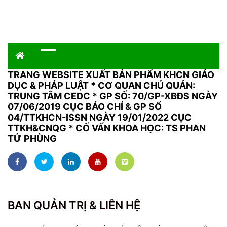
TRANG WEBSITE XUẤT BẢN PHẨM KHCN GIÁO
DỤC & PHÁP LUẬT
*
CƠ QUAN CHỦ QUẢN:
TRUNG TÂM CEDC * GP SỐ: 70/GP-XBĐS NGÀY
07/06/2019 CỤC BÁO CHÍ & GP SỐ
04/TTKHCN-ISSN NGÀY 19/01/2022 CỤC
TTKH&CNQG * CỐ VẤN KHOA HỌC: TS PHAN
TỬ PHÙNG
BAN QUẢN TRỊ & LIÊN HỆ