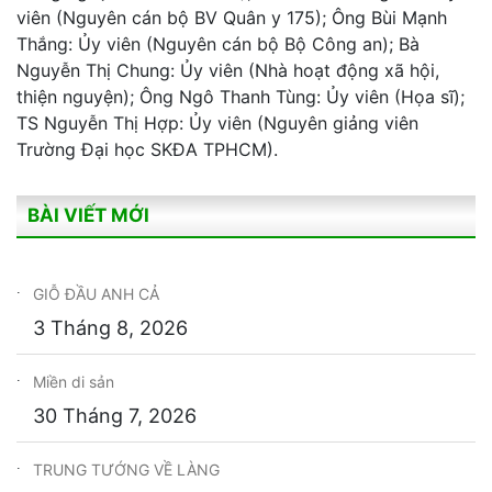
viên (Nguyên cán bộ BV Quân y 175); Ông Bùi Mạnh
Thắng: Ủy viên (Nguyên cán bộ Bộ Công an); Bà
Nguyễn Thị Chung: Ủy viên (Nhà hoạt động xã hội,
thiện nguyện); Ông Ngô Thanh Tùng: Ủy viên (Họa sĩ);
TS Nguyễn Thị Hợp: Ủy viên (Nguyên giảng viên
Trường Đại học SKĐA TPHCM).
BÀI VIẾT MỚI
GIỖ ĐẦU ANH CẢ
3 Tháng 8, 2026
Miền di sản
30 Tháng 7, 2026
TRUNG TƯỚNG VỀ LÀNG