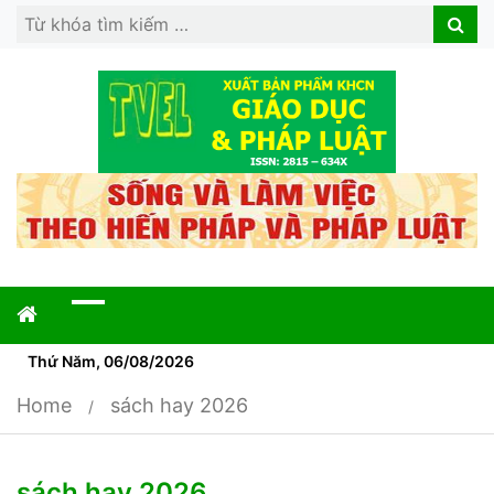
Search
Search
for:
Thứ Năm, 06/08/2026
Home
sách hay 2026
sách hay 2026