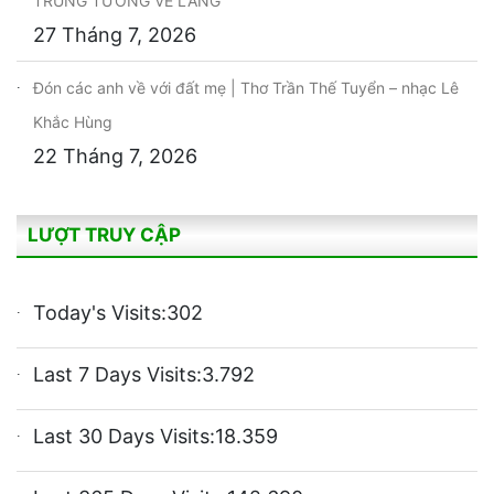
TRUNG TƯỚNG VỀ LÀNG
27 Tháng 7, 2026
Đón các anh về với đất mẹ | Thơ Trần Thế Tuyển – nhạc Lê
Khắc Hùng
22 Tháng 7, 2026
LƯỢT TRUY CẬP
Today's Visits:
302
Last 7 Days Visits:
3.792
Last 30 Days Visits:
18.359