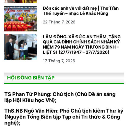
Đón các anh về với đất mẹ | Thơ Trần
Thế Tuyển – nhạc Lê Khắc Hùng
22 Tháng 7, 2026
LÂM ĐỒNG: XÃ ĐỨC AN THĂM, TẶNG
QUÀ GIA ĐÌNH CHÍNH SÁCH NHÂN KỶ
NIỆM 79 NĂM NGÀY THƯƠNG BINH –
LIỆT SĨ (27/7/1947 – 27/7/2026)
17 Tháng 7, 2026
HỘI ĐỒNG BIÊN TẬP
TS Phan Tử Phùng: Chủ tịch (Chủ Đề án sáng
lập Hội Kiều học VN);
ThS.NB Ngô Văn Hiền: Phó Chủ tịch kiêm Thư ký
(Nguyên Tổng Biên tập Tạp chí Tri thức & Công
nghệ);