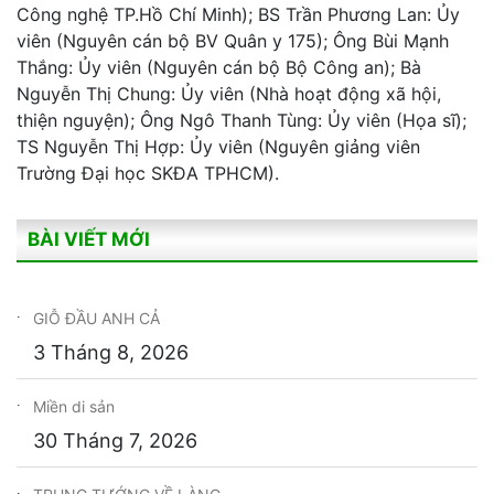
Công nghệ TP.Hồ Chí Minh); BS Trần Phương Lan: Ủy
viên (Nguyên cán bộ BV Quân y 175); Ông Bùi Mạnh
Thắng: Ủy viên (Nguyên cán bộ Bộ Công an); Bà
Nguyễn Thị Chung: Ủy viên (Nhà hoạt động xã hội,
thiện nguyện); Ông Ngô Thanh Tùng: Ủy viên (Họa sĩ);
TS Nguyễn Thị Hợp: Ủy viên (Nguyên giảng viên
Trường Đại học SKĐA TPHCM).
BÀI VIẾT MỚI
GIỖ ĐẦU ANH CẢ
3 Tháng 8, 2026
Miền di sản
30 Tháng 7, 2026