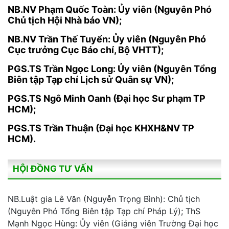
NB.NV Phạm Quốc Toàn: Ủy viên (Nguyên Phó
Chủ tịch Hội Nhà báo VN);
NB.NV Trần Thế Tuyển: Ủy viên (Nguyên Phó
Cục trưởng Cục Báo chí, Bộ VHTT);
PGS.TS Trần Ngọc Long: Ủy viên (Nguyên Tổng
Biên tập Tạp chí Lịch sử Quân sự VN);
PGS.TS Ngô Minh Oanh (Đại học Sư phạm TP
HCM);
PGS.TS Trần Thuận (Đại học KHXH&NV TP
HCM).
HỘI ĐỒNG TƯ VẤN
NB.Luật gia Lê Văn (Nguyễn Trọng Bình): Chủ tịch
(Nguyên Phó Tổng Biên tập Tạp chí Pháp Lý); ThS
Mạnh Ngọc Hùng: Ủy viên (Giảng viên Trường Đại học