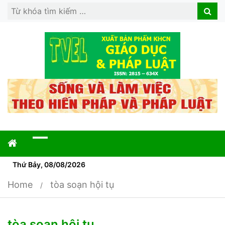
Search
Search
for:
Thứ Bảy, 08/08/2026
Home
tòa soạn hội tụ
tòa soạn hội tụ