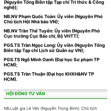
(Nguyên Tổng Biên tập Tạp chí Tri thức & Công
nghệ);
NB.NV Phạm Quốc Toàn: Ủy viên (Nguyên Phó
Chủ tịch Hội Nhà báo VN);
NB.NV Trần Thế Tuyển: Ủy viên (Nguyên Phó
Cục trưởng Cục Báo chí, Bộ VHTT);
PGS.TS Trần Ngọc Long: Ủy viên (Nguyên Tổng
Biên tập Tạp chí Lịch sử Quân sự VN);
PGS.TS Ngô Minh Oanh (Đại học Sư phạm TP
HCM);
PGS.TS Trần Thuận (Đại học KHXH&NV TP
HCM).
HỘI ĐỒNG TƯ VẤN
NB.Luật gia Lê Văn (Nguyễn Trọng Bình): Chủ tịch