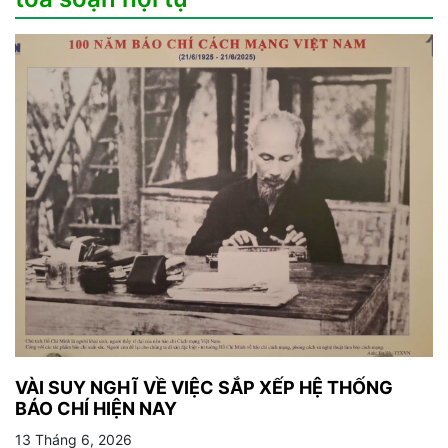
VÀI SUY NGHĨ VỀ VIỆC SẮP XẾP HỆ THỐNG
BÁO CHÍ HIỆN NAY
13 Tháng 6, 2026