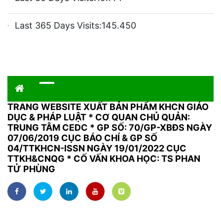
Last 365 Days Visits:
145.450
TRANG WEBSITE XUẤT BẢN PHẨM KHCN GIÁO
DỤC & PHÁP LUẬT
*
CƠ QUAN CHỦ QUẢN:
TRUNG TÂM CEDC * GP SỐ: 70/GP-XBĐS NGÀY
07/06/2019 CỤC BÁO CHÍ & GP SỐ
04/TTKHCN-ISSN NGÀY 19/01/2022 CỤC
TTKH&CNQG * CỐ VẤN KHOA HỌC: TS PHAN
TỬ PHÙNG