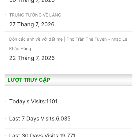
TRUNG TƯỚNG VỀ LÀNG
27 Tháng 7, 2026
Đón các anh về với đất mẹ | Thơ Trần Thế Tuyển – nhạc Lê
Khắc Hùng
22 Tháng 7, 2026
LƯỢT TRUY CẬP
Today's Visits:
1.101
Last 7 Days Visits:
6.035
Last 30 Days Visits:
19.771