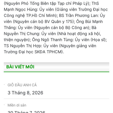
(Nguyên Phó Tổng Biên tập Tạp chí Pháp Lý); ThS
Mạnh Ngọc Hùng: Ủy viên (Giảng viên Trường Đại học
Công nghệ TP.Hồ Chí Minh); BS Trần Phương Lan: Ủy
viên (Nguyên cán bộ BV Quân y 175); Ông Bùi Mạnh
Thắng: Ủy viên (Nguyên cán bộ Bộ Công an); Bà
Nguyễn Thị Chung: Ủy viên (Nhà hoạt động xã hội,
thiện nguyện); Ông Ngô Thanh Tùng: Ủy viên (Họa sĩ);
TS Nguyễn Thị Hợp: Ủy viên (Nguyên giảng viên
Trường Đại học SKĐA TPHCM).
BÀI VIẾT MỚI
GIỖ ĐẦU ANH CẢ
3 Tháng 8, 2026
Miền di sản
30 Tháng 7, 2026