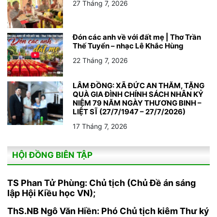
27 Tháng 7, 2026
Đón các anh về với đất mẹ | Thơ Trần
Thế Tuyển – nhạc Lê Khắc Hùng
22 Tháng 7, 2026
LÂM ĐỒNG: XÃ ĐỨC AN THĂM, TẶNG
QUÀ GIA ĐÌNH CHÍNH SÁCH NHÂN KỶ
NIỆM 79 NĂM NGÀY THƯƠNG BINH –
LIỆT SĨ (27/7/1947 – 27/7/2026)
17 Tháng 7, 2026
HỘI ĐỒNG BIÊN TẬP
TS Phan Tử Phùng: Chủ tịch (Chủ Đề án sáng
lập Hội Kiều học VN);
ThS.NB Ngô Văn Hiền: Phó Chủ tịch kiêm Thư ký