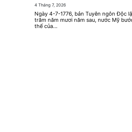
4 Tháng 7, 2026
Ngày 4-7-1776, bản Tuyên ngôn Độc lập
trăm năm mươi năm sau, nước Mỹ bước v
thế của...