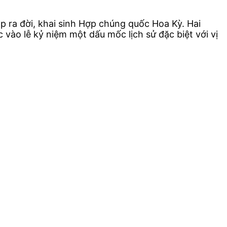
 ra đời, khai sinh Hợp chúng quốc Hoa Kỳ. Hai
ào lễ kỷ niệm một dấu mốc lịch sử đặc biệt với vị