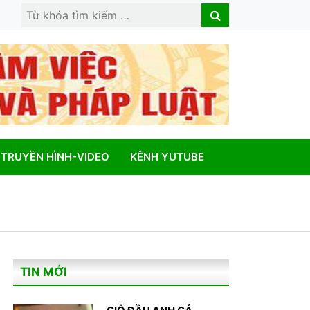
Search
Search
for:
TRUYỀN HÌNH-VIDEO
KÊNH YUTUBE
TIN MỚI