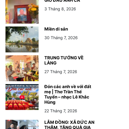
GIỖ ĐẦU ANH CẢ
3 Tháng 8, 2026
Miền di sản
30 Tháng 7, 2026
TRUNG TƯỚNG VỀ
LÀNG
27 Tháng 7, 2026
Đón các anh về với đất
mẹ | Thơ Trần Thế
Tuyển – nhạc Lê Khắc
Hùng
22 Tháng 7, 2026
LÂM ĐỒNG: XÃ ĐỨC AN
THĂM, TẶNG QUÀ GIA