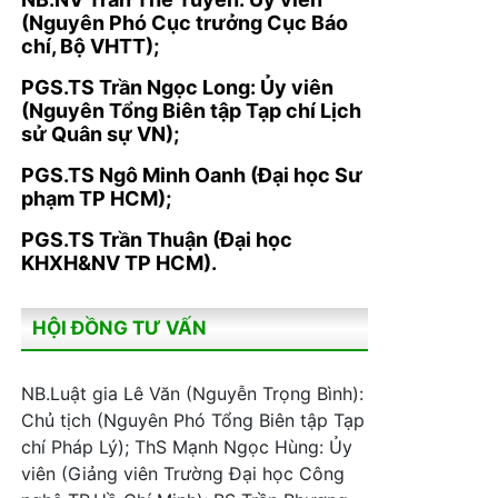
(Nguyên Phó Cục trưởng Cục Báo
chí, Bộ VHTT);
PGS.TS Trần Ngọc Long: Ủy viên
(Nguyên Tổng Biên tập Tạp chí Lịch
sử Quân sự VN);
PGS.TS Ngô Minh Oanh (Đại học Sư
phạm TP HCM);
PGS.TS Trần Thuận (Đại học
KHXH&NV TP HCM).
HỘI ĐỒNG TƯ VẤN
NB.Luật gia Lê Văn (Nguyễn Trọng Bình):
Chủ tịch (Nguyên Phó Tổng Biên tập Tạp
chí Pháp Lý); ThS Mạnh Ngọc Hùng: Ủy
viên (Giảng viên Trường Đại học Công