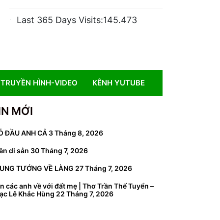
Last 365 Days Visits:
145.473
TRUYỀN HÌNH-VIDEO
KÊNH YUTUBE
IN MỚI
Ỗ ĐẦU ANH CẢ
3 Tháng 8, 2026
ền di sản
30 Tháng 7, 2026
UNG TƯỚNG VỀ LÀNG
27 Tháng 7, 2026
n các anh về với đất mẹ | Thơ Trần Thế Tuyển –
ạc Lê Khắc Hùng
22 Tháng 7, 2026