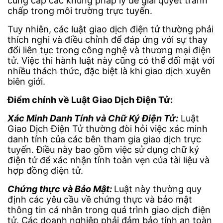
cung cấp các khung pháp lý để giải quyết tranh
chấp trong môi trường trực tuyến.
Tuy nhiên, các luật giao dịch điện tử thường phải
thích nghi và điều chỉnh để đáp ứng với sự thay
đổi liên tục trong công nghệ và thương mại điện
tử. Việc thi hành luật này cũng có thể đối mặt với
nhiều thách thức, đặc biệt là khi giao dịch xuyên
biên giới.
Điểm chính về Luật Giao Dịch Điện Tử:
Xác Minh Danh Tính và Chữ Ký Điện Tử:
Luật
Giao Dịch Điện Tử thường đòi hỏi việc xác minh
danh tính của các bên tham gia giao dịch trực
tuyến. Điều này bao gồm việc sử dụng chữ ký
điện tử để xác nhận tính toàn vẹn của tài liệu và
hợp đồng điện tử.
Chứng thực và Bảo Mật:
Luật này thường quy
định các yêu cầu về chứng thực và bảo mật
thông tin cá nhân trong quá trình giao dịch điện
tử. Các doanh nghiệp phải đảm bảo tính an toàn