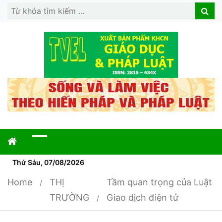
Search
Search
for:
Thứ Sáu, 07/08/2026
Home
THỊ
Tầm quan trọng của Luật
TRƯỜNG
Giao dịch điện tử