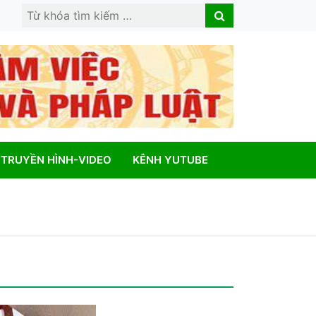
Search
Search
for:
TRUYỀN HÌNH-VIDEO
KÊNH YUTUBE