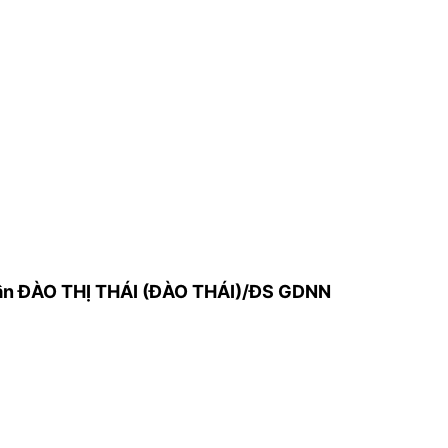
ân ĐÀO THỊ THÁI (ĐÀO THÁI)/ĐS GDNN