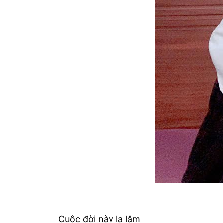
Cuộc đời này lạ lắm