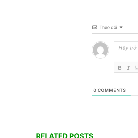
Theo dõi
0
COMMENTS
RELATED POSTS