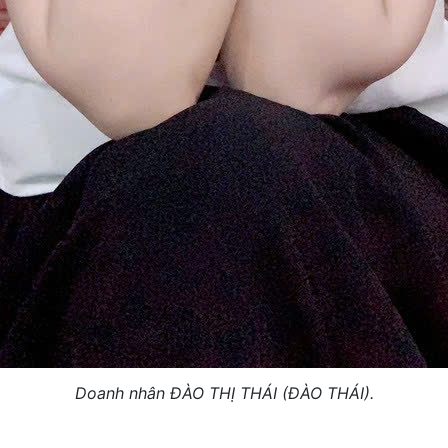
Doanh nhân ĐÀO THỊ THÁI (ĐÀO THÁI).