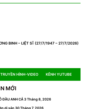
BINH – LIỆT SĨ (27/7/1947 – 27/7/2026)
TRUYỀN HÌNH-VIDEO
KÊNH YUTUBE
IN MỚI
Ỗ ĐẦU ANH CẢ
3 Tháng 8, 2026
ền di sản
30 Tháng 7, 2026