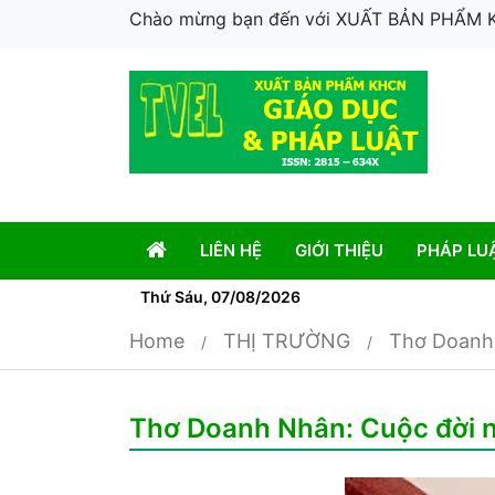
Chào mừng bạn đến với XUẤT BẢN PHẨM
LIÊN HỆ
GIỚI THIỆU
PHÁP LU
Thứ Sáu, 07/08/2026
Home
THỊ TRƯỜNG
Thơ Doanh 
Thơ Doanh Nhân: Cuộc đời n