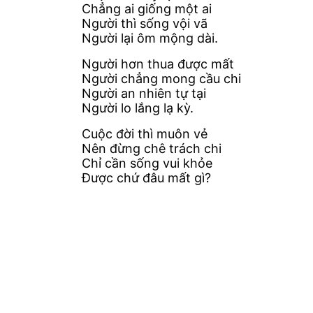
Chẳng ai giống một ai
Người thì sống vội vã
Người lại ôm mộng dài.
Người hơn thua được mất
Người chẳng mong cầu chi
Người an nhiên tự tại
Người lo lắng lạ kỳ.
Cuộc đời thì muôn vẻ
Nên đừng chê trách chi
Chỉ cần sống vui khỏe
Được chứ đâu mất gì?