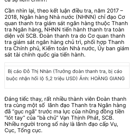
Cần nhìn lại, theo kết luận điều tra, năm 2017 –
2018, Ngân hàng Nhà nước (NHNN) chỉ đạo Cơ
quan thanh tra giám sát ngân hàng thuộc Thanh
tra Ngân hàng, NHNN tiến hành thanh tra toàn
diện với SCB. Đoàn thanh tra do Cơ quan thanh
tra giám sát ngân hàng chủ trì, phối hợp Thanh
tra Chính phủ, Kiểm toán Nhà nước, Ủy ban giám
sát tài chính quốc gia tiến hành.
Bị cáo Đỗ Thị Nhàn (Trưởng đoàn thanh tra, bị cáo
buộc nhận hối lộ 5,2 triệu USD) Ảnh: HOÀNG GIANG
Đáng tiếc thay, rất nhiều thành viên Đoàn thanh
tra cùng một số lãnh đạo Thanh tra Ngân hàng
đã “gục ngã” trước ma lực của những đồng tiền
“lót tay” của “bà chủ” Vạn Thịnh Phát, SCB.
Nhiều người trong số này là lãnh đạo cấp Vụ,
Cục, Tổng cục.