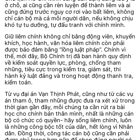
ở chỗ, ai cũng cần rèn luyện để thành liêm và ai
cũng đứng trước nguy cơ rơi vào bất liêm, không
chỉ cán bộ mà cả mỗi người dân, nếu không chịu
khó tự tu dưỡng, tự đấu tranh với chính mình.
Giữ liêm chính không chỉ bằng động viên, khuyến
khích, học hành, văn hóa liêm chính còn phải
được bảo đảm bằng “lồng luật pháp”. Chính vì
thế, mới đây, Bộ Chính trị đã ban hành quy định
về kiểm soát quyền lực, phòng, chống tham
nhũng, tiêu cực trong kiểm tra, giám sát, thi
hành kỷ luật đảng và trong hoạt động thanh tra,
kiểm toán.
Từ vụ đại án Vạn Thịnh Phát, cũng như từ các vụ
án tham ô, tham nhũng được đưa ra xét xử trong
thời gian gần đây, mỗi chúng ta cần rút ra bài
học cho chính bản thân mình, nhất là những cán
bộ có chức có quyền- hãy sống liêm chính, luôn
là những công bộc tốt của dân, hết lòng vì Nhân
dân. Đồng thời, công tác cán bộ cũng cần phải
được chú trọng hơn nữa để chọn đúng người có