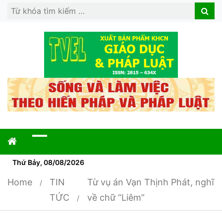
Search
Search
for:
Thứ Bảy, 08/08/2026
Home
TIN
Từ vụ án Vạn Thịnh Phát, nghĩ
TỨC
về chữ “Liêm”