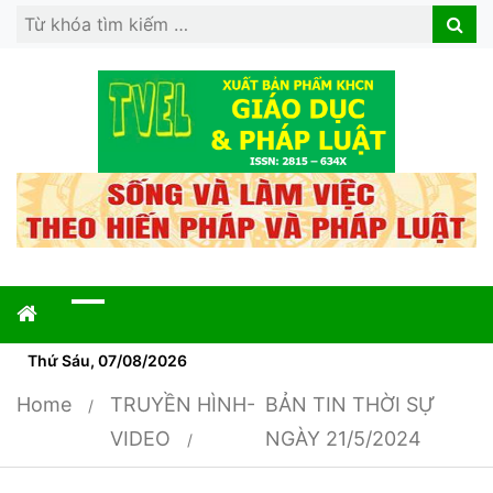
Search
Search
for:
Thứ Sáu, 07/08/2026
Home
TRUYỀN HÌNH-
BẢN TIN THỜI SỰ
VIDEO
NGÀY 21/5/2024