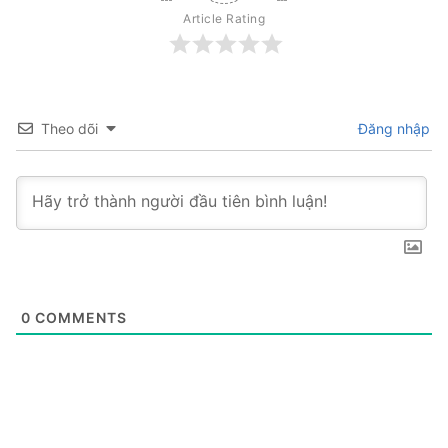
Article Rating
Theo dõi
Đăng nhập
0
COMMENTS