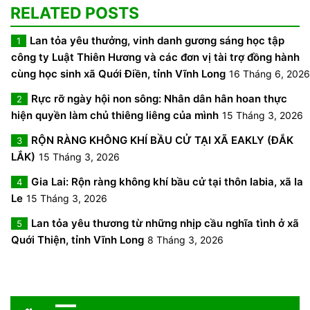
RELATED POSTS
Lan tỏa yêu thưởng, vinh danh gương sáng học tập
1
công ty Luật Thiên Hương và các đơn vị tài trợ đồng hành
cùng học sinh xã Quới Điền, tỉnh Vĩnh Long
16 Tháng 6, 2026
Rực rỡ ngày hội non sông: Nhân dân hân hoan thực
2
hiện quyền làm chủ thiêng liêng của mình
15 Tháng 3, 2026
RỘN RÀNG KHÔNG KHÍ BẦU CỬ TẠI XÃ EAKLY (ĐẮK
3
LẮK)
15 Tháng 3, 2026
Gia Lai: Rộn ràng không khí bầu cử tại thôn Iabia, xã Ia
4
Le
15 Tháng 3, 2026
Lan tỏa yêu thương từ những nhịp cầu nghĩa tình ở xã
5
Quới Thiện, tỉnh Vĩnh Long
8 Tháng 3, 2026