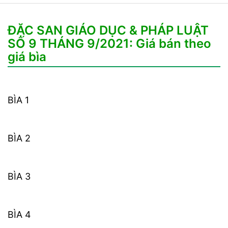
ĐẶC SAN GIÁO DỤC & PHÁP LUẬT
SỐ 9 THÁNG 9/2021: Giá bán theo
giá bìa
BÌA 1
BÌA 2
BÌA 3
BÌA 4