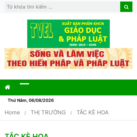
Search
Search
for:
Thứ Năm, 06/08/2026
Home
THỊ TRƯỜNG
TẮC KÈ HOA
TẮC KÈ HOA