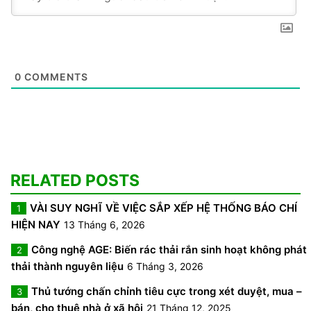
0
COMMENTS
RELATED POSTS
VÀI SUY NGHĨ VỀ VIỆC SẮP XẾP HỆ THỐNG BÁO CHÍ
1
HIỆN NAY
13 Tháng 6, 2026
Công nghệ AGE: Biến rác thải rắn sinh hoạt không phát
2
thải thành nguyên liệu
6 Tháng 3, 2026
Thủ tướng chấn chỉnh tiêu cực trong xét duyệt, mua –
3
bán, cho thuê nhà ở xã hội
21 Tháng 12, 2025