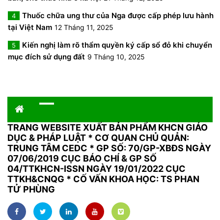
Thuốc chữa ung thư của Nga được cấp phép lưu hành
4
tại Việt Nam
12 Tháng 11, 2025
Kiến nghị làm rõ thẩm quyền ký cấp sổ đỏ khi chuyển
5
mục đích sử dụng đất
9 Tháng 10, 2025
TRANG WEBSITE XUẤT BẢN PHẨM KHCN GIÁO
DỤC & PHÁP LUẬT
*
CƠ QUAN CHỦ QUẢN:
TRUNG TÂM CEDC * GP SỐ: 70/GP-XBĐS NGÀY
07/06/2019 CỤC BÁO CHÍ & GP SỐ
04/TTKHCN-ISSN NGÀY 19/01/2022 CỤC
TTKH&CNQG * CỐ VẤN KHOA HỌC: TS PHAN
TỬ PHÙNG