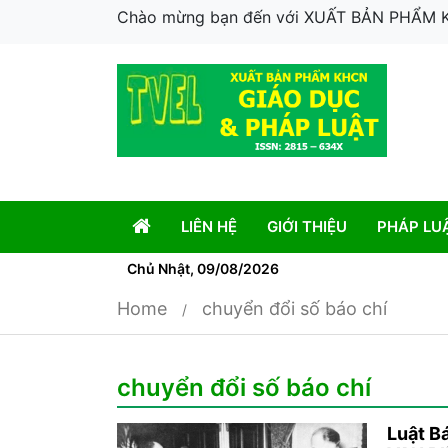
Chào mừng bạn đến với XUẤT BẢN PHẨM
LIÊN HỆ
GIỚI THIỆU
PHÁP LU
Chủ Nhật, 09/08/2026
Home
chuyển đổi số báo chí
chuyển đổi số báo chí
Luật B