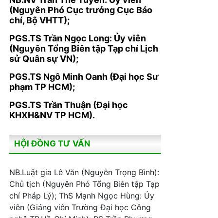
(Nguyên Phó Cục trưởng Cục Báo
chí, Bộ VHTT);
PGS.TS Trần Ngọc Long: Ủy viên
(Nguyên Tổng Biên tập Tạp chí Lịch
sử Quân sự VN);
PGS.TS Ngô Minh Oanh (Đại học Sư
phạm TP HCM);
PGS.TS Trần Thuận (Đại học
KHXH&NV TP HCM).
HỘI ĐỒNG TƯ VẤN
NB.Luật gia Lê Văn (Nguyễn Trọng Bình):
Chủ tịch (Nguyên Phó Tổng Biên tập Tạp
chí Pháp Lý); ThS Mạnh Ngọc Hùng: Ủy
viên (Giảng viên Trường Đại học Công