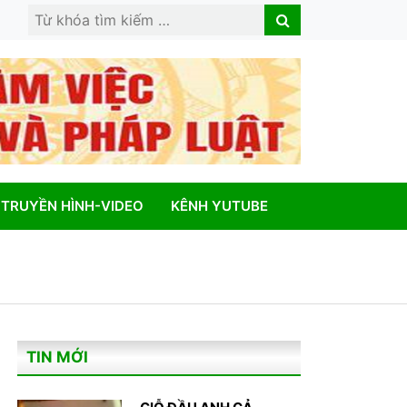
Search
Search
for:
TRUYỀN HÌNH-VIDEO
KÊNH YUTUBE
TIN MỚI