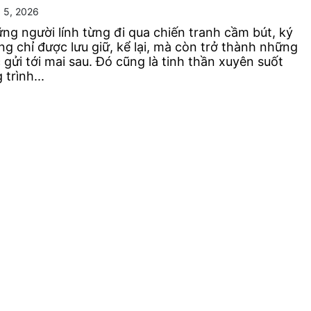
 5, 2026
ng người lính từng đi qua chiến tranh cầm bút, ký
g chỉ được lưu giữ, kể lại, mà còn trở thành những
 gửi tới mai sau. Đó cũng là tinh thần xuyên suốt
trình...