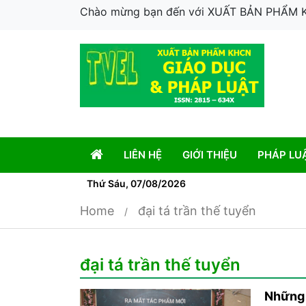
Chào mừng bạn đến với XUẤT BẢN PHẨM
LIÊN HỆ
GIỚI THIỆU
PHÁP LU
Thứ Sáu, 07/08/2026
Home
đại tá trần thế tuyển
đại tá trần thế tuyển
Những t