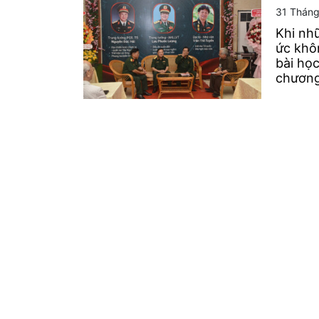
31 Tháng
Khi nhữ
ức khôn
bài học
chương 