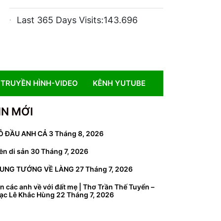
Last 365 Days Visits:
143.696
TRUYỀN HÌNH-VIDEO
KÊNH YUTUBE
IN MỚI
Ỗ ĐẦU ANH CẢ
3 Tháng 8, 2026
ền di sản
30 Tháng 7, 2026
UNG TƯỚNG VỀ LÀNG
27 Tháng 7, 2026
n các anh về với đất mẹ | Thơ Trần Thế Tuyển –
ạc Lê Khắc Hùng
22 Tháng 7, 2026