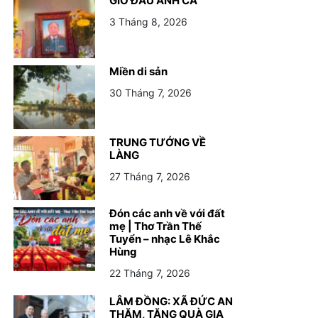
GIỖ ĐẦU ANH CẢ
3 Tháng 8, 2026
Miền di sản
30 Tháng 7, 2026
TRUNG TƯỚNG VỀ
LÀNG
27 Tháng 7, 2026
Đón các anh về với đất
mẹ | Thơ Trần Thế
Tuyển – nhạc Lê Khắc
Hùng
22 Tháng 7, 2026
LÂM ĐỒNG: XÃ ĐỨC AN
THĂM, TẶNG QUÀ GIA