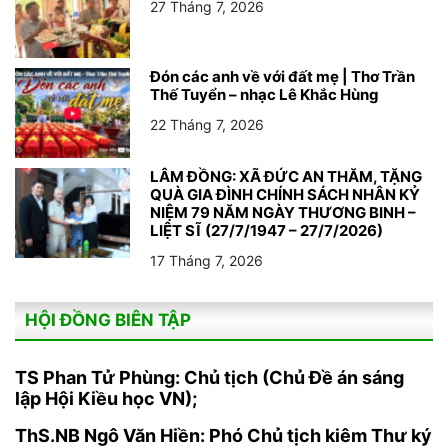
27 Tháng 7, 2026
Đón các anh về với đất mẹ | Thơ Trần
Thế Tuyển – nhạc Lê Khắc Hùng
22 Tháng 7, 2026
LÂM ĐỒNG: XÃ ĐỨC AN THĂM, TẶNG
QUÀ GIA ĐÌNH CHÍNH SÁCH NHÂN KỶ
NIỆM 79 NĂM NGÀY THƯƠNG BINH –
LIỆT SĨ (27/7/1947 – 27/7/2026)
17 Tháng 7, 2026
HỘI ĐỒNG BIÊN TẬP
TS Phan Tử Phùng: Chủ tịch (Chủ Đề án sáng
lập Hội Kiều học VN);
ThS.NB Ngô Văn Hiền: Phó Chủ tịch kiêm Thư ký