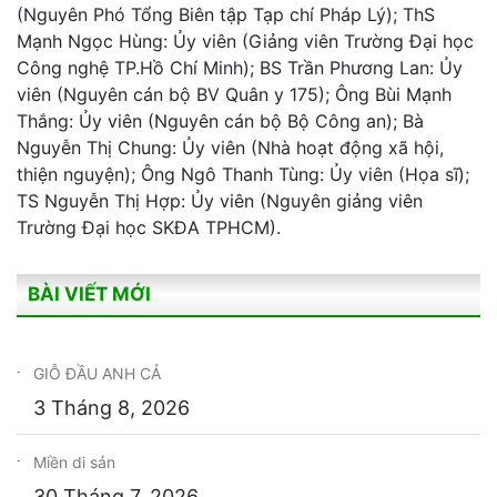
(Nguyên Phó Tổng Biên tập Tạp chí Pháp Lý); ThS
Mạnh Ngọc Hùng: Ủy viên (Giảng viên Trường Đại học
Công nghệ TP.Hồ Chí Minh); BS Trần Phương Lan: Ủy
viên (Nguyên cán bộ BV Quân y 175); Ông Bùi Mạnh
Thắng: Ủy viên (Nguyên cán bộ Bộ Công an); Bà
Nguyễn Thị Chung: Ủy viên (Nhà hoạt động xã hội,
thiện nguyện); Ông Ngô Thanh Tùng: Ủy viên (Họa sĩ);
TS Nguyễn Thị Hợp: Ủy viên (Nguyên giảng viên
Trường Đại học SKĐA TPHCM).
BÀI VIẾT MỚI
GIỖ ĐẦU ANH CẢ
3 Tháng 8, 2026
Miền di sản
30 Tháng 7, 2026