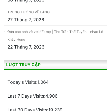
TRUNG TƯỚNG VỀ LÀNG
27 Tháng 7, 2026
Đón các anh về với đất mẹ | Thơ Trần Thế Tuyển – nhạc Lê
Khắc Hùng
22 Tháng 7, 2026
LƯỢT TRUY CẬP
Today's Visits:
1.064
Last 7 Days Visits:
4.906
Last 30 Days Visits:
19.239