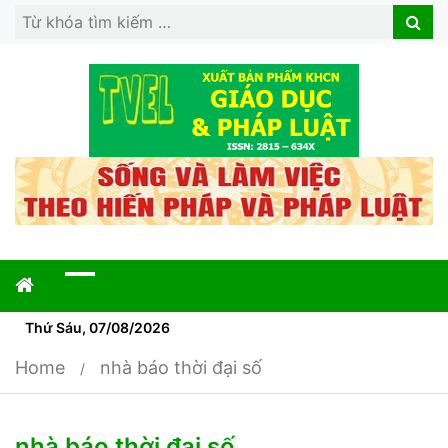
Search
Search
for:
Thứ Sáu, 07/08/2026
Home
nhà báo thời đại số
nhà báo thời đại số