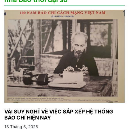
VÀI SUY NGHĨ VỀ VIỆC SẮP XẾP HỆ THỐNG
BÁO CHÍ HIỆN NAY
13 Tháng 6, 2026