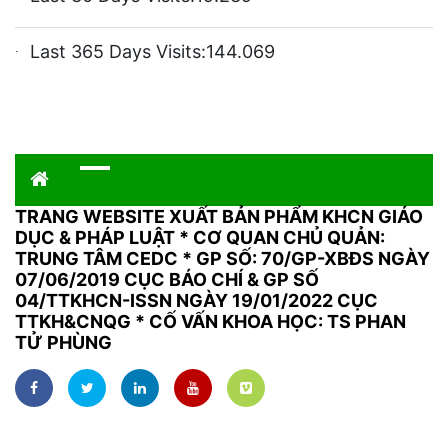
Last 365 Days Visits:
144.069
TRANG WEBSITE XUẤT BẢN PHẨM KHCN GIÁO
DỤC & PHÁP LUẬT
*
CƠ QUAN CHỦ QUẢN:
TRUNG TÂM CEDC * GP SỐ: 70/GP-XBĐS NGÀY
07/06/2019 CỤC BÁO CHÍ & GP SỐ
04/TTKHCN-ISSN NGÀY 19/01/2022 CỤC
TTKH&CNQG * CỐ VẤN KHOA HỌC: TS PHAN
TỬ PHÙNG