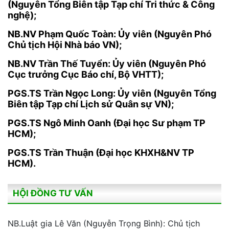
(Nguyên Tổng Biên tập Tạp chí Tri thức & Công
nghệ);
NB.NV Phạm Quốc Toàn: Ủy viên (Nguyên Phó
Chủ tịch Hội Nhà báo VN);
NB.NV Trần Thế Tuyển: Ủy viên (Nguyên Phó
Cục trưởng Cục Báo chí, Bộ VHTT);
PGS.TS Trần Ngọc Long: Ủy viên (Nguyên Tổng
Biên tập Tạp chí Lịch sử Quân sự VN);
PGS.TS Ngô Minh Oanh (Đại học Sư phạm TP
HCM);
PGS.TS Trần Thuận (Đại học KHXH&NV TP
HCM).
HỘI ĐỒNG TƯ VẤN
NB.Luật gia Lê Văn (Nguyễn Trọng Bình): Chủ tịch